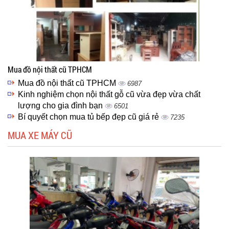
Mua đồ nội thất cũ TPHCM
Mua đồ nội thất cũ TPHCM
6987
Kinh nghiệm chọn nội thất gỗ cũ vừa đẹp vừa chất
lượng cho gia đình bạn
6501
Bí quyết chọn mua tủ bếp đẹp cũ giá rẻ
7235
MUA XE MÁY CŨ