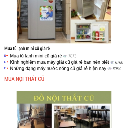
Mua tủ lạnh mini cũ giá rẻ
Mua tủ lạnh mini cũ giá rẻ
7673
Kinh nghiệm mua máy giặt cũ giá rẻ bạn nên biết
6760
Những dạng máy nước nóng cũ giá rẻ hiện nay
6054
MUA NỘI THẤT CŨ