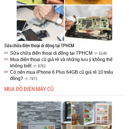
Sửa chữa điện thoại di động tại TPHCM
Sửa chữa điện thoại di động tại TPHCM
5146
Mua điện thoại cũ giá rẻ và những lưu ý không thể
không biết
8761
Có nên mua iPhone 6 Plus 64GB cũ giá rẻ 10 triệu
đồng?
7471
MUA ĐỒ ĐIỆN MÁY CŨ