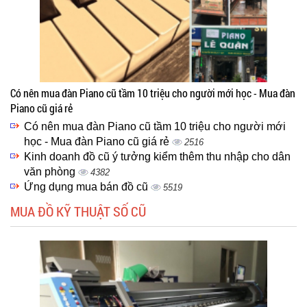
Có nên mua đàn Piano cũ tầm 10 triệu cho người mới học - Mua đàn
Piano cũ giá rẻ
Có nên mua đàn Piano cũ tầm 10 triệu cho người mới
học - Mua đàn Piano cũ giá rẻ
2516
Kinh doanh đồ cũ ý tưởng kiểm thêm thu nhập cho dân
văn phòng
4382
Ứng dụng mua bán đồ cũ
5519
MUA ĐỒ KỸ THUẬT SỐ CŨ