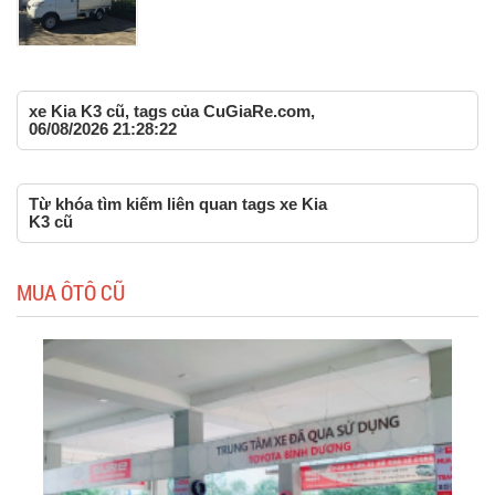
xe Kia K3 cũ, tags của CuGiaRe.com,
06/08/2026 21:28:22
Từ khóa tìm kiếm liên quan tags xe Kia
K3 cũ
MUA ÔTÔ CŨ