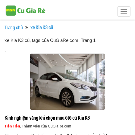
Togg
navig
Trang chủ
xe Kia K3 cũ
xe Kia K3 cũ, tags của CuGiaRe.com
, Trang 1
.
Kinh nghiệm vàng khi chọn mua ôtô cũ Kia K3
Tiên Tiên
, Thành viên của CuGiaRe.com