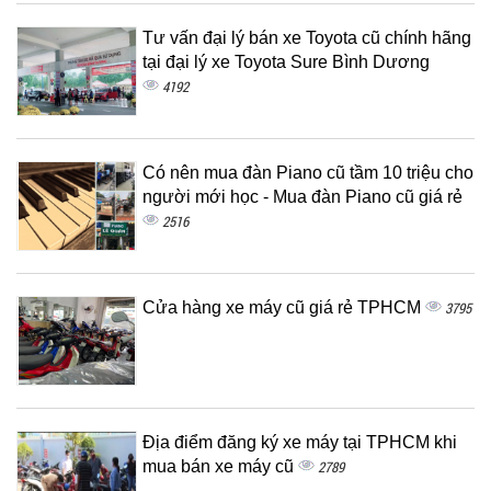
Tư vấn đại lý bán xe Toyota cũ chính hãng
tại đại lý xe Toyota Sure Bình Dương
4192
Có nên mua đàn Piano cũ tầm 10 triệu cho
người mới học - Mua đàn Piano cũ giá rẻ
2516
Cửa hàng xe máy cũ giá rẻ TPHCM
3795
Địa điểm đăng ký xe máy tại TPHCM khi
mua bán xe máy cũ
2789