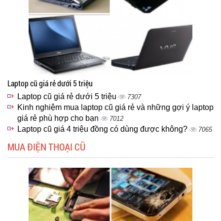
Laptop cũ giá rẻ dưới 5 triệu
Laptop cũ giá rẻ dưới 5 triệu
7307
Kinh nghiệm mua laptop cũ giá rẻ và những gợi ý laptop
giá rẻ phù hợp cho bạn
7012
Laptop cũ giá 4 triệu đồng có dùng được không?
7065
MUA ĐIỆN THOẠI CŨ