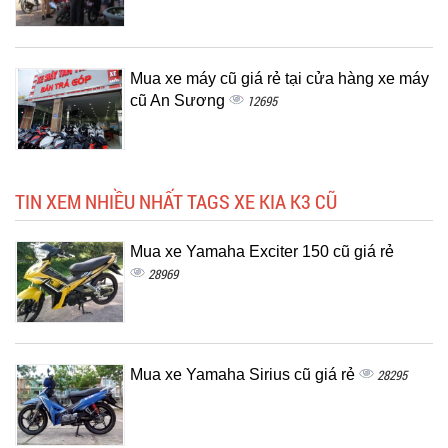
Mua xe máy cũ giá rẻ tại cửa hàng xe máy
cũ An Sương
12695
TIN XEM NHIỀU NHẤT TAGS XE KIA K3 CŨ
Mua xe Yamaha Exciter 150 cũ giá rẻ
28969
Mua xe Yamaha Sirius cũ giá rẻ
28295