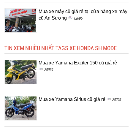
Mua xe máy cũ giá rẻ tại cửa hàng xe máy
cũ An Sương
12696
TIN XEM NHIỀU NHẤT TAGS XE HONDA SH MODE
Mua xe Yamaha Exciter 150 cũ giá rẻ
28969
Mua xe Yamaha Sirius cũ giá rẻ
28296