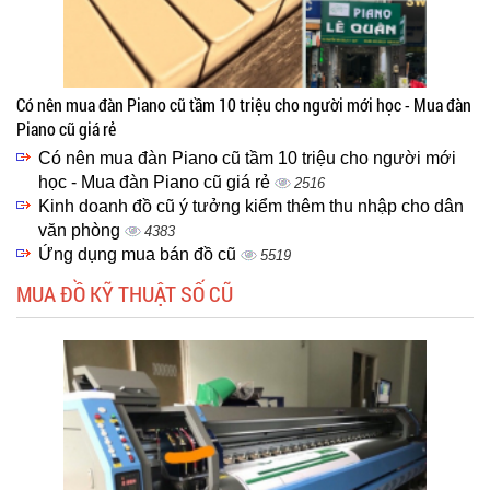
Có nên mua đàn Piano cũ tầm 10 triệu cho người mới học - Mua đàn
Piano cũ giá rẻ
Có nên mua đàn Piano cũ tầm 10 triệu cho người mới
học - Mua đàn Piano cũ giá rẻ
2516
Kinh doanh đồ cũ ý tưởng kiểm thêm thu nhập cho dân
văn phòng
4383
Ứng dụng mua bán đồ cũ
5519
MUA ĐỒ KỸ THUẬT SỐ CŨ