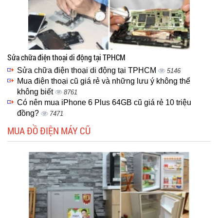
Sửa chữa điện thoại di động tại TPHCM
Sửa chữa điện thoại di động tại TPHCM
5146
Mua điện thoại cũ giá rẻ và những lưu ý không thể
không biết
8761
Có nên mua iPhone 6 Plus 64GB cũ giá rẻ 10 triệu
đồng?
7471
MUA ĐỒ ĐIỆN MÁY CŨ