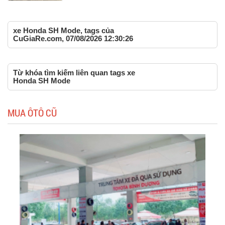
xe Honda SH Mode, tags của
CuGiaRe.com, 07/08/2026 12:30:26
Từ khóa tìm kiếm liên quan tags xe
Honda SH Mode
MUA ÔTÔ CŨ