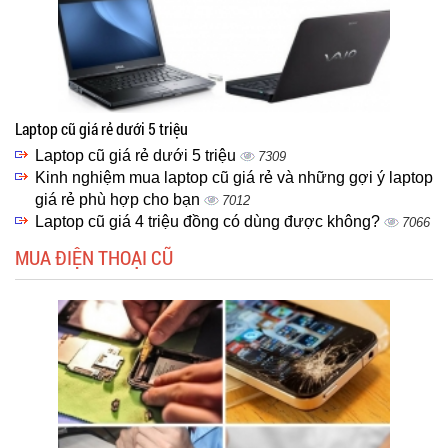
Laptop cũ giá rẻ dưới 5 triệu
Laptop cũ giá rẻ dưới 5 triệu
7309
Kinh nghiệm mua laptop cũ giá rẻ và những gợi ý laptop
giá rẻ phù hợp cho bạn
7012
Laptop cũ giá 4 triệu đồng có dùng được không?
7066
MUA ĐIỆN THOẠI CŨ