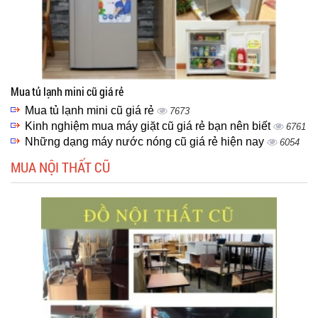
Mua tủ lạnh mini cũ giá rẻ
Mua tủ lạnh mini cũ giá rẻ
7673
Kinh nghiệm mua máy giặt cũ giá rẻ bạn nên biết
6761
Những dạng máy nước nóng cũ giá rẻ hiện nay
6054
MUA NỘI THẤT CŨ