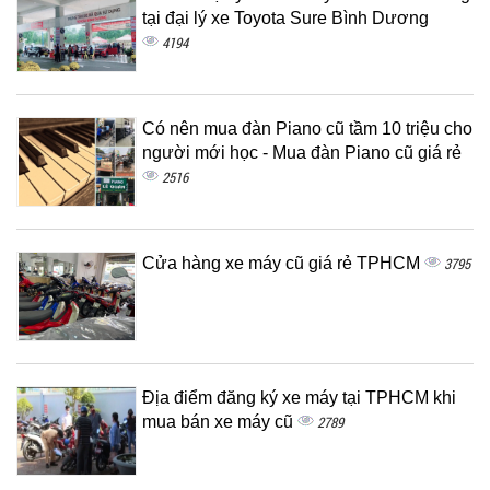
tại đại lý xe Toyota Sure Bình Dương
4194
Có nên mua đàn Piano cũ tầm 10 triệu cho
người mới học - Mua đàn Piano cũ giá rẻ
2516
Cửa hàng xe máy cũ giá rẻ TPHCM
3795
Địa điểm đăng ký xe máy tại TPHCM khi
mua bán xe máy cũ
2789