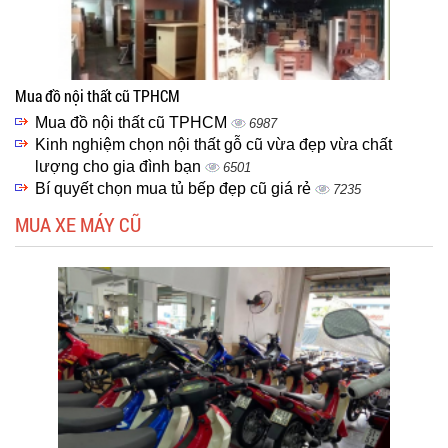
Mua đồ nội thất cũ TPHCM
Mua đồ nội thất cũ TPHCM
6987
Kinh nghiệm chọn nội thất gỗ cũ vừa đẹp vừa chất
lượng cho gia đình bạn
6501
Bí quyết chọn mua tủ bếp đẹp cũ giá rẻ
7235
MUA XE MÁY CŨ