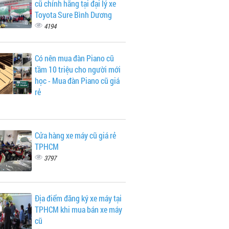
cũ chính hãng tại đại lý xe
Toyota Sure Bình Dương
4194
Có nên mua đàn Piano cũ
tầm 10 triệu cho người mới
học - Mua đàn Piano cũ giá
rẻ
Cửa hàng xe máy cũ giá rẻ
TPHCM
3797
Địa điểm đăng ký xe máy tại
TPHCM khi mua bán xe máy
cũ