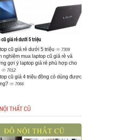
cũ giá rẻ dưới 5 triệu
top cũ giá rẻ dưới 5 triệu
7309
h nghiệm mua laptop cũ giá rẻ và
ng gợi ý laptop giá rẻ phù hợp cho
n
7012
top cũ giá 4 triệu đồng có dùng được
ông?
7066
NỘI THẤT CŨ