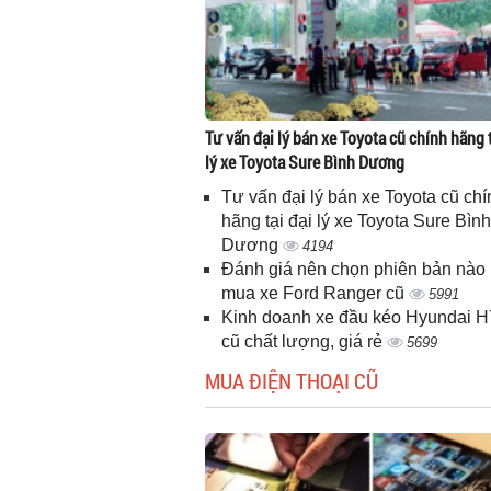
Tư vấn đại lý bán xe Toyota cũ chính hãng t
lý xe Toyota Sure Bình Dương
Tư vấn đại lý bán xe Toyota cũ chí
hãng tại đại lý xe Toyota Sure Bình
Dương
4194
Đánh giá nên chọn phiên bản nào 
mua xe Ford Ranger cũ
5991
Kinh doanh xe đầu kéo Hyundai 
cũ chất lượng, giá rẻ
5699
MUA ĐIỆN THOẠI CŨ