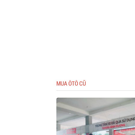
MUA ÔTÔ CŨ