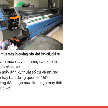
 mua máy in quảng cáo khổ lớn cũ, giá rẻ
vấn mua máy in quảng cáo khổ lớn
 giá rẻ
6803
 máy ảnh kỹ thuật số cũ và những
 hay bạn đừng quên
9669
ng dẫn chọn mua linh kiện máy tính
10623