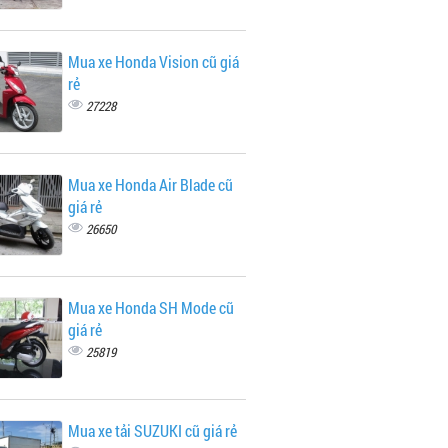
Mua xe Honda Vision cũ giá
rẻ
27228
Mua xe Honda Air Blade cũ
giá rẻ
26650
Mua xe Honda SH Mode cũ
giá rẻ
25819
Mua xe tải SUZUKI cũ giá rẻ