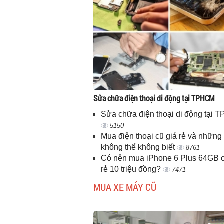
Sửa chữa điện thoại di động tại TPHCM
Sửa chữa điện thoại di động tại
5150
Mua điện thoại cũ giá rẻ và những 
không thể không biết
8761
Có nên mua iPhone 6 Plus 64GB c
rẻ 10 triệu đồng?
7471
MUA XE MÁY CŨ