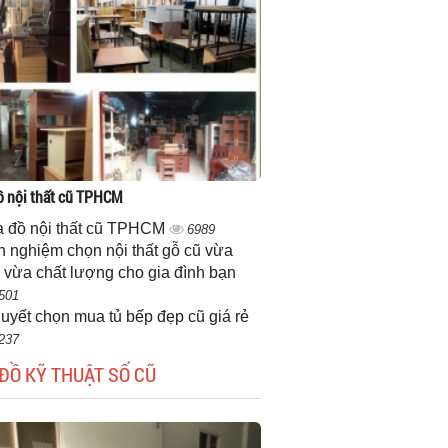
 nội thất cũ TPHCM
 đồ nội thất cũ TPHCM
6989
h nghiệm chọn nội thất gỗ cũ vừa
 vừa chất lượng cho gia đình bạn
501
quyết chọn mua tủ bếp đẹp cũ giá rẻ
237
ĐỒ KỸ THUẬT SỐ CŨ