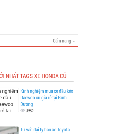
Cẩm nang
ỚI NHẤT TAGS XE HONDA CŨ
Kinh nghiệm mua xe đầu kéo
Daewoo cũ giá rẻ tại Bình
Dương
3960
Tư vấn đại lý bán xe Toyota