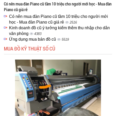
Có nên mua đàn Piano cũ tầm 10 triệu cho người mới học - Mua đàn
Piano cũ giá rẻ
Có nên mua đàn Piano cũ tầm 10 triệu cho người mới
học - Mua đàn Piano cũ giá rẻ
2516
Kinh doanh đồ cũ ý tưởng kiểm thêm thu nhập cho dân
văn phòng
4383
Ứng dụng mua bán đồ cũ
5519
MUA ĐỒ KỸ THUẬT SỐ CŨ