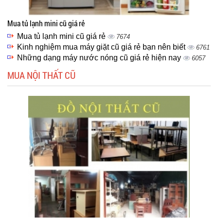
Mua tủ lạnh mini cũ giá rẻ
Mua tủ lạnh mini cũ giá rẻ
7674
Kinh nghiệm mua máy giặt cũ giá rẻ bạn nên biết
6761
Những dạng máy nước nóng cũ giá rẻ hiện nay
6057
MUA NỘI THẤT CŨ