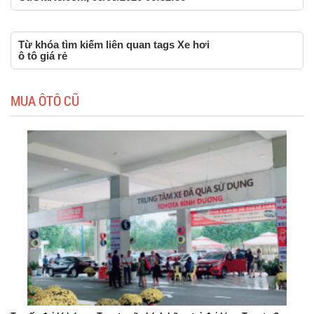
Từ khóa tìm kiếm liên quan tags Xe hơi
ô tô giá rẻ
MUA ÔTÔ CŨ