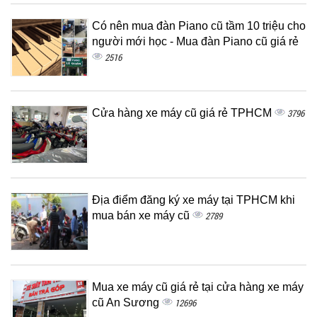
Có nên mua đàn Piano cũ tầm 10 triệu cho
người mới học - Mua đàn Piano cũ giá rẻ
2516
Cửa hàng xe máy cũ giá rẻ TPHCM
3796
Địa điểm đăng ký xe máy tại TPHCM khi
mua bán xe máy cũ
2789
Mua xe máy cũ giá rẻ tại cửa hàng xe máy
cũ An Sương
12696