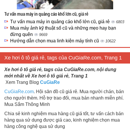
Tư vấn mua máy in quảng cáo khổ lớn cũ, giá rẻ
Tư vấn mua máy in quảng cáo khổ lớn cũ, giá rẻ
6803
Mua máy ảnh kỹ thuật số cũ và những mẹo hay bạn
đừng quên
9669
Hướng dẫn chọn mua linh kiện máy tính cũ
10622
Xe hơi ô tô giá rẻ, tags của CuGiaRe.com, Trang 1
Xe hơi ô tô giá rẻ, tags của CuGiaRe.com, nội dung
mới nhất về Xe hơi ô tô giá rẻ, Trang 1
Xem Trang Blog
CuGiaRe
CuGiaRe.com
. Hội săn đồ cũ giá rẻ. Mua người chán, bán
cho người thèm. Hỗ trợ trao đổi, mua bán nhanh miễn phí.
Mua Sắm Thông Minh
Chia sẻ kinh nghiệm mua hàng cũ giá tốt, tư vấn cách bán
hàng qua sử dụng được giá cao, kinh nghiệm chọn mua
hàng công nghệ qua sử dụng