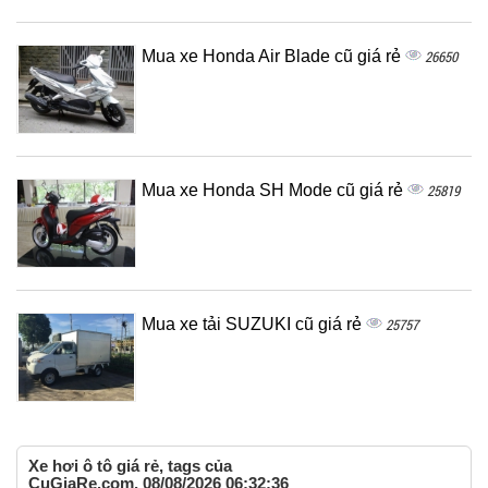
Mua xe Honda Air Blade cũ giá rẻ
26650
Mua xe Honda SH Mode cũ giá rẻ
25819
Mua xe tải SUZUKI cũ giá rẻ
25757
Xe hơi ô tô giá rẻ, tags của
CuGiaRe.com, 08/08/2026 06:32:36