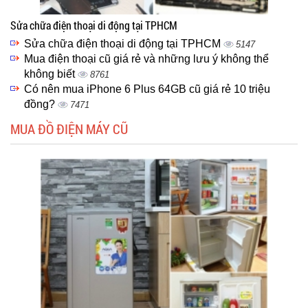
Sửa chữa điện thoại di động tại TPHCM
Sửa chữa điện thoại di động tại TPHCM
5147
Mua điện thoại cũ giá rẻ và những lưu ý không thể
không biết
8761
Có nên mua iPhone 6 Plus 64GB cũ giá rẻ 10 triệu
đồng?
7471
MUA ĐỒ ĐIỆN MÁY CŨ