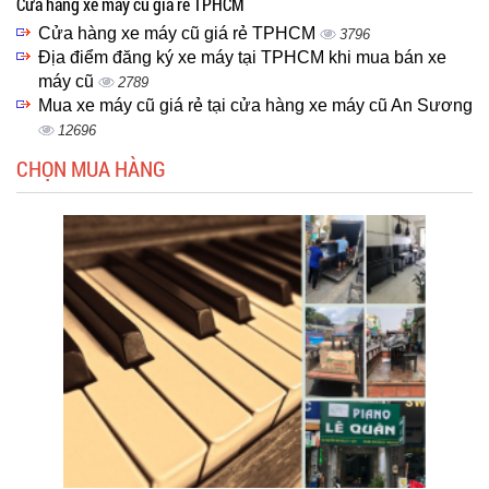
Cửa hàng xe máy cũ giá rẻ TPHCM
Cửa hàng xe máy cũ giá rẻ TPHCM
3796
Địa điểm đăng ký xe máy tại TPHCM khi mua bán xe
máy cũ
2789
Mua xe máy cũ giá rẻ tại cửa hàng xe máy cũ An Sương
12696
CHỌN MUA HÀNG