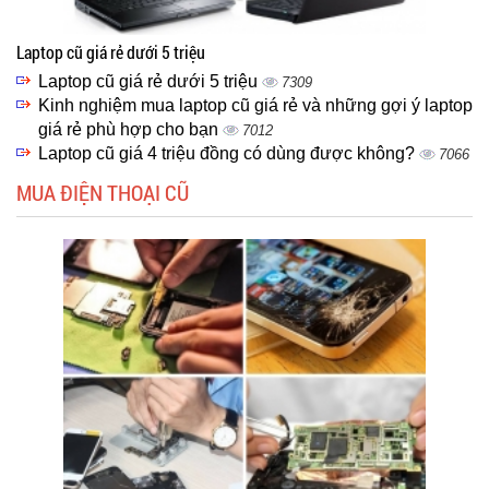
Laptop cũ giá rẻ dưới 5 triệu
Laptop cũ giá rẻ dưới 5 triệu
7309
Kinh nghiệm mua laptop cũ giá rẻ và những gợi ý laptop
giá rẻ phù hợp cho bạn
7012
Laptop cũ giá 4 triệu đồng có dùng được không?
7066
MUA ĐIỆN THOẠI CŨ