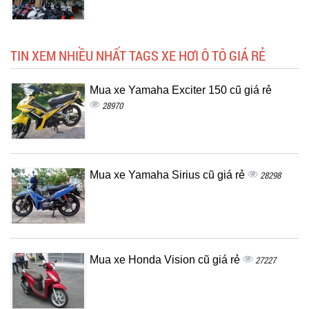
TIN XEM NHIỀU NHẤT TAGS XE HƠI Ô TÔ GIÁ RẺ
Mua xe Yamaha Exciter 150 cũ giá rẻ
28970
Mua xe Yamaha Sirius cũ giá rẻ
28298
Mua xe Honda Vision cũ giá rẻ
27227