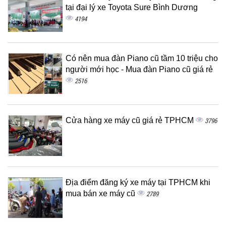
tại đại lý xe Toyota Sure Bình Dương
4194
Có nên mua đàn Piano cũ tầm 10 triệu cho
người mới học - Mua đàn Piano cũ giá rẻ
2516
Cửa hàng xe máy cũ giá rẻ TPHCM
3796
Địa điểm đăng ký xe máy tại TPHCM khi
mua bán xe máy cũ
2789