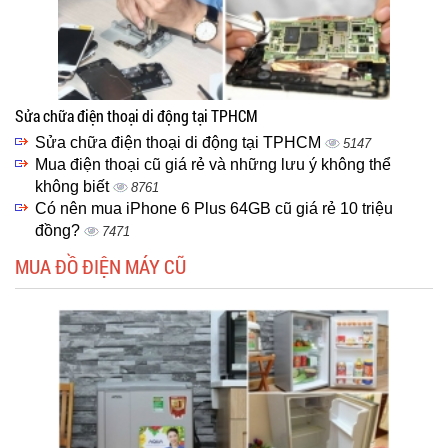
Sửa chữa điện thoại di động tại TPHCM
Sửa chữa điện thoại di động tại TPHCM
5147
Mua điện thoại cũ giá rẻ và những lưu ý không thể
không biết
8761
Có nên mua iPhone 6 Plus 64GB cũ giá rẻ 10 triệu
đồng?
7471
MUA ĐỒ ĐIỆN MÁY CŨ