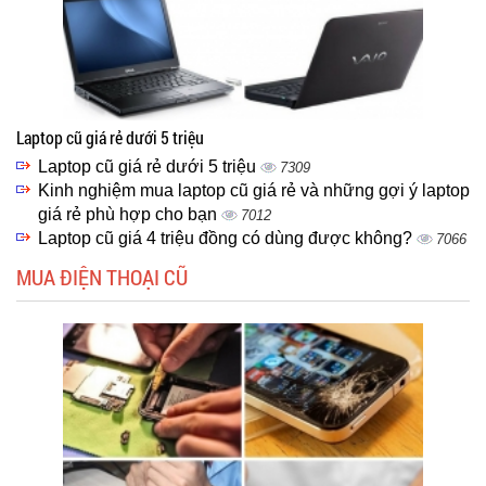
Laptop cũ giá rẻ dưới 5 triệu
Laptop cũ giá rẻ dưới 5 triệu
7309
Kinh nghiệm mua laptop cũ giá rẻ và những gợi ý laptop
giá rẻ phù hợp cho bạn
7012
Laptop cũ giá 4 triệu đồng có dùng được không?
7066
MUA ĐIỆN THOẠI CŨ