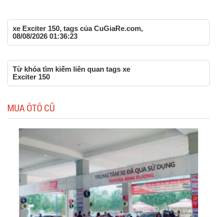
xe Exciter 150, tags của CuGiaRe.com,
08/08/2026 01:36:23
Từ khóa tìm kiếm liên quan tags xe
Exciter 150
MUA ÔTÔ CŨ