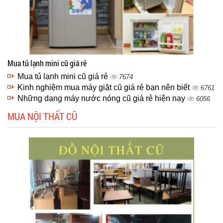
Mua tủ lạnh mini cũ giá rẻ
Mua tủ lạnh mini cũ giá rẻ
7674
Kinh nghiệm mua máy giặt cũ giá rẻ bạn nên biết
6761
Những dạng máy nước nóng cũ giá rẻ hiện nay
6056
MUA NỘI THẤT CŨ