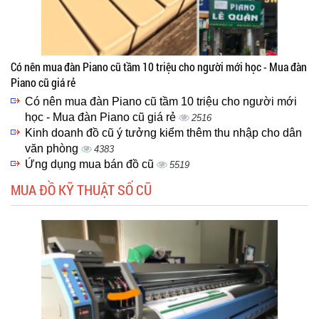
Có nên mua đàn Piano cũ tầm 10 triệu cho người mới học - Mua đàn
Piano cũ giá rẻ
Có nên mua đàn Piano cũ tầm 10 triệu cho người mới
học - Mua đàn Piano cũ giá rẻ
2516
Kinh doanh đồ cũ ý tưởng kiểm thêm thu nhập cho dân
văn phòng
4383
Ứng dụng mua bán đồ cũ
5519
MUA ĐỒ KỸ THUẬT SỐ CŨ