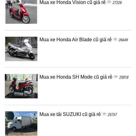
Mua xe Honda Vision cũ giá rẻ
27226
Mua xe Honda Air Blade cũ giá rẻ
26649
Mua xe Honda SH Mode cũ giá rẻ
25818
Mua xe tải SUZUKI cũ giá rẻ
25757