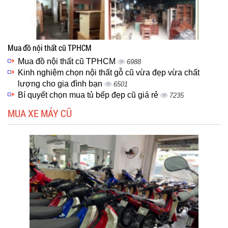
Mua đồ nội thất cũ TPHCM
Mua đồ nội thất cũ TPHCM
6988
Kinh nghiệm chọn nội thất gỗ cũ vừa đẹp vừa chất
lượng cho gia đình bạn
6501
Bí quyết chọn mua tủ bếp đẹp cũ giá rẻ
7235
MUA XE MÁY CŨ