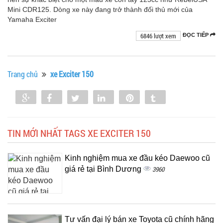
Mini CDR125. Dòng xe này đang trở thành đối thủ mới của
Yamaha Exciter
6846 lượt xem
ĐỌC TIẾP
Trang chủ
xe Exciter 150
Share
Share
Tweet
Share
Pin
Tumblr
0
TIN MỚI NHẤT TAGS XE EXCITER 150
Kinh nghiệm mua xe đầu kéo Daewoo cũ
giá rẻ tại Bình Dương
3960
Tư vấn đại lý bán xe Toyota cũ chính hãng