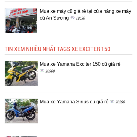
Mua xe máy cũ giá rẻ tại cửa hàng xe máy
cũ An Sương
12696
TIN XEM NHIỀU NHẤT TAGS XE EXCITER 150
Mua xe Yamaha Exciter 150 cũ giá rẻ
28969
Mua xe Yamaha Sirius cũ giá rẻ
28296