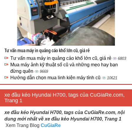
Tư vấn mua máy in quảng cáo khổ lớn cũ, giá rẻ
Tư vấn mua máy in quảng cáo khổ lớn cũ, giá rẻ
6803
Mua máy ảnh kỹ thuật số cũ và những mẹo hay bạn
đừng quên
9669
Hướng dẫn chọn mua linh kiện máy tính cũ
10621
xe đầu kéo Hyundai H700, tags của CuGiaRe.com,
Trang 1
xe đầu kéo Hyundai H700, tags của CuGiaRe.com, nội
dung mới nhất về xe đầu kéo Hyundai H700, Trang 1
Xem Trang Blog
CuGiaRe