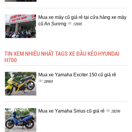
Mua xe máy cũ giá rẻ tại cửa hàng xe máy
cũ An Sương
12695
TIN XEM NHIỀU NHẤT TAGS XE ĐẦU KÉO HYUNDAI
H700
Mua xe Yamaha Exciter 150 cũ giá rẻ
28969
Mua xe Yamaha Sirius cũ giá rẻ
28296