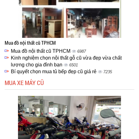
Mua đồ nội thất cũ TPHCM
Mua đồ nội thất cũ TPHCM
6987
Kinh nghiệm chọn nội thất gỗ cũ vừa đẹp vừa chất
lượng cho gia đình bạn
6501
Bí quyết chọn mua tủ bếp đẹp cũ giá rẻ
7235
MUA XE MÁY CŨ