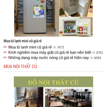
Mua tủ lạnh mini cũ giá rẻ
Mua tủ lạnh mini cũ giá rẻ
7673
Kinh nghiệm mua máy giặt cũ giá rẻ bạn nên biết
6761
Những dạng máy nước nóng cũ giá rẻ hiện nay
6054
MUA NỘI THẤT CŨ