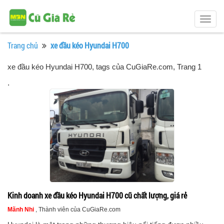
Togg
navig
Trang chủ
xe đầu kéo Hyundai H700
xe đầu kéo Hyundai H700, tags của CuGiaRe.com
, Trang 1
.
Kinh doanh xe đầu kéo Hyundai H700 cũ chất lượng, giá rẻ
Mãnh Nhi
, Thành viên của CuGiaRe.com