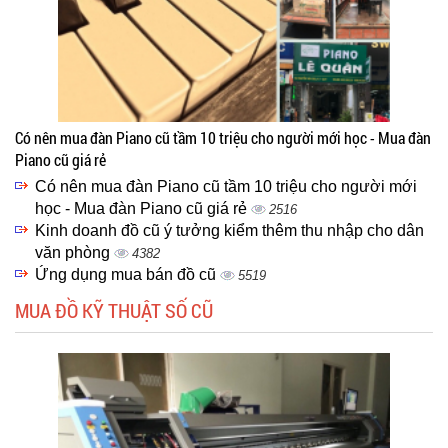
Có nên mua đàn Piano cũ tầm 10 triệu cho người mới học - Mua đàn
Piano cũ giá rẻ
Có nên mua đàn Piano cũ tầm 10 triệu cho người mới
học - Mua đàn Piano cũ giá rẻ
2516
Kinh doanh đồ cũ ý tưởng kiểm thêm thu nhập cho dân
văn phòng
4382
Ứng dụng mua bán đồ cũ
5519
MUA ĐỒ KỸ THUẬT SỐ CŨ