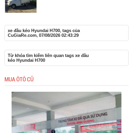
xe đầu kéo Hyundai H700, tags của
CuGiaRe.com, 07/08/2026 02:43:29
Từ khóa tìm kiếm liên quan tags xe đầu
kéo Hyundai H700
MUA ÔTÔ CŨ