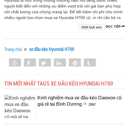
Hyundai là một trong những thương hiệu nổi tiếng được nhiều
người biết đến với những ưu điểm vượt trội với giá bán phù hợp
với chất lượng của chúng mang lại. Để tiết kiệm chi phí cho mình
nhiều người lựa chọn mua xe Hyundai H700 cũ, vì chỉ cần bỏ ra
5699 lượt xem
ĐỌC TIẾP
Trang chủ
xe đầu kéo Hyundai H700
Share
Share
Tweet
Share
Pin
Tumblr
0
TIN MỚI NHẤT TAGS XE ĐẦU KÉO HYUNDAI H700
Kinh nghiệm mua xe đầu kéo Daewoo cũ
giá rẻ tại Bình Dương
3960