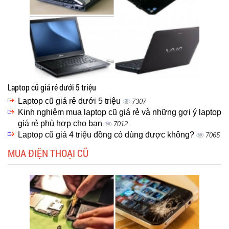
Laptop cũ giá rẻ dưới 5 triệu
Laptop cũ giá rẻ dưới 5 triệu
7307
Kinh nghiệm mua laptop cũ giá rẻ và những gợi ý laptop
giá rẻ phù hợp cho bạn
7012
Laptop cũ giá 4 triệu đồng có dùng được không?
7065
MUA ĐIỆN THOẠI CŨ