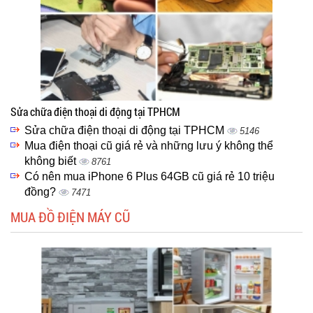
Sửa chữa điện thoại di động tại TPHCM
Sửa chữa điện thoại di động tại TPHCM
5146
Mua điện thoại cũ giá rẻ và những lưu ý không thể
không biết
8761
Có nên mua iPhone 6 Plus 64GB cũ giá rẻ 10 triệu
đồng?
7471
MUA ĐỒ ĐIỆN MÁY CŨ