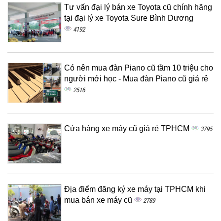
Tư vấn đại lý bán xe Toyota cũ chính hãng
tại đại lý xe Toyota Sure Bình Dương
4192
Có nên mua đàn Piano cũ tầm 10 triệu cho
người mới học - Mua đàn Piano cũ giá rẻ
2516
Cửa hàng xe máy cũ giá rẻ TPHCM
3795
Địa điểm đăng ký xe máy tại TPHCM khi
mua bán xe máy cũ
2789