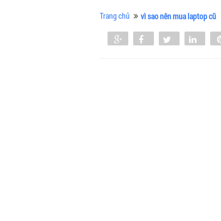
Trang chủ
vì sao nên mua laptop cũ
Share
Share
Tweet
Shar