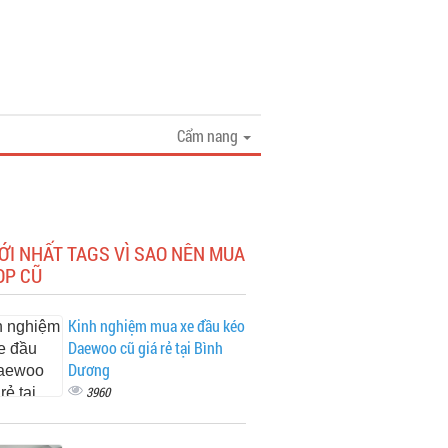
Cẩm nang
ỚI NHẤT TAGS VÌ SAO NÊN MUA
OP CŨ
Kinh nghiệm mua xe đầu kéo
Daewoo cũ giá rẻ tại Bình
Dương
3960