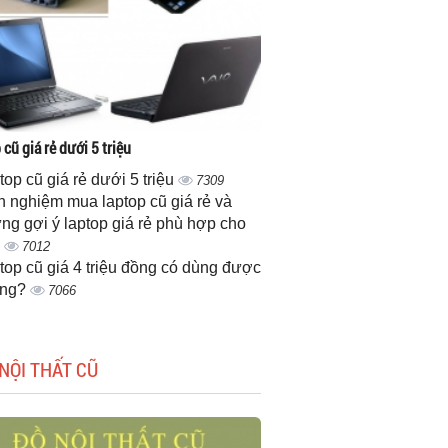
cũ giá rẻ dưới 5 triệu
top cũ giá rẻ dưới 5 triệu
7309
h nghiệm mua laptop cũ giá rẻ và
ng gợi ý laptop giá rẻ phù hợp cho
n
7012
top cũ giá 4 triệu đồng có dùng được
ông?
7066
NỘI THẤT CŨ