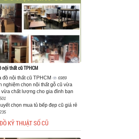
 nội thất cũ TPHCM
 đồ nội thất cũ TPHCM
6989
h nghiệm chọn nội thất gỗ cũ vừa
 vừa chất lượng cho gia đình bạn
501
quyết chọn mua tủ bếp đẹp cũ giá rẻ
235
ĐỒ KỸ THUẬT SỐ CŨ