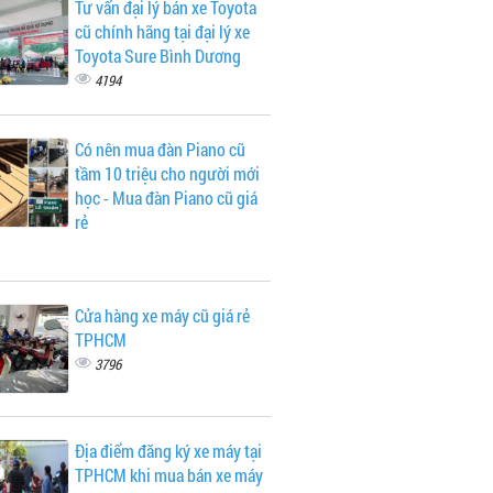
Tư vấn đại lý bán xe Toyota
cũ chính hãng tại đại lý xe
Toyota Sure Bình Dương
4194
Có nên mua đàn Piano cũ
tầm 10 triệu cho người mới
học - Mua đàn Piano cũ giá
rẻ
Cửa hàng xe máy cũ giá rẻ
TPHCM
3796
Địa điểm đăng ký xe máy tại
TPHCM khi mua bán xe máy