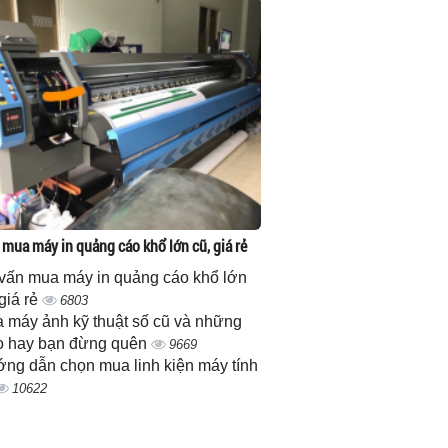
 mua máy in quảng cáo khổ lớn cũ, giá rẻ
vấn mua máy in quảng cáo khổ lớn
 giá rẻ
6803
 máy ảnh kỹ thuật số cũ và những
 hay bạn đừng quên
9669
ng dẫn chọn mua linh kiện máy tính
10622