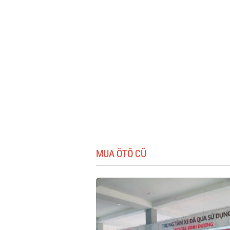
MUA ÔTÔ CŨ