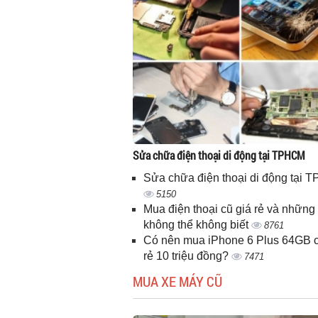
Sửa chữa điện thoại di động tại TPHCM
Sửa chữa điện thoại di động tại
5150
Mua điện thoại cũ giá rẻ và những 
không thể không biết
8761
Có nên mua iPhone 6 Plus 64GB c
rẻ 10 triệu đồng?
7471
MUA XE MÁY CŨ