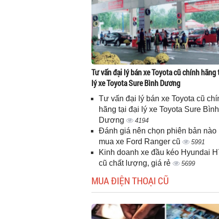
Tư vấn đại lý bán xe Toyota cũ chính hãng t
lý xe Toyota Sure Bình Dương
Tư vấn đại lý bán xe Toyota cũ chí
hãng tại đại lý xe Toyota Sure Bình
Dương
4194
Đánh giá nên chọn phiên bản nào 
mua xe Ford Ranger cũ
5991
Kinh doanh xe đầu kéo Hyundai 
cũ chất lượng, giá rẻ
5699
MUA ĐIỆN THOẠI CŨ