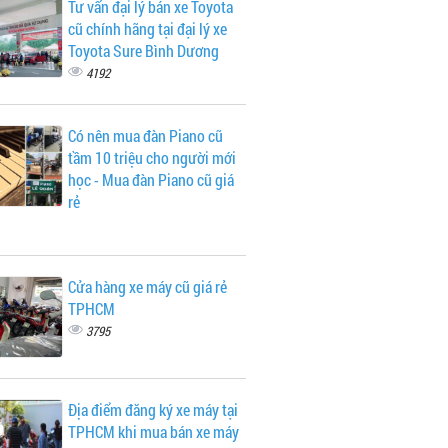
Tư vấn đại lý bán xe Toyota
cũ chính hãng tại đại lý xe
Toyota Sure Bình Dương
4192
Có nên mua đàn Piano cũ
tầm 10 triệu cho người mới
học - Mua đàn Piano cũ giá
rẻ
Cửa hàng xe máy cũ giá rẻ
TPHCM
3795
Địa điểm đăng ký xe máy tại
TPHCM khi mua bán xe máy