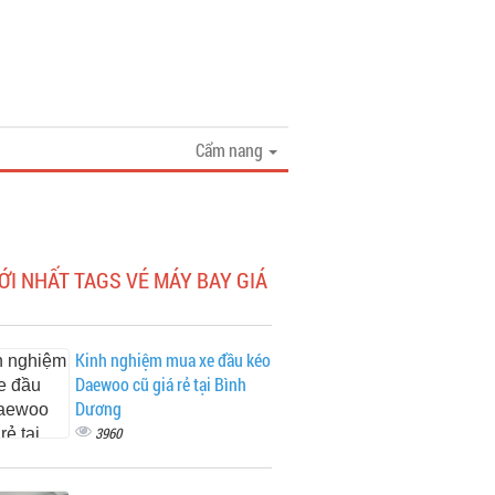
Cẩm nang
ỚI NHẤT TAGS VÉ MÁY BAY GIÁ
Kinh nghiệm mua xe đầu kéo
Daewoo cũ giá rẻ tại Bình
Dương
3960