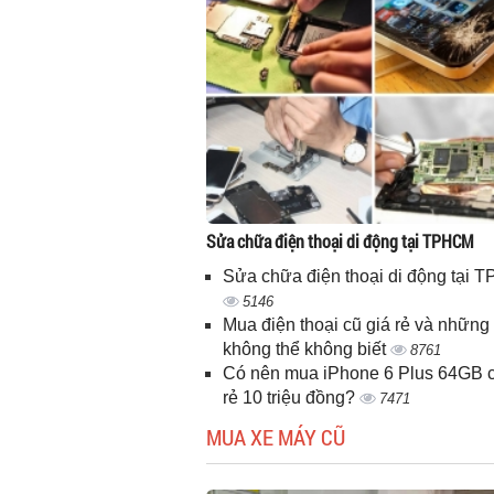
Sửa chữa điện thoại di động tại TPHCM
Sửa chữa điện thoại di động tại
5146
Mua điện thoại cũ giá rẻ và những 
không thể không biết
8761
Có nên mua iPhone 6 Plus 64GB c
rẻ 10 triệu đồng?
7471
MUA XE MÁY CŨ