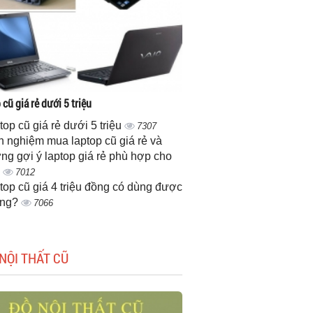
cũ giá rẻ dưới 5 triệu
top cũ giá rẻ dưới 5 triệu
7307
h nghiệm mua laptop cũ giá rẻ và
ng gợi ý laptop giá rẻ phù hợp cho
n
7012
top cũ giá 4 triệu đồng có dùng được
ông?
7066
NỘI THẤT CŨ