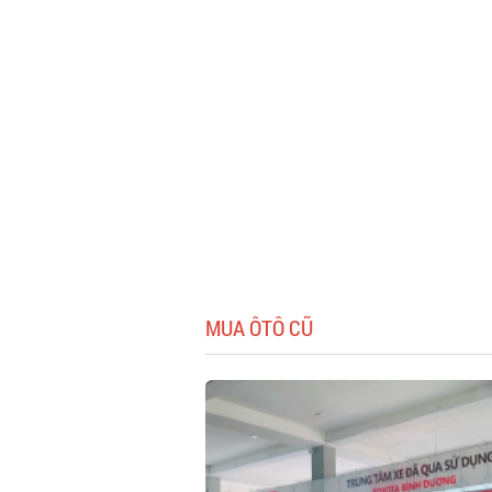
MUA ÔTÔ CŨ