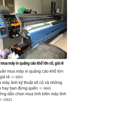
 mua máy in quảng cáo khổ lớn cũ, giá rẻ
vấn mua máy in quảng cáo khổ lớn
 giá rẻ
6803
 máy ảnh kỹ thuật số cũ và những
 hay bạn đừng quên
9669
ng dẫn chọn mua linh kiện máy tính
10621