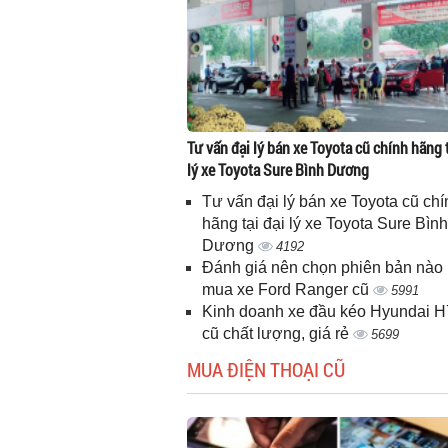
Tư vấn đại lý bán xe Toyota cũ chính hãng t
lý xe Toyota Sure Bình Dương
Tư vấn đại lý bán xe Toyota cũ chí
hãng tại đại lý xe Toyota Sure Bình
Dương
4192
Đánh giá nên chọn phiên bản nào 
mua xe Ford Ranger cũ
5991
Kinh doanh xe đầu kéo Hyundai 
cũ chất lượng, giá rẻ
5699
MUA ĐIỆN THOẠI CŨ