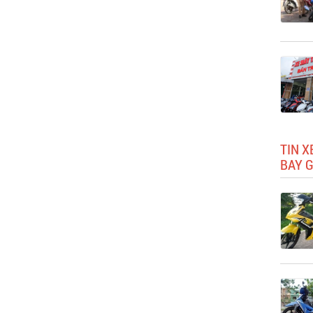
TIN X
BAY G