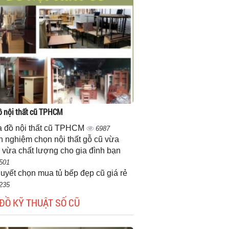
 nội thất cũ TPHCM
 đồ nội thất cũ TPHCM
6987
h nghiệm chọn nội thất gỗ cũ vừa
 vừa chất lượng cho gia đình bạn
501
quyết chọn mua tủ bếp đẹp cũ giá rẻ
235
ĐỒ KỸ THUẬT SỐ CŨ