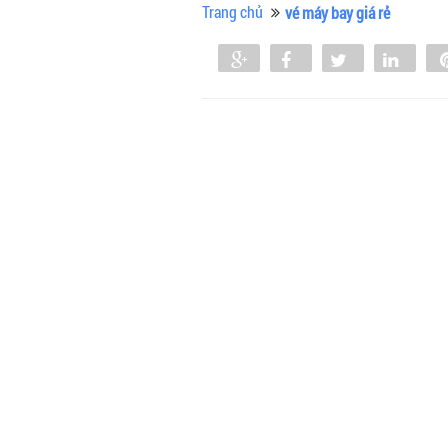
Trang chủ
vé máy bay giá rẻ
Share
Share
Tweet
Shar