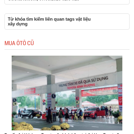
Từ khóa tìm kiếm liên quan tags vật liệu
xây dựng
MUA ÔTÔ CŨ