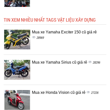
TIN XEM NHIỀU NHẤT TAGS VẬT LIỆU XÂY DỰNG
Mua xe Yamaha Exciter 150 cũ giá rẻ
28969
Mua xe Yamaha Sirius cũ giá rẻ
28296
Mua xe Honda Vision cũ giá rẻ
27226