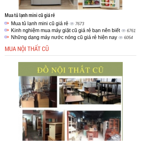
Mua tủ lạnh mini cũ giá rẻ
Mua tủ lạnh mini cũ giá rẻ
7673
Kinh nghiệm mua máy giặt cũ giá rẻ bạn nên biết
6761
Những dạng máy nước nóng cũ giá rẻ hiện nay
6054
MUA NỘI THẤT CŨ