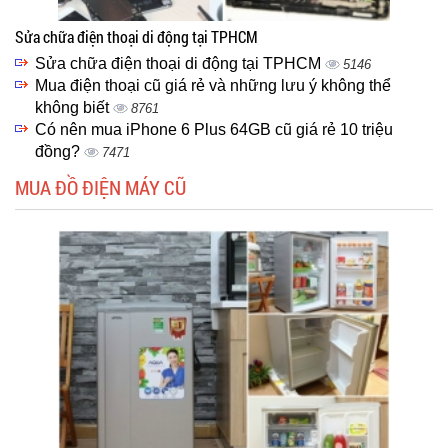
Sửa chữa điện thoại di động tại TPHCM
Sửa chữa điện thoại di động tại TPHCM
5146
Mua điện thoại cũ giá rẻ và những lưu ý không thể
không biết
8761
Có nên mua iPhone 6 Plus 64GB cũ giá rẻ 10 triệu
đồng?
7471
MUA ĐỒ ĐIỆN MÁY CŨ