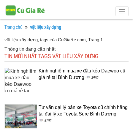
Togg
navig
Trang chủ
vật liệu xây dựng
vật liệu xây dựng, tags của CuGiaRe.com
, Trang 1
Thông tin đang cập nhật
TIN MỚI NHẤT TAGS VẬT LIỆU XÂY DỰNG
Kinh nghiệm mua xe đầu kéo Daewoo cũ
giá rẻ tại Bình Dương
3960
Tư vấn đại lý bán xe Toyota cũ chính hãng
tại đại lý xe Toyota Sure Bình Dương
4192