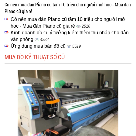
Có nên mua đàn Piano cũ tầm 10 triệu cho người mới học - Mua đàn
Piano cũ giá rẻ
Có nên mua đàn Piano cũ tầm 10 triệu cho người mới
học - Mua đàn Piano cũ giá rẻ
2516
Kinh doanh đồ cũ ý tưởng kiểm thêm thu nhập cho dân
văn phòng
4382
Ứng dụng mua bán đồ cũ
5519
MUA ĐỒ KỸ THUẬT SỐ CŨ