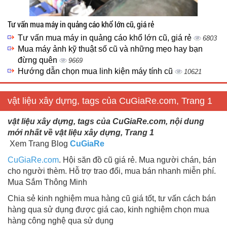
Tư vấn mua máy in quảng cáo khổ lớn cũ, giá rẻ
Tư vấn mua máy in quảng cáo khổ lớn cũ, giá rẻ
6803
Mua máy ảnh kỹ thuật số cũ và những mẹo hay bạn
đừng quên
9669
Hướng dẫn chọn mua linh kiện máy tính cũ
10621
vật liệu xây dựng, tags của CuGiaRe.com, Trang 1
vật liệu xây dựng, tags của CuGiaRe.com, nội dung
mới nhất về vật liệu xây dựng, Trang 1
Xem Trang Blog
CuGiaRe
CuGiaRe.com
. Hội săn đồ cũ giá rẻ. Mua người chán, bán
cho người thèm. Hỗ trợ trao đổi, mua bán nhanh miễn phí.
Mua Sắm Thông Minh
Chia sẻ kinh nghiệm mua hàng cũ giá tốt, tư vấn cách bán
hàng qua sử dụng được giá cao, kinh nghiệm chọn mua
hàng công nghệ qua sử dụng