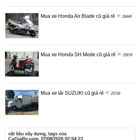
Mua xe Honda Air Blade cũ giá rẻ
26649
Mua xe Honda SH Mode cũ giá rẻ
25818
Mua xe tải SUZUKI cũ giá rẻ
25756
vật liệu xây dựng, tags của
CuGiaRe.com, 07/08/2026 02:54:23