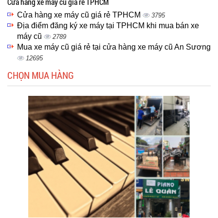
Cửa hàng xe máy cũ giá rẻ TPHCM
Cửa hàng xe máy cũ giá rẻ TPHCM
3795
Địa điểm đăng ký xe máy tại TPHCM khi mua bán xe
máy cũ
2789
Mua xe máy cũ giá rẻ tại cửa hàng xe máy cũ An Sương
12695
CHỌN MUA HÀNG