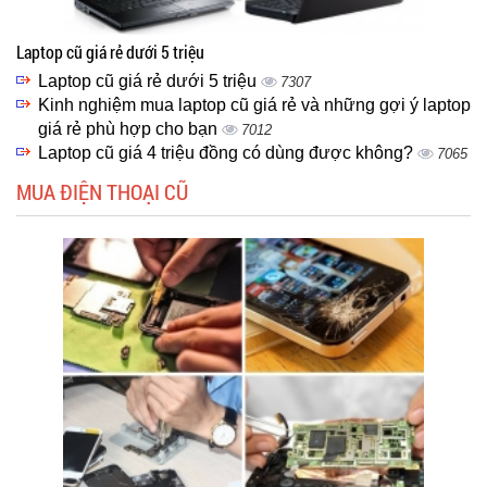
Laptop cũ giá rẻ dưới 5 triệu
Laptop cũ giá rẻ dưới 5 triệu
7307
Kinh nghiệm mua laptop cũ giá rẻ và những gợi ý laptop
giá rẻ phù hợp cho bạn
7012
Laptop cũ giá 4 triệu đồng có dùng được không?
7065
MUA ĐIỆN THOẠI CŨ