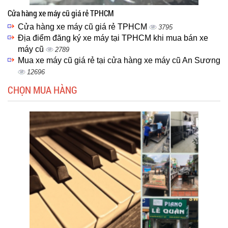
Cửa hàng xe máy cũ giá rẻ TPHCM
Cửa hàng xe máy cũ giá rẻ TPHCM
3795
Địa điểm đăng ký xe máy tại TPHCM khi mua bán xe
máy cũ
2789
Mua xe máy cũ giá rẻ tại cửa hàng xe máy cũ An Sương
12696
CHỌN MUA HÀNG