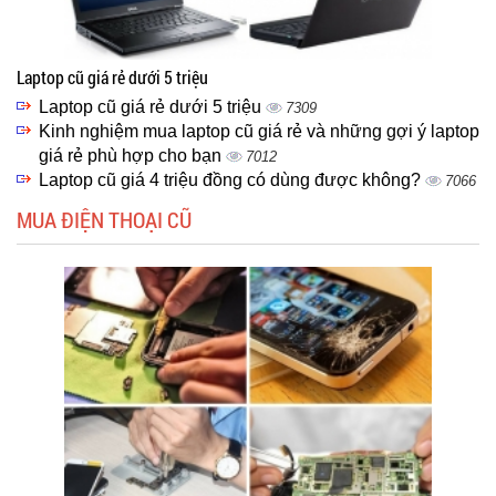
Laptop cũ giá rẻ dưới 5 triệu
Laptop cũ giá rẻ dưới 5 triệu
7309
Kinh nghiệm mua laptop cũ giá rẻ và những gợi ý laptop
giá rẻ phù hợp cho bạn
7012
Laptop cũ giá 4 triệu đồng có dùng được không?
7066
MUA ĐIỆN THOẠI CŨ