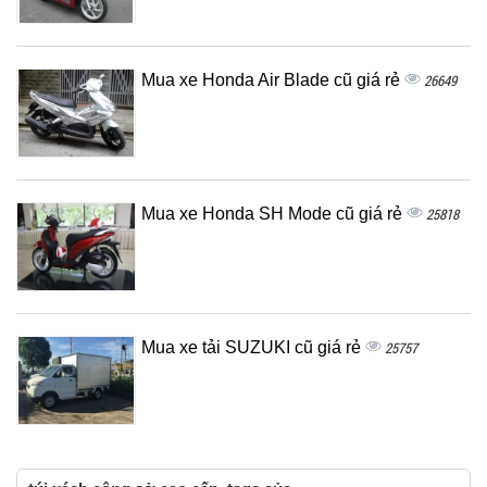
Mua xe Honda Air Blade cũ giá rẻ
26649
Mua xe Honda SH Mode cũ giá rẻ
25818
Mua xe tải SUZUKI cũ giá rẻ
25757