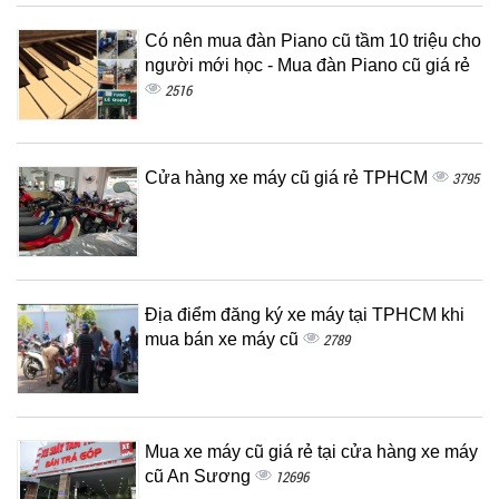
Có nên mua đàn Piano cũ tầm 10 triệu cho
người mới học - Mua đàn Piano cũ giá rẻ
2516
Cửa hàng xe máy cũ giá rẻ TPHCM
3795
Địa điểm đăng ký xe máy tại TPHCM khi
mua bán xe máy cũ
2789
Mua xe máy cũ giá rẻ tại cửa hàng xe máy
cũ An Sương
12696