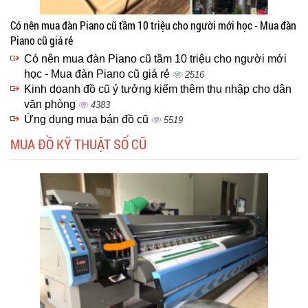
Có nên mua đàn Piano cũ tầm 10 triệu cho người mới học - Mua đàn
Piano cũ giá rẻ
Có nên mua đàn Piano cũ tầm 10 triệu cho người mới
học - Mua đàn Piano cũ giá rẻ
2516
Kinh doanh đồ cũ ý tưởng kiểm thêm thu nhập cho dân
văn phòng
4383
Ứng dụng mua bán đồ cũ
5519
MUA ĐỒ KỸ THUẬT SỐ CŨ