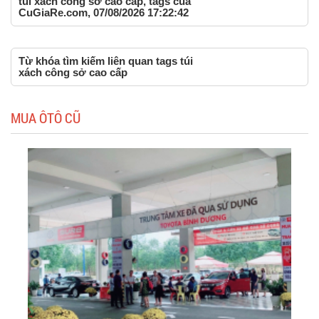
túi xách công sở cao cấp, tags của
CuGiaRe.com, 07/08/2026 17:22:42
Từ khóa tìm kiếm liên quan tags túi
xách công sở cao cấp
MUA ÔTÔ CŨ