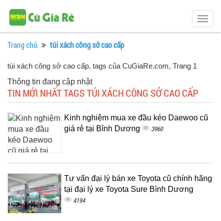
Togg
navig
Trang chủ
túi xách công sở cao cấp
túi xách công sở cao cấp, tags của CuGiaRe.com
, Trang 1
Thông tin đang cập nhật
TIN MỚI NHẤT TAGS TÚI XÁCH CÔNG SỞ CAO CẤP
Kinh nghiệm mua xe đầu kéo Daewoo cũ
giá rẻ tại Bình Dương
3960
Tư vấn đại lý bán xe Toyota cũ chính hãng
tại đại lý xe Toyota Sure Bình Dương
4194