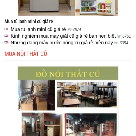
Mua tủ lạnh mini cũ giá rẻ
Mua tủ lạnh mini cũ giá rẻ
7674
Kinh nghiệm mua máy giặt cũ giá rẻ bạn nên biết
6761
Những dạng máy nước nóng cũ giá rẻ hiện nay
6054
MUA NỘI THẤT CŨ