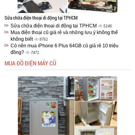
Sửa chữa điện thoại di động tại TPHCM
Sửa chữa điện thoại di động tại TPHCM
5146
Mua điện thoại cũ giá rẻ và những lưu ý không thể
không biết
8761
Có nên mua iPhone 6 Plus 64GB cũ giá rẻ 10 triệu
đồng?
7471
MUA ĐỒ ĐIỆN MÁY CŨ