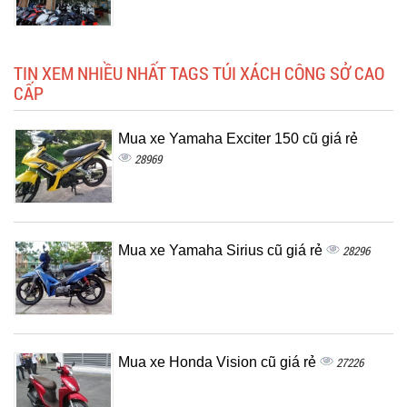
TIN XEM NHIỀU NHẤT TAGS TÚI XÁCH CÔNG SỞ CAO
CẤP
Mua xe Yamaha Exciter 150 cũ giá rẻ
28969
Mua xe Yamaha Sirius cũ giá rẻ
28296
Mua xe Honda Vision cũ giá rẻ
27226