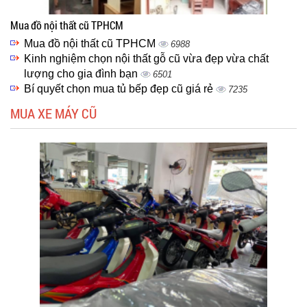
Mua đồ nội thất cũ TPHCM
Mua đồ nội thất cũ TPHCM
6988
Kinh nghiệm chọn nội thất gỗ cũ vừa đẹp vừa chất
lượng cho gia đình bạn
6501
Bí quyết chọn mua tủ bếp đẹp cũ giá rẻ
7235
MUA XE MÁY CŨ