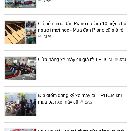
4194
Có nên mua đàn Piano cũ tầm 10 triệu cho
người mới học - Mua đàn Piano cũ giá rẻ
2516
Cửa hàng xe máy cũ giá rẻ TPHCM
3795
Địa điểm đăng ký xe máy tại TPHCM khi
mua bán xe máy cũ
2789