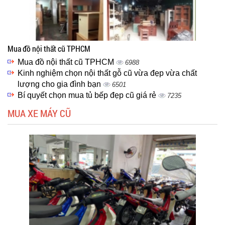
Mua đồ nội thất cũ TPHCM
Mua đồ nội thất cũ TPHCM
6988
Kinh nghiệm chọn nội thất gỗ cũ vừa đẹp vừa chất
lượng cho gia đình bạn
6501
Bí quyết chọn mua tủ bếp đẹp cũ giá rẻ
7235
MUA XE MÁY CŨ