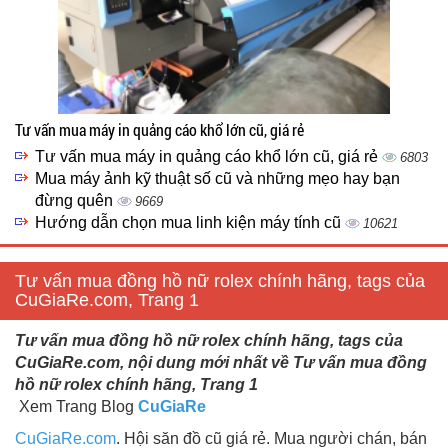
Tư vấn mua máy in quảng cáo khổ lớn cũ, giá rẻ
Tư vấn mua máy in quảng cáo khổ lớn cũ, giá rẻ
6803
Mua máy ảnh kỹ thuật số cũ và những mẹo hay bạn
đừng quên
9669
Hướng dẫn chọn mua linh kiện máy tính cũ
10621
Tư vấn mua đồng hồ nữ rolex chính hãng, tags của
CuGiaRe.com, Trang 1
Tư vấn mua đồng hồ nữ rolex chính hãng, tags của
CuGiaRe.com, nội dung mới nhất về Tư vấn mua đồng
hồ nữ rolex chính hãng, Trang 1
Xem Trang Blog
CuGiaRe
CuGiaRe.com
. Hội săn đồ cũ giá rẻ. Mua người chán, bán