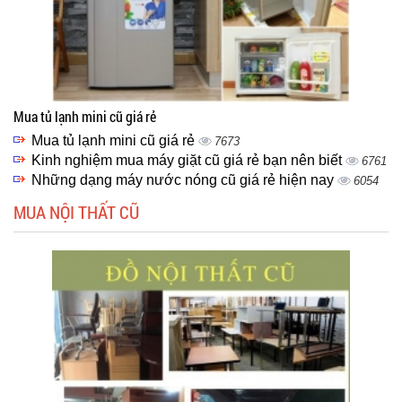
Mua tủ lạnh mini cũ giá rẻ
Mua tủ lạnh mini cũ giá rẻ
7673
Kinh nghiệm mua máy giặt cũ giá rẻ bạn nên biết
6761
Những dạng máy nước nóng cũ giá rẻ hiện nay
6054
MUA NỘI THẤT CŨ