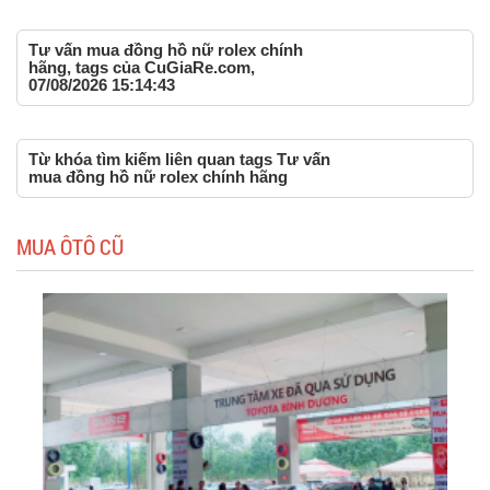
Tư vấn mua đồng hồ nữ rolex chính
hãng, tags của CuGiaRe.com,
07/08/2026 15:14:43
Từ khóa tìm kiếm liên quan tags Tư vấn
mua đồng hồ nữ rolex chính hãng
MUA ÔTÔ CŨ