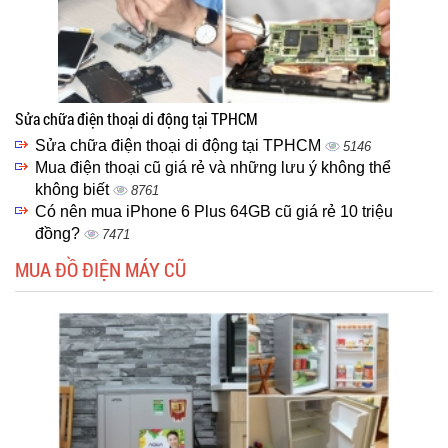
Sửa chữa điện thoại di động tại TPHCM
Sửa chữa điện thoại di động tại TPHCM
5146
Mua điện thoại cũ giá rẻ và những lưu ý không thể
không biết
8761
Có nên mua iPhone 6 Plus 64GB cũ giá rẻ 10 triệu
đồng?
7471
MUA ĐỒ ĐIỆN MÁY CŨ