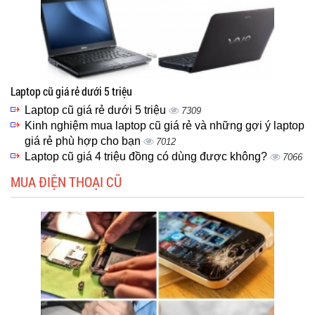
Laptop cũ giá rẻ dưới 5 triệu
Laptop cũ giá rẻ dưới 5 triệu
7309
Kinh nghiệm mua laptop cũ giá rẻ và những gợi ý laptop
giá rẻ phù hợp cho bạn
7012
Laptop cũ giá 4 triệu đồng có dùng được không?
7066
MUA ĐIỆN THOẠI CŨ