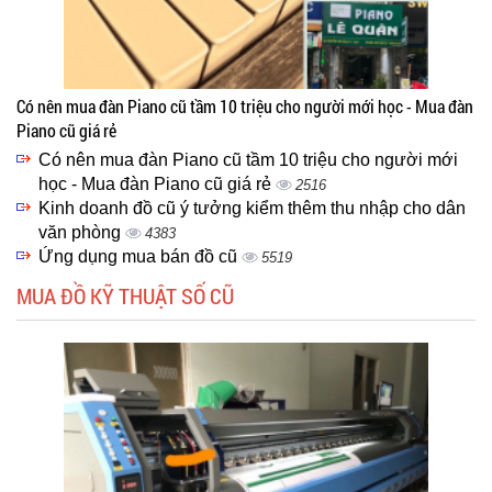
Có nên mua đàn Piano cũ tầm 10 triệu cho người mới học - Mua đàn
Piano cũ giá rẻ
Có nên mua đàn Piano cũ tầm 10 triệu cho người mới
học - Mua đàn Piano cũ giá rẻ
2516
Kinh doanh đồ cũ ý tưởng kiểm thêm thu nhập cho dân
văn phòng
4383
Ứng dụng mua bán đồ cũ
5519
MUA ĐỒ KỸ THUẬT SỐ CŨ