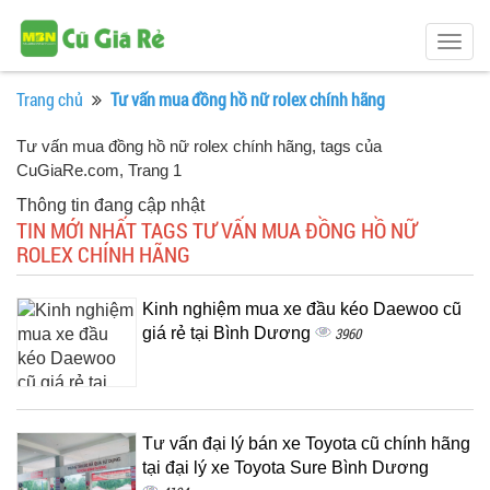
Togg
navig
Trang chủ
Tư vấn mua đồng hồ nữ rolex chính hãng
Tư vấn mua đồng hồ nữ rolex chính hãng, tags của
CuGiaRe.com
, Trang 1
Thông tin đang cập nhật
TIN MỚI NHẤT TAGS TƯ VẤN MUA ĐỒNG HỒ NỮ
ROLEX CHÍNH HÃNG
Kinh nghiệm mua xe đầu kéo Daewoo cũ
giá rẻ tại Bình Dương
3960
Tư vấn đại lý bán xe Toyota cũ chính hãng
tại đại lý xe Toyota Sure Bình Dương