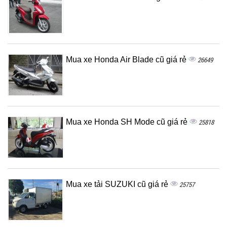
Mua xe Honda Air Blade cũ giá rẻ
26649
Mua xe Honda SH Mode cũ giá rẻ
25818
Mua xe tải SUZUKI cũ giá rẻ
25757