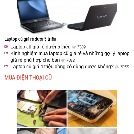
Laptop cũ giá rẻ dưới 5 triệu
Laptop cũ giá rẻ dưới 5 triệu
7309
Kinh nghiệm mua laptop cũ giá rẻ và những gợi ý laptop
giá rẻ phù hợp cho bạn
7012
Laptop cũ giá 4 triệu đồng có dùng được không?
7066
MUA ĐIỆN THOẠI CŨ