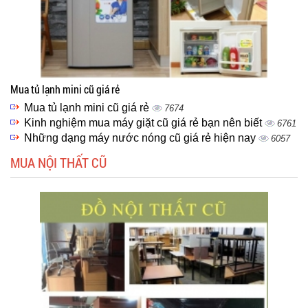
Mua tủ lạnh mini cũ giá rẻ
Mua tủ lạnh mini cũ giá rẻ
7674
Kinh nghiệm mua máy giặt cũ giá rẻ bạn nên biết
6761
Những dạng máy nước nóng cũ giá rẻ hiện nay
6057
MUA NỘI THẤT CŨ