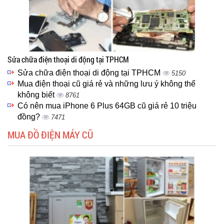
Sửa chữa điện thoại di động tại TPHCM
Sửa chữa điện thoại di động tại TPHCM
5150
Mua điện thoại cũ giá rẻ và những lưu ý không thể
không biết
8761
Có nên mua iPhone 6 Plus 64GB cũ giá rẻ 10 triệu
đồng?
7471
MUA ĐỒ ĐIỆN MÁY CŨ