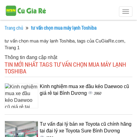
Togg
navig
Trang chủ
tư vấn chọn mua máy lạnh Toshiba
tư vấn chọn mua máy lạnh Toshiba, tags của CuGiaRe.com
,
Trang 1
Thông tin đang cập nhật
TIN MỚI NHẤT TAGS TƯ VẤN CHỌN MUA MÁY LẠNH
TOSHIBA
Kinh nghiệm mua xe đầu kéo Daewoo cũ
giá rẻ tại Bình Dương
3960
Tư vấn đại lý bán xe Toyota cũ chính hãng
tại đại lý xe Toyota Sure Bình Dương