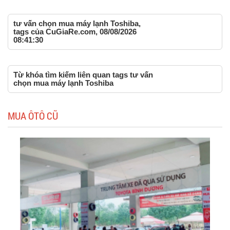
tư vấn chọn mua máy lạnh Toshiba,
tags của CuGiaRe.com, 08/08/2026
08:41:30
Từ khóa tìm kiếm liên quan tags tư vấn
chọn mua máy lạnh Toshiba
MUA ÔTÔ CŨ