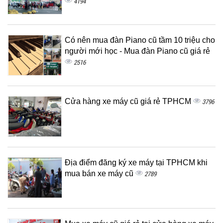
4194
Có nên mua đàn Piano cũ tầm 10 triệu cho
người mới học - Mua đàn Piano cũ giá rẻ
2516
Cửa hàng xe máy cũ giá rẻ TPHCM
3796
Địa điểm đăng ký xe máy tại TPHCM khi
mua bán xe máy cũ
2789