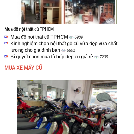
Mua đồ nội thất cũ TPHCM
Mua đồ nội thất cũ TPHCM
6989
Kinh nghiệm chọn nội thất gỗ cũ vừa đẹp vừa chất
lượng cho gia đình bạn
6501
Bí quyết chọn mua tủ bếp đẹp cũ giá rẻ
7235
MUA XE MÁY CŨ