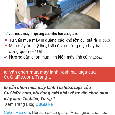
Tư vấn mua máy in quảng cáo khổ lớn cũ, giá rẻ
Tư vấn mua máy in quảng cáo khổ lớn cũ, giá rẻ
6803
Mua máy ảnh kỹ thuật số cũ và những mẹo hay bạn
đừng quên
9669
Hướng dẫn chọn mua linh kiện máy tính cũ
10622
tư vấn chọn mua máy lạnh Toshiba, tags của
CuGiaRe.com, Trang 1
tư vấn chọn mua máy lạnh Toshiba, tags của
CuGiaRe.com, nội dung mới nhất về tư vấn chọn mua
máy lạnh Toshiba, Trang 1
Xem Trang Blog
CuGiaRe
CuGiaRe.com
. Hội săn đồ cũ giá rẻ. Mua người chán, bán