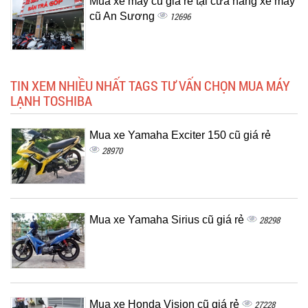
Mua xe máy cũ giá rẻ tại cửa hàng xe máy
cũ An Sương
12696
TIN XEM NHIỀU NHẤT TAGS TƯ VẤN CHỌN MUA MÁY
LẠNH TOSHIBA
Mua xe Yamaha Exciter 150 cũ giá rẻ
28970
Mua xe Yamaha Sirius cũ giá rẻ
28298
Mua xe Honda Vision cũ giá rẻ
27228