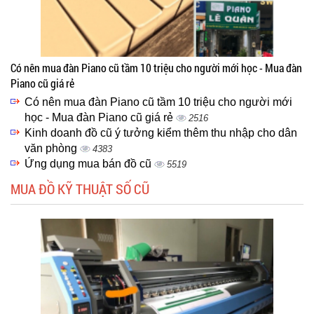
Có nên mua đàn Piano cũ tầm 10 triệu cho người mới học - Mua đàn
Piano cũ giá rẻ
Có nên mua đàn Piano cũ tầm 10 triệu cho người mới
học - Mua đàn Piano cũ giá rẻ
2516
Kinh doanh đồ cũ ý tưởng kiểm thêm thu nhập cho dân
văn phòng
4383
Ứng dụng mua bán đồ cũ
5519
MUA ĐỒ KỸ THUẬT SỐ CŨ