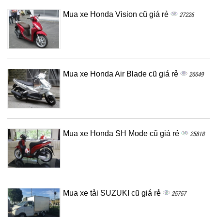
Mua xe Honda Vision cũ giá rẻ
27226
Mua xe Honda Air Blade cũ giá rẻ
26649
Mua xe Honda SH Mode cũ giá rẻ
25818
Mua xe tải SUZUKI cũ giá rẻ
25757