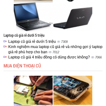
Laptop cũ giá rẻ dưới 5 triệu
Laptop cũ giá rẻ dưới 5 triệu
7309
Kinh nghiệm mua laptop cũ giá rẻ và những gợi ý laptop
giá rẻ phù hợp cho bạn
7012
Laptop cũ giá 4 triệu đồng có dùng được không?
7066
MUA ĐIỆN THOẠI CŨ