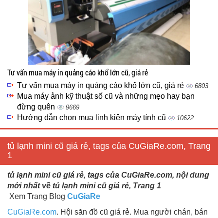
Tư vấn mua máy in quảng cáo khổ lớn cũ, giá rẻ
Tư vấn mua máy in quảng cáo khổ lớn cũ, giá rẻ
6803
Mua máy ảnh kỹ thuật số cũ và những mẹo hay bạn
đừng quên
9669
Hướng dẫn chọn mua linh kiện máy tính cũ
10622
tủ lạnh mini cũ giá rẻ, tags của CuGiaRe.com, Trang
1
tủ lạnh mini cũ giá rẻ, tags của CuGiaRe.com, nội dung
mới nhất về tủ lạnh mini cũ giá rẻ, Trang 1
Xem Trang Blog
CuGiaRe
CuGiaRe.com
. Hội săn đồ cũ giá rẻ. Mua người chán, bán