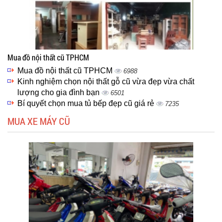
Mua đồ nội thất cũ TPHCM
Mua đồ nội thất cũ TPHCM
6988
Kinh nghiệm chọn nội thất gỗ cũ vừa đẹp vừa chất
lượng cho gia đình bạn
6501
Bí quyết chọn mua tủ bếp đẹp cũ giá rẻ
7235
MUA XE MÁY CŨ