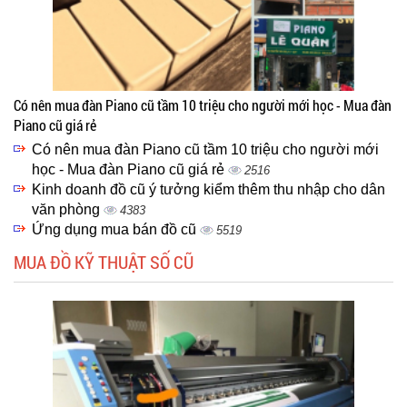
Có nên mua đàn Piano cũ tầm 10 triệu cho người mới học - Mua đàn
Piano cũ giá rẻ
Có nên mua đàn Piano cũ tầm 10 triệu cho người mới
học - Mua đàn Piano cũ giá rẻ
2516
Kinh doanh đồ cũ ý tưởng kiểm thêm thu nhập cho dân
văn phòng
4383
Ứng dụng mua bán đồ cũ
5519
MUA ĐỒ KỸ THUẬT SỐ CŨ