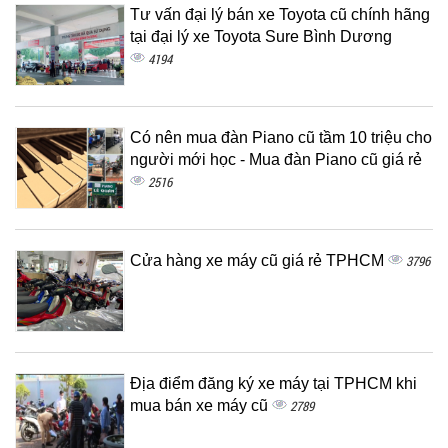
Tư vấn đại lý bán xe Toyota cũ chính hãng
tại đại lý xe Toyota Sure Bình Dương
4194
Có nên mua đàn Piano cũ tầm 10 triệu cho
người mới học - Mua đàn Piano cũ giá rẻ
2516
Cửa hàng xe máy cũ giá rẻ TPHCM
3796
Địa điểm đăng ký xe máy tại TPHCM khi
mua bán xe máy cũ
2789