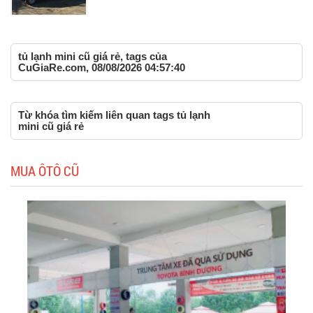
tủ lạnh mini cũ giá rẻ, tags của
CuGiaRe.com, 08/08/2026 04:57:40
Từ khóa tìm kiếm liên quan tags tủ lạnh
mini cũ giá rẻ
MUA ÔTÔ CŨ