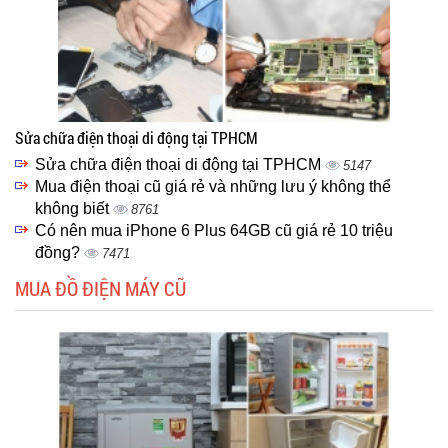
Sửa chữa điện thoại di động tại TPHCM
Sửa chữa điện thoại di động tại TPHCM
5147
Mua điện thoại cũ giá rẻ và những lưu ý không thể
không biết
8761
Có nên mua iPhone 6 Plus 64GB cũ giá rẻ 10 triệu
đồng?
7471
MUA ĐỒ ĐIỆN MÁY CŨ