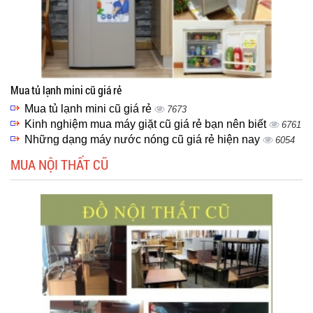
Mua tủ lạnh mini cũ giá rẻ
Mua tủ lạnh mini cũ giá rẻ
7673
Kinh nghiệm mua máy giặt cũ giá rẻ bạn nên biết
6761
Những dạng máy nước nóng cũ giá rẻ hiện nay
6054
MUA NỘI THẤT CŨ