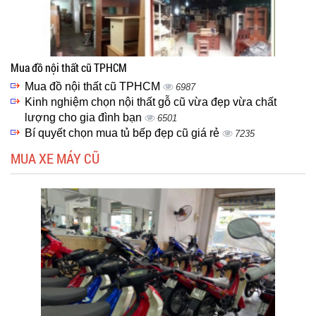
Mua đồ nội thất cũ TPHCM
Mua đồ nội thất cũ TPHCM
6987
Kinh nghiệm chọn nội thất gỗ cũ vừa đẹp vừa chất
lượng cho gia đình bạn
6501
Bí quyết chọn mua tủ bếp đẹp cũ giá rẻ
7235
MUA XE MÁY CŨ