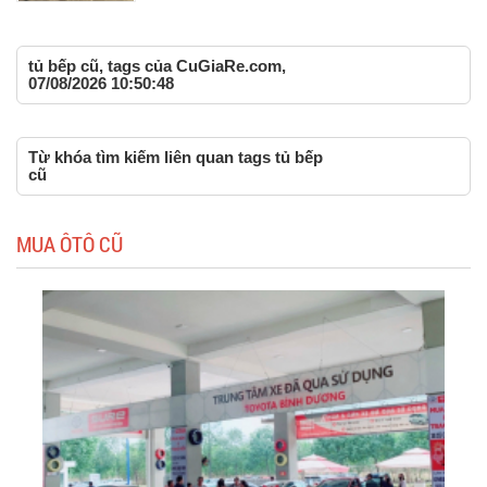
tủ bếp cũ, tags của CuGiaRe.com,
07/08/2026 10:50:48
Từ khóa tìm kiếm liên quan tags tủ bếp
cũ
MUA ÔTÔ CŨ