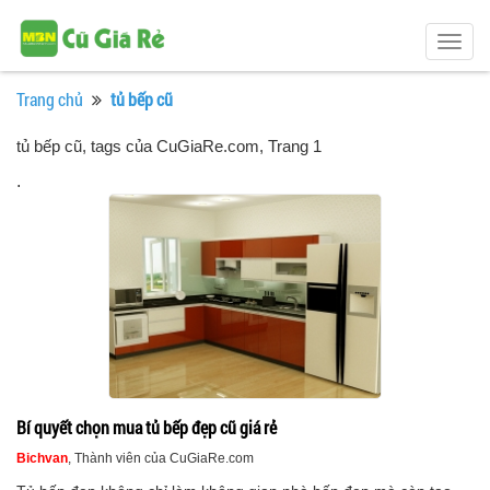
Togg
navig
Trang chủ
tủ bếp cũ
tủ bếp cũ, tags của CuGiaRe.com
, Trang 1
.
Bí quyết chọn mua tủ bếp đẹp cũ giá rẻ
Bichvan
, Thành viên của CuGiaRe.com