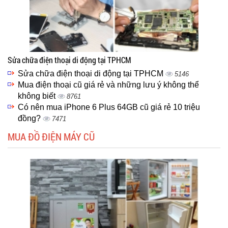
Sửa chữa điện thoại di động tại TPHCM
Sửa chữa điện thoại di động tại TPHCM
5146
Mua điện thoại cũ giá rẻ và những lưu ý không thể
không biết
8761
Có nên mua iPhone 6 Plus 64GB cũ giá rẻ 10 triệu
đồng?
7471
MUA ĐỒ ĐIỆN MÁY CŨ