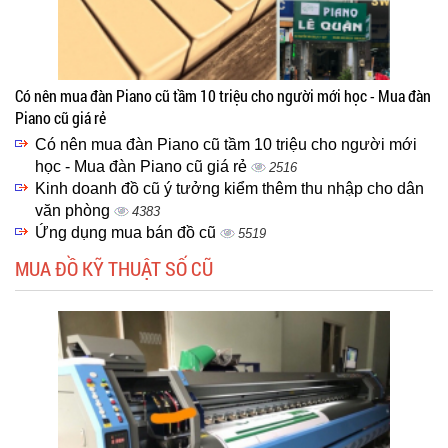
Có nên mua đàn Piano cũ tầm 10 triệu cho người mới học - Mua đàn
Piano cũ giá rẻ
Có nên mua đàn Piano cũ tầm 10 triệu cho người mới
học - Mua đàn Piano cũ giá rẻ
2516
Kinh doanh đồ cũ ý tưởng kiểm thêm thu nhập cho dân
văn phòng
4383
Ứng dụng mua bán đồ cũ
5519
MUA ĐỒ KỸ THUẬT SỐ CŨ