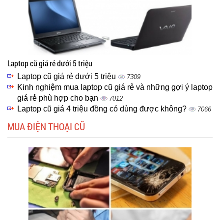
Laptop cũ giá rẻ dưới 5 triệu
Laptop cũ giá rẻ dưới 5 triệu
7309
Kinh nghiệm mua laptop cũ giá rẻ và những gợi ý laptop
giá rẻ phù hợp cho bạn
7012
Laptop cũ giá 4 triệu đồng có dùng được không?
7066
MUA ĐIỆN THOẠI CŨ