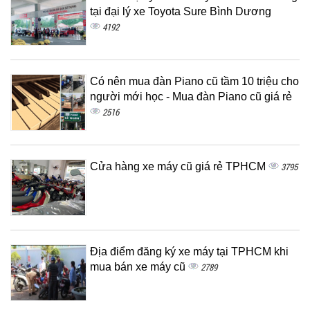
tại đại lý xe Toyota Sure Bình Dương
4192
Có nên mua đàn Piano cũ tầm 10 triệu cho
người mới học - Mua đàn Piano cũ giá rẻ
2516
Cửa hàng xe máy cũ giá rẻ TPHCM
3795
Địa điểm đăng ký xe máy tại TPHCM khi
mua bán xe máy cũ
2789