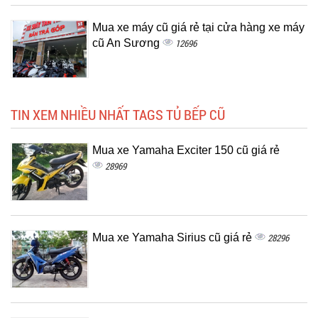
Mua xe máy cũ giá rẻ tại cửa hàng xe máy
cũ An Sương
12696
TIN XEM NHIỀU NHẤT TAGS TỦ BẾP CŨ
Mua xe Yamaha Exciter 150 cũ giá rẻ
28969
Mua xe Yamaha Sirius cũ giá rẻ
28296