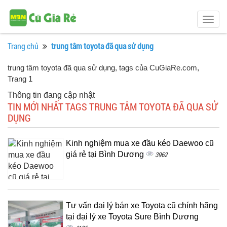
Togg
navig
Trang chủ
trung tâm toyota đã qua sử dụng
trung tâm toyota đã qua sử dụng, tags của CuGiaRe.com
,
Trang 1
Thông tin đang cập nhật
TIN MỚI NHẤT TAGS TRUNG TÂM TOYOTA ĐÃ QUA SỬ
DỤNG
Kinh nghiệm mua xe đầu kéo Daewoo cũ
giá rẻ tại Bình Dương
3962
Tư vấn đại lý bán xe Toyota cũ chính hãng
tại đại lý xe Toyota Sure Bình Dương