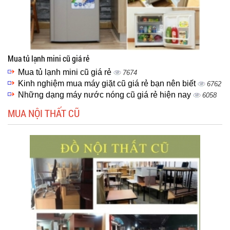
Mua tủ lạnh mini cũ giá rẻ
Mua tủ lạnh mini cũ giá rẻ
7674
Kinh nghiệm mua máy giặt cũ giá rẻ bạn nên biết
6762
Những dạng máy nước nóng cũ giá rẻ hiện nay
6058
MUA NỘI THẤT CŨ