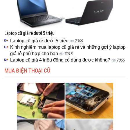
Laptop cũ giá rẻ dưới 5 triệu
Laptop cũ giá rẻ dưới 5 triệu
7309
Kinh nghiệm mua laptop cũ giá rẻ và những gợi ý laptop
giá rẻ phù hợp cho bạn
7013
Laptop cũ giá 4 triệu đồng có dùng được không?
7066
MUA ĐIỆN THOẠI CŨ