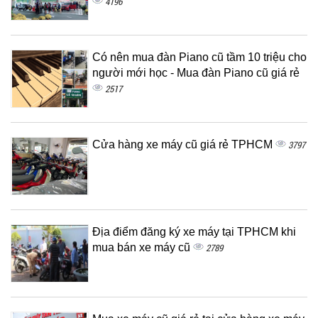
4196
Có nên mua đàn Piano cũ tầm 10 triệu cho
người mới học - Mua đàn Piano cũ giá rẻ
2517
Cửa hàng xe máy cũ giá rẻ TPHCM
3797
Địa điểm đăng ký xe máy tại TPHCM khi
mua bán xe máy cũ
2789