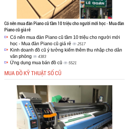
Có nên mua đàn Piano cũ tầm 10 triệu cho người mới học - Mua đàn
Piano cũ giá rẻ
Có nên mua đàn Piano cũ tầm 10 triệu cho người mới
học - Mua đàn Piano cũ giá rẻ
2517
Kinh doanh đồ cũ ý tưởng kiểm thêm thu nhập cho dân
văn phòng
4383
Ứng dụng mua bán đồ cũ
5521
MUA ĐỒ KỸ THUẬT SỐ CŨ