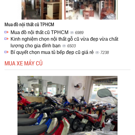
Mua đồ nội thất cũ TPHCM
Mua đồ nội thất cũ TPHCM
6989
Kinh nghiệm chọn nội thất gỗ cũ vừa đẹp vừa chất
lượng cho gia đình bạn
6503
Bí quyết chọn mua tủ bếp đẹp cũ giá rẻ
7238
MUA XE MÁY CŨ