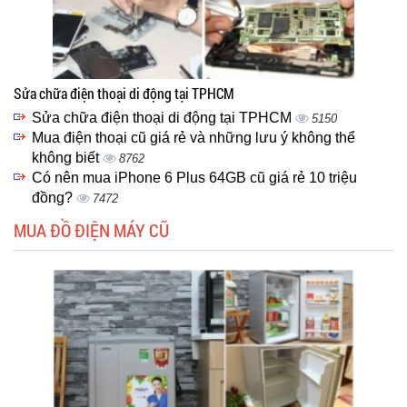
Sửa chữa điện thoại di động tại TPHCM
Sửa chữa điện thoại di động tại TPHCM
5150
Mua điện thoại cũ giá rẻ và những lưu ý không thể
không biết
8762
Có nên mua iPhone 6 Plus 64GB cũ giá rẻ 10 triệu
đồng?
7472
MUA ĐỒ ĐIỆN MÁY CŨ