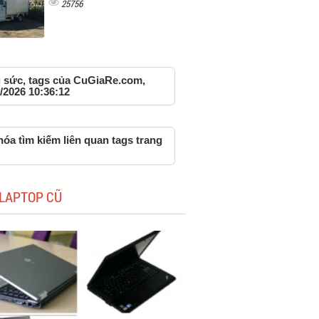
25756
g sức, tags của CuGiaRe.com,
/2026 10:36:12
óa tìm kiếm liên quan tags trang
LAPTOP CŨ