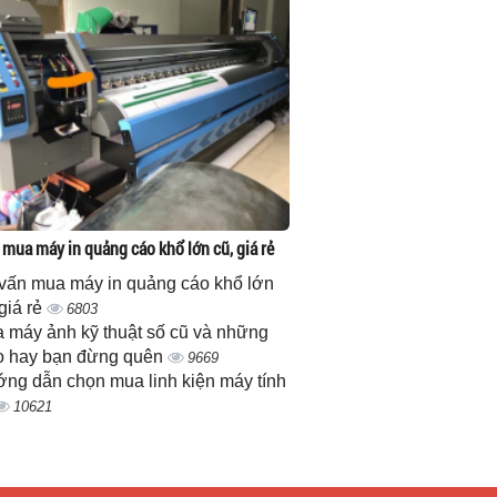
 mua máy in quảng cáo khổ lớn cũ, giá rẻ
vấn mua máy in quảng cáo khổ lớn
 giá rẻ
6803
 máy ảnh kỹ thuật số cũ và những
 hay bạn đừng quên
9669
ng dẫn chọn mua linh kiện máy tính
10621