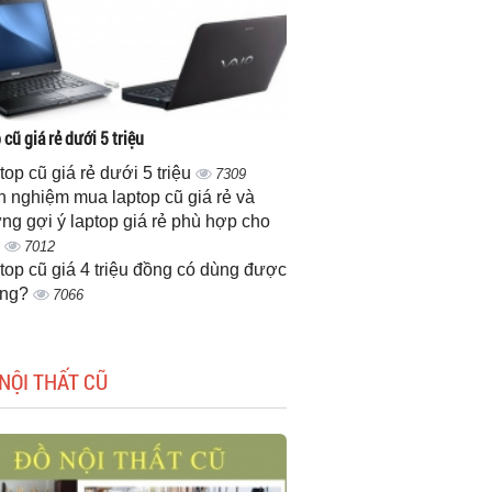
cũ giá rẻ dưới 5 triệu
top cũ giá rẻ dưới 5 triệu
7309
h nghiệm mua laptop cũ giá rẻ và
ng gợi ý laptop giá rẻ phù hợp cho
n
7012
top cũ giá 4 triệu đồng có dùng được
ông?
7066
NỘI THẤT CŨ