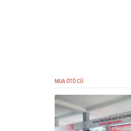
MUA ÔTÔ CŨ