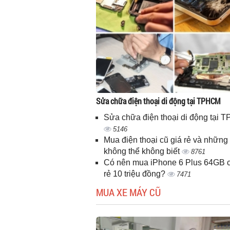
Sửa chữa điện thoại di động tại TPHCM
Sửa chữa điện thoại di động tại
5146
Mua điện thoại cũ giá rẻ và những 
không thể không biết
8761
Có nên mua iPhone 6 Plus 64GB c
rẻ 10 triệu đồng?
7471
MUA XE MÁY CŨ