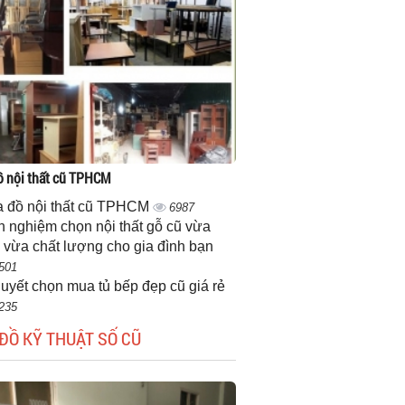
 nội thất cũ TPHCM
 đồ nội thất cũ TPHCM
6987
h nghiệm chọn nội thất gỗ cũ vừa
 vừa chất lượng cho gia đình bạn
501
quyết chọn mua tủ bếp đẹp cũ giá rẻ
235
ĐỒ KỸ THUẬT SỐ CŨ