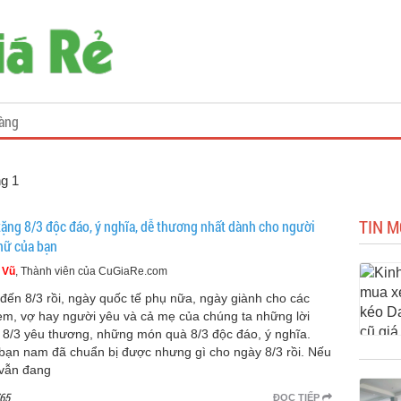
àng
ng 1
TIN M
tặng 8/3 độc đáo, ý nghĩa, dễ thương nhất dành cho người
nữ của bạn
 Vũ
, Thành viên của CuGiaRe.com
đến 8/3 rồi, ngày quốc tế phụ nữa, ngày giành cho các
 em, vợ hay người yêu và cả mẹ của chúng ta những lời
 8/3 yêu thương, những món quà 8/3 độc đáo, ý nghĩa.
bạn nam đã chuẩn bị được nhưng gì cho ngày 8/3 rồi. Nếu
vẫn đang
65
ĐỌC TIẾP