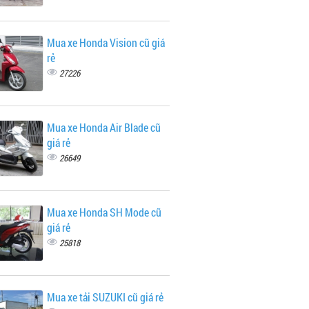
Mua xe Honda Vision cũ giá
rẻ
27226
Mua xe Honda Air Blade cũ
giá rẻ
26649
Mua xe Honda SH Mode cũ
giá rẻ
25818
Mua xe tải SUZUKI cũ giá rẻ