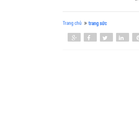
Trang chủ
trang sức
Share
Share
Tweet
Shar