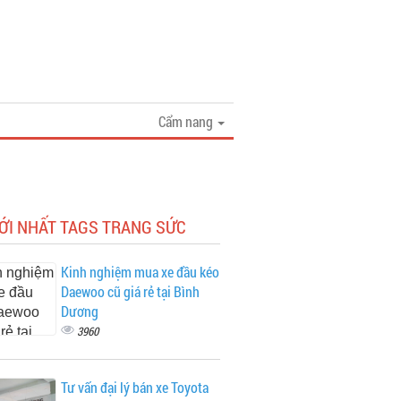
Cẩm nang
ỚI NHẤT TAGS TRANG SỨC
Kinh nghiệm mua xe đầu kéo
Daewoo cũ giá rẻ tại Bình
Dương
3960
Tư vấn đại lý bán xe Toyota