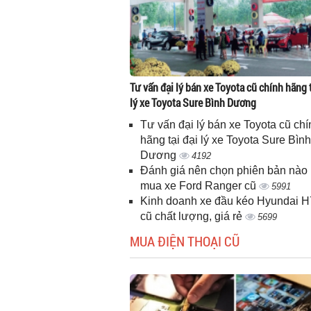
Tư vấn đại lý bán xe Toyota cũ chính hãng t
lý xe Toyota Sure Bình Dương
Tư vấn đại lý bán xe Toyota cũ chí
hãng tại đại lý xe Toyota Sure Bình
Dương
4192
Đánh giá nên chọn phiên bản nào 
mua xe Ford Ranger cũ
5991
Kinh doanh xe đầu kéo Hyundai 
cũ chất lượng, giá rẻ
5699
MUA ĐIỆN THOẠI CŨ