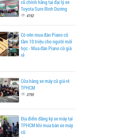
cũ chính hãng tại đại lý xe
Toyota Sure Bình Dương
4192
Có nên mua đàn Piano cũ
tầm 10 triệu cho người mới
học - Mua đàn Piano cũ giá
rẻ
Cửa hàng xe máy cũ giá rẻ
TPHCM
3795
Địa điểm đăng ký xe máy tại
TPHCM khi mua bán xe máy
cũ