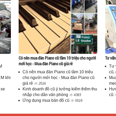
Có nên mua đàn Piano cũ tầm 10 triệu cho người
Tư vấn
mới học - Mua đàn Piano cũ giá rẻ
M
Tư 
Có nên mua đàn Piano cũ tầm 10 triệu
cũ,
CM khi
cho người mới học - Mua đàn Piano cũ
Mua
giá rẻ
mẹo
2516
 xe
Kinh doanh đồ cũ ý tưởng kiểm thêm thu
Hướ
nhập cho dân văn phòng
cũ
4383
Ứng dụng mua bán đồ cũ
5519