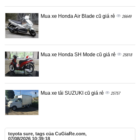
Mua xe Honda Air Blade cũ giá rẻ
26649
Mua xe Honda SH Mode cũ giá rẻ
25818
Mua xe tải SUZUKI cũ giá rẻ
25757
toyota sure, tags của CuGiaRe.com,
07/08/2026 10:39:18