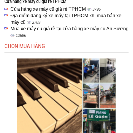
Cửa hàng xe máy cũ giá rẻ TPHCM
Cửa hàng xe máy cũ giá rẻ TPHCM
3795
Địa điểm đăng ký xe máy tại TPHCM khi mua bán xe
máy cũ
2789
Mua xe máy cũ giá rẻ tại cửa hàng xe máy cũ An Sương
12696
CHỌN MUA HÀNG