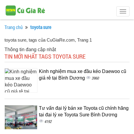
Togg
navig
Trang chủ
toyota sure
toyota sure, tags của CuGiaRe.com
, Trang 1
Thông tin đang cập nhật
TIN MỚI NHẤT TAGS TOYOTA SURE
Kinh nghiệm mua xe đầu kéo Daewoo cũ
giá rẻ tại Bình Dương
3960
Tư vấn đại lý bán xe Toyota cũ chính hãng
tại đại lý xe Toyota Sure Bình Dương
4192