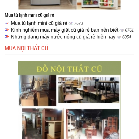
Mua tủ lạnh mini cũ giá rẻ
Mua tủ lạnh mini cũ giá rẻ
7673
Kinh nghiệm mua máy giặt cũ giá rẻ bạn nên biết
6761
Những dạng máy nước nóng cũ giá rẻ hiện nay
6054
MUA NỘI THẤT CŨ