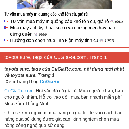
Tư vấn mua máy in quảng cáo khổ lớn cũ, giá rẻ
Tư vấn mua máy in quảng cáo khổ lớn cũ, giá rẻ
6803
Mua máy ảnh kỹ thuật số cũ và những mẹo hay bạn
đừng quên
9669
Hướng dẫn chọn mua linh kiện máy tính cũ
10621
toyota sure, tags của CuGiaRe.com, Trang 1
toyota sure, tags của CuGiaRe.com, nội dung mới nhất
về toyota sure, Trang 1
Xem Trang Blog
CuGiaRe
CuGiaRe.com
. Hội săn đồ cũ giá rẻ. Mua người chán, bán
cho người thèm. Hỗ trợ trao đổi, mua bán nhanh miễn phí.
Mua Sắm Thông Minh
Chia sẻ kinh nghiệm mua hàng cũ giá tốt, tư vấn cách bán
hàng qua sử dụng được giá cao, kinh nghiệm chọn mua
hàng công nghệ qua sử dụng