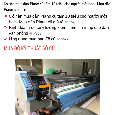
Có nên mua đàn Piano cũ tầm 10 triệu cho người mới học - Mua đàn
Piano cũ giá rẻ
Có nên mua đàn Piano cũ tầm 10 triệu cho người mới
học - Mua đàn Piano cũ giá rẻ
2516
Kinh doanh đồ cũ ý tưởng kiểm thêm thu nhập cho dân
văn phòng
4383
Ứng dụng mua bán đồ cũ
5519
MUA ĐỒ KỸ THUẬT SỐ CŨ