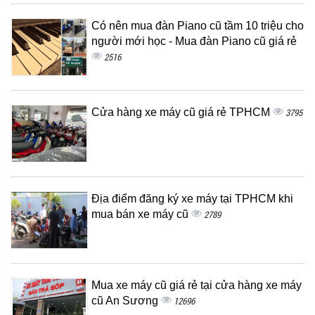
Có nên mua đàn Piano cũ tầm 10 triệu cho
người mới học - Mua đàn Piano cũ giá rẻ
2516
Cửa hàng xe máy cũ giá rẻ TPHCM
3795
Địa điểm đăng ký xe máy tại TPHCM khi
mua bán xe máy cũ
2789
Mua xe máy cũ giá rẻ tại cửa hàng xe máy
cũ An Sương
12696