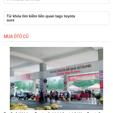
Từ khóa tìm kiếm liên quan tags toyota
sure
MUA ÔTÔ CŨ