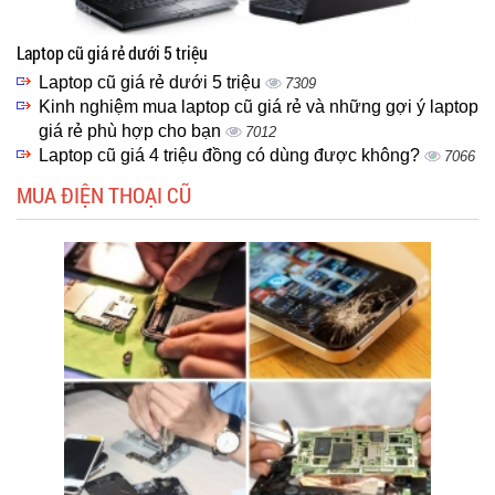
Laptop cũ giá rẻ dưới 5 triệu
Laptop cũ giá rẻ dưới 5 triệu
7309
Kinh nghiệm mua laptop cũ giá rẻ và những gợi ý laptop
giá rẻ phù hợp cho bạn
7012
Laptop cũ giá 4 triệu đồng có dùng được không?
7066
MUA ĐIỆN THOẠI CŨ