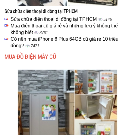
Sửa chữa điện thoại di động tại TPHCM
Sửa chữa điện thoại di động tại TPHCM
5146
Mua điện thoại cũ giá rẻ và những lưu ý không thể
không biết
8761
Có nên mua iPhone 6 Plus 64GB cũ giá rẻ 10 triệu
đồng?
7471
MUA ĐỒ ĐIỆN MÁY CŨ