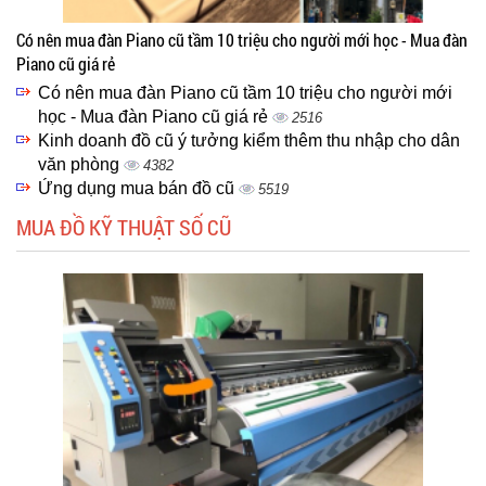
Có nên mua đàn Piano cũ tầm 10 triệu cho người mới học - Mua đàn
Piano cũ giá rẻ
Có nên mua đàn Piano cũ tầm 10 triệu cho người mới
học - Mua đàn Piano cũ giá rẻ
2516
Kinh doanh đồ cũ ý tưởng kiểm thêm thu nhập cho dân
văn phòng
4382
Ứng dụng mua bán đồ cũ
5519
MUA ĐỒ KỸ THUẬT SỐ CŨ