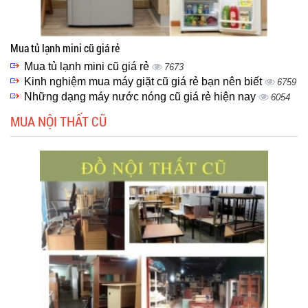
Mua tủ lạnh mini cũ giá rẻ
Mua tủ lạnh mini cũ giá rẻ
7673
Kinh nghiệm mua máy giặt cũ giá rẻ bạn nên biết
6759
Những dạng máy nước nóng cũ giá rẻ hiện nay
6054
MUA NỘI THẤT CŨ