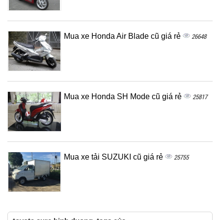
Mua xe Honda Air Blade cũ giá rẻ
26648
Mua xe Honda SH Mode cũ giá rẻ
25817
Mua xe tải SUZUKI cũ giá rẻ
25755