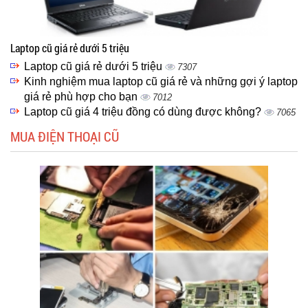
Laptop cũ giá rẻ dưới 5 triệu
Laptop cũ giá rẻ dưới 5 triệu
7307
Kinh nghiệm mua laptop cũ giá rẻ và những gợi ý laptop
giá rẻ phù hợp cho bạn
7012
Laptop cũ giá 4 triệu đồng có dùng được không?
7065
MUA ĐIỆN THOẠI CŨ