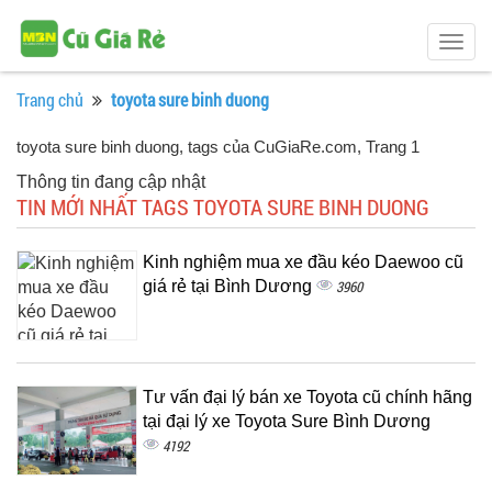
Togg
navig
Trang chủ
toyota sure binh duong
toyota sure binh duong, tags của CuGiaRe.com
, Trang 1
Thông tin đang cập nhật
TIN MỚI NHẤT TAGS TOYOTA SURE BINH DUONG
Kinh nghiệm mua xe đầu kéo Daewoo cũ
giá rẻ tại Bình Dương
3960
Tư vấn đại lý bán xe Toyota cũ chính hãng
tại đại lý xe Toyota Sure Bình Dương
4192