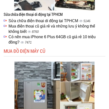
Sửa chữa điện thoại di động tại TPHCM
Sửa chữa điện thoại di động tại TPHCM
5146
Mua điện thoại cũ giá rẻ và những lưu ý không thể
không biết
8760
Có nên mua iPhone 6 Plus 64GB cũ giá rẻ 10 triệu
đồng?
7471
MUA ĐỒ ĐIỆN MÁY CŨ