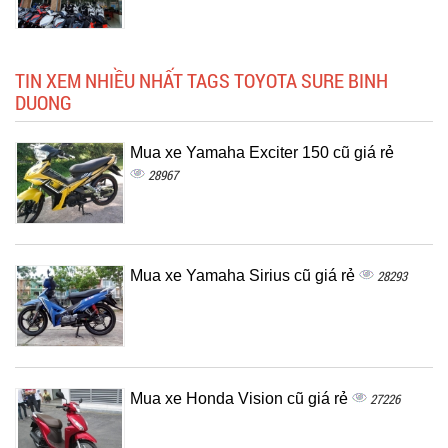
TIN XEM NHIỀU NHẤT TAGS TOYOTA SURE BINH
DUONG
Mua xe Yamaha Exciter 150 cũ giá rẻ
28967
Mua xe Yamaha Sirius cũ giá rẻ
28293
Mua xe Honda Vision cũ giá rẻ
27226