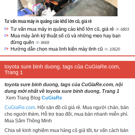
Tư vấn mua máy in quảng cáo khổ lớn cũ, giá rẻ
Tư vấn mua máy in quảng cáo khổ lớn cũ, giá rẻ
6803
Mua máy ảnh kỹ thuật số cũ và những mẹo hay bạn
đừng quên
9669
Hướng dẫn chọn mua linh kiện máy tính cũ
10620
toyota sure binh duong, tags của CuGiaRe.com,
Trang 1
toyota sure binh duong, tags của CuGiaRe.com, nội
dung mới nhất về toyota sure binh duong, Trang 1
Xem Trang Blog
CuGiaRe
CuGiaRe.com
. Hội săn đồ cũ giá rẻ. Mua người chán, bán
cho người thèm. Hỗ trợ trao đổi, mua bán nhanh miễn phí.
Mua Sắm Thông Minh
Chia sẻ kinh nghiệm mua hàng cũ giá tốt, tư vấn cách bán