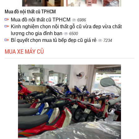
Mua đồ nội thất cũ TPHCM
Mua đồ nội thất cũ TPHCM
6986
Kinh nghiệm chọn nội thất gỗ cũ vừa đẹp vừa chất
lượng cho gia đình bạn
6500
Bí quyết chọn mua tủ bếp đẹp cũ giá rẻ
7234
MUA XE MÁY CŨ