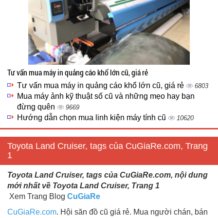
Tư vấn mua máy in quảng cáo khổ lớn cũ, giá rẻ
Tư vấn mua máy in quảng cáo khổ lớn cũ, giá rẻ
6803
Mua máy ảnh kỹ thuật số cũ và những mẹo hay bạn
đừng quên
9669
Hướng dẫn chọn mua linh kiện máy tính cũ
10620
Toyota Land Cruiser, tags của CuGiaRe.com, Trang
1
Toyota Land Cruiser, tags của CuGiaRe.com, nội dung
mới nhất về Toyota Land Cruiser, Trang 1
Xem Trang Blog
CuGiaRe
CuGiaRe.com
. Hội săn đồ cũ giá rẻ. Mua người chán, bán