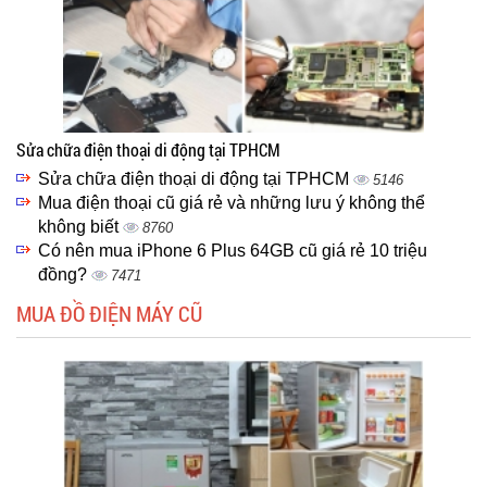
Sửa chữa điện thoại di động tại TPHCM
Sửa chữa điện thoại di động tại TPHCM
5146
Mua điện thoại cũ giá rẻ và những lưu ý không thể
không biết
8760
Có nên mua iPhone 6 Plus 64GB cũ giá rẻ 10 triệu
đồng?
7471
MUA ĐỒ ĐIỆN MÁY CŨ