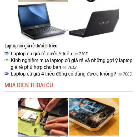
Laptop cũ giá rẻ dưới 5 triệu
Laptop cũ giá rẻ dưới 5 triệu
7307
Kinh nghiệm mua laptop cũ giá rẻ và những gợi ý laptop
giá rẻ phù hợp cho bạn
7012
Laptop cũ giá 4 triệu đồng có dùng được không?
7065
MUA ĐIỆN THOẠI CŨ