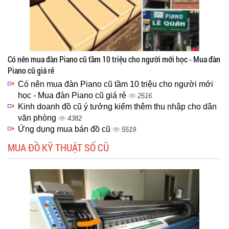
Có nên mua đàn Piano cũ tầm 10 triệu cho người mới học - Mua đàn
Piano cũ giá rẻ
Có nên mua đàn Piano cũ tầm 10 triệu cho người mới
học - Mua đàn Piano cũ giá rẻ
2516
Kinh doanh đồ cũ ý tưởng kiểm thêm thu nhập cho dân
văn phòng
4382
Ứng dụng mua bán đồ cũ
5519
MUA ĐỒ KỸ THUẬT SỐ CŨ