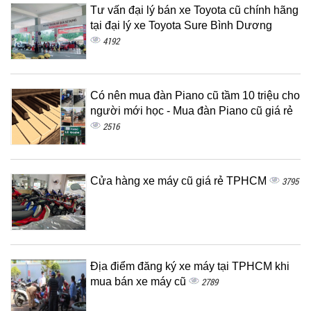
Tư vấn đại lý bán xe Toyota cũ chính hãng
tại đại lý xe Toyota Sure Bình Dương
4192
Có nên mua đàn Piano cũ tầm 10 triệu cho
người mới học - Mua đàn Piano cũ giá rẻ
2516
Cửa hàng xe máy cũ giá rẻ TPHCM
3795
Địa điểm đăng ký xe máy tại TPHCM khi
mua bán xe máy cũ
2789