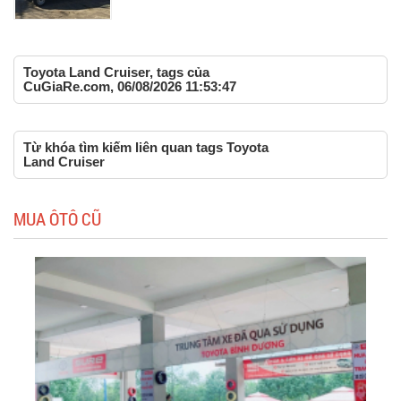
Toyota Land Cruiser, tags của
CuGiaRe.com, 06/08/2026 11:53:47
Từ khóa tìm kiếm liên quan tags Toyota
Land Cruiser
MUA ÔTÔ CŨ