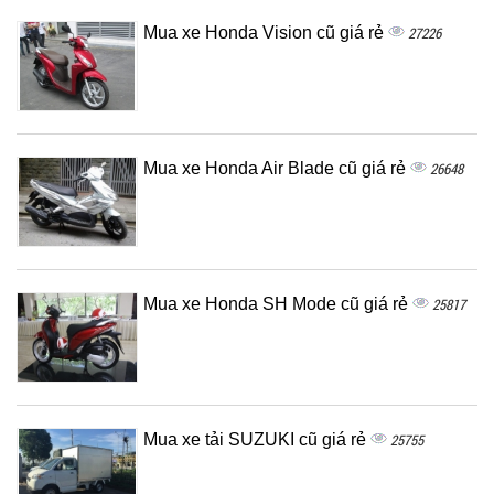
Mua xe Honda Vision cũ giá rẻ
27226
Mua xe Honda Air Blade cũ giá rẻ
26648
Mua xe Honda SH Mode cũ giá rẻ
25817
Mua xe tải SUZUKI cũ giá rẻ
25755