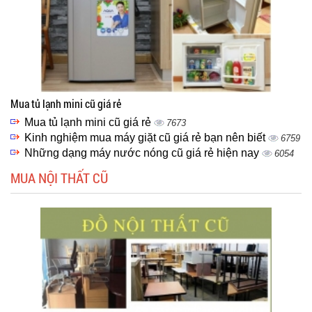
Mua tủ lạnh mini cũ giá rẻ
Mua tủ lạnh mini cũ giá rẻ
7673
Kinh nghiệm mua máy giặt cũ giá rẻ bạn nên biết
6759
Những dạng máy nước nóng cũ giá rẻ hiện nay
6054
MUA NỘI THẤT CŨ