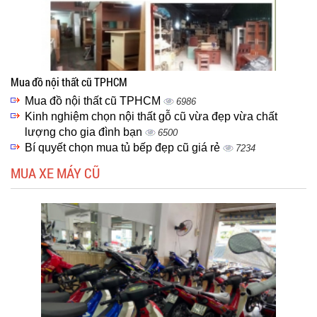
Mua đồ nội thất cũ TPHCM
Mua đồ nội thất cũ TPHCM
6986
Kinh nghiệm chọn nội thất gỗ cũ vừa đẹp vừa chất
lượng cho gia đình bạn
6500
Bí quyết chọn mua tủ bếp đẹp cũ giá rẻ
7234
MUA XE MÁY CŨ