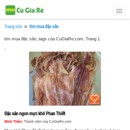
Togg
navig
Trang chủ
tìm mua đặc sản
tìm mua đặc sản, tags của CuGiaRe.com
, Trang 1
.
Đặc sản ngon mực khô Phan Thiết
Minh Thiện
, Thành viên của CuGiaRe.com