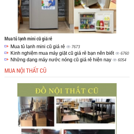
Mua tủ lạnh mini cũ giá rẻ
Mua tủ lạnh mini cũ giá rẻ
7673
Kinh nghiệm mua máy giặt cũ giá rẻ bạn nên biết
6760
Những dạng máy nước nóng cũ giá rẻ hiện nay
6054
MUA NỘI THẤT CŨ