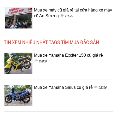
Mua xe máy cũ giá rẻ tại cửa hàng xe máy
cũ An Sương
12695
TIN XEM NHIỀU NHẤT TAGS TÌM MUA ĐẶC SẢN
Mua xe Yamaha Exciter 150 cũ giá rẻ
28969
Mua xe Yamaha Sirius cũ giá rẻ
28296