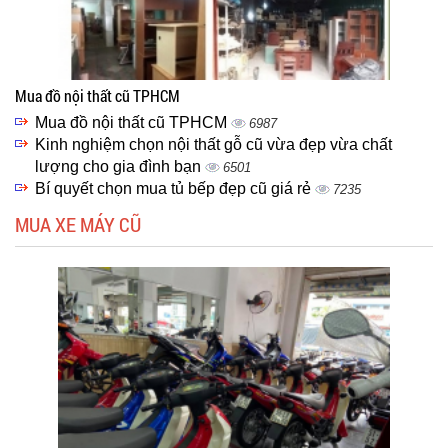
Mua đồ nội thất cũ TPHCM
Mua đồ nội thất cũ TPHCM
6987
Kinh nghiệm chọn nội thất gỗ cũ vừa đẹp vừa chất
lượng cho gia đình bạn
6501
Bí quyết chọn mua tủ bếp đẹp cũ giá rẻ
7235
MUA XE MÁY CŨ