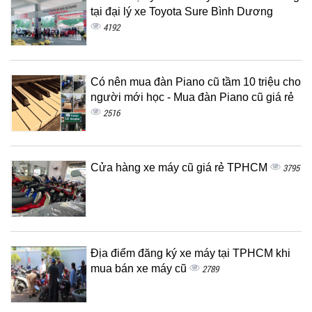
tại đại lý xe Toyota Sure Bình Dương
4192
Có nên mua đàn Piano cũ tầm 10 triệu cho
người mới học - Mua đàn Piano cũ giá rẻ
2516
Cửa hàng xe máy cũ giá rẻ TPHCM
3795
Địa điểm đăng ký xe máy tại TPHCM khi
mua bán xe máy cũ
2789