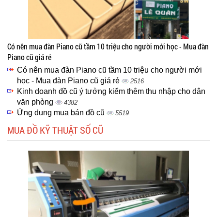
Có nên mua đàn Piano cũ tầm 10 triệu cho người mới học - Mua đàn
Piano cũ giá rẻ
Có nên mua đàn Piano cũ tầm 10 triệu cho người mới
học - Mua đàn Piano cũ giá rẻ
2516
Kinh doanh đồ cũ ý tưởng kiểm thêm thu nhập cho dân
văn phòng
4382
Ứng dụng mua bán đồ cũ
5519
MUA ĐỒ KỸ THUẬT SỐ CŨ