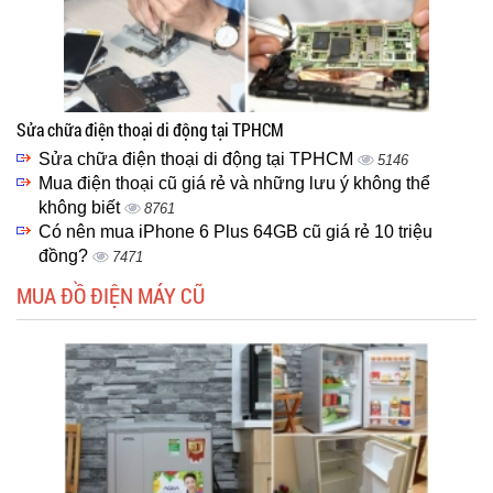
Sửa chữa điện thoại di động tại TPHCM
Sửa chữa điện thoại di động tại TPHCM
5146
Mua điện thoại cũ giá rẻ và những lưu ý không thể
không biết
8761
Có nên mua iPhone 6 Plus 64GB cũ giá rẻ 10 triệu
đồng?
7471
MUA ĐỒ ĐIỆN MÁY CŨ