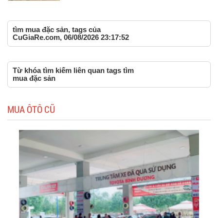
tìm mua đặc sản, tags của
CuGiaRe.com, 06/08/2026 23:17:52
Từ khóa tìm kiếm liên quan tags tìm
mua đặc sản
MUA ÔTÔ CŨ