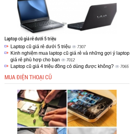
Laptop cũ giá rẻ dưới 5 triệu
Laptop cũ giá rẻ dưới 5 triệu
7307
Kinh nghiệm mua laptop cũ giá rẻ và những gợi ý laptop
giá rẻ phù hợp cho bạn
7012
Laptop cũ giá 4 triệu đồng có dùng được không?
7065
MUA ĐIỆN THOẠI CŨ