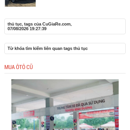
thủ tục, tags của CuGiaRe.com,
07/08/2026 19:27:39
Từ khóa tìm kiếm liên quan tags thủ tục
MUA ÔTÔ CŨ