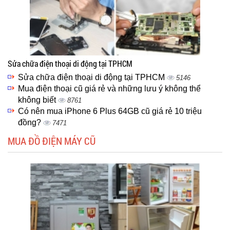
Sửa chữa điện thoại di động tại TPHCM
Sửa chữa điện thoại di động tại TPHCM
5146
Mua điện thoại cũ giá rẻ và những lưu ý không thể
không biết
8761
Có nên mua iPhone 6 Plus 64GB cũ giá rẻ 10 triệu
đồng?
7471
MUA ĐỒ ĐIỆN MÁY CŨ