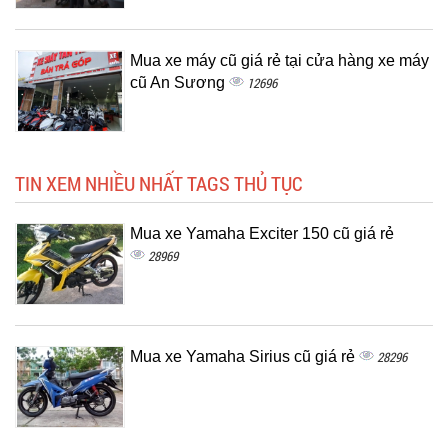
Mua xe máy cũ giá rẻ tại cửa hàng xe máy
cũ An Sương
12696
TIN XEM NHIỀU NHẤT TAGS THỦ TỤC
Mua xe Yamaha Exciter 150 cũ giá rẻ
28969
Mua xe Yamaha Sirius cũ giá rẻ
28296