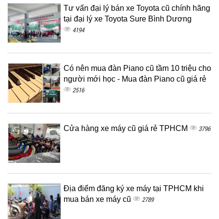
Tư vấn đại lý bán xe Toyota cũ chính hãng
tại đại lý xe Toyota Sure Bình Dương
4194
Có nên mua đàn Piano cũ tầm 10 triệu cho
người mới học - Mua đàn Piano cũ giá rẻ
2516
Cửa hàng xe máy cũ giá rẻ TPHCM
3796
Địa điểm đăng ký xe máy tại TPHCM khi
mua bán xe máy cũ
2789