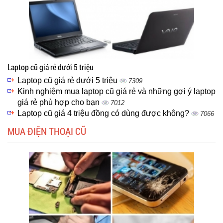
Laptop cũ giá rẻ dưới 5 triệu
Laptop cũ giá rẻ dưới 5 triệu
7309
Kinh nghiệm mua laptop cũ giá rẻ và những gợi ý laptop
giá rẻ phù hợp cho bạn
7012
Laptop cũ giá 4 triệu đồng có dùng được không?
7066
MUA ĐIỆN THOẠI CŨ