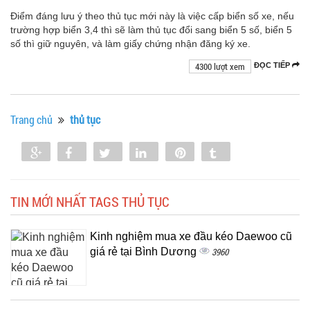
Điểm đáng lưu ý theo thủ tục mới này là việc cấp biển số xe, nếu
trường hợp biển 3,4 thì sẽ làm thủ tục đổi sang biển 5 số, biển 5
số thì giữ nguyên, và làm giấy chứng nhận đăng ký xe.
4300 lượt xem
ĐỌC TIẾP
Trang chủ
thủ tục
Share
Share
Tweet
Share
Pin
Tumblr
0
TIN MỚI NHẤT TAGS THỦ TỤC
Kinh nghiệm mua xe đầu kéo Daewoo cũ
giá rẻ tại Bình Dương
3960