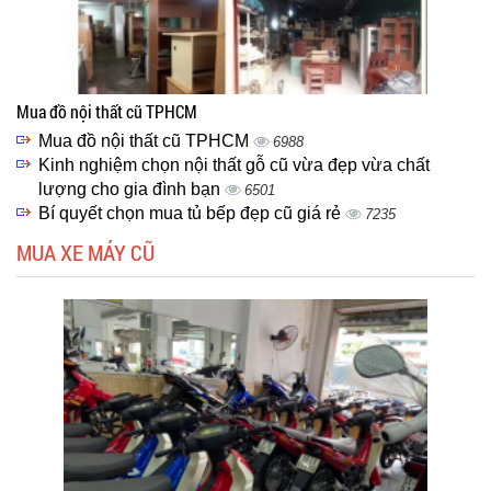
Mua đồ nội thất cũ TPHCM
Mua đồ nội thất cũ TPHCM
6988
Kinh nghiệm chọn nội thất gỗ cũ vừa đẹp vừa chất
lượng cho gia đình bạn
6501
Bí quyết chọn mua tủ bếp đẹp cũ giá rẻ
7235
MUA XE MÁY CŨ