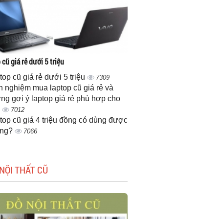
cũ giá rẻ dưới 5 triệu
top cũ giá rẻ dưới 5 triệu
7309
h nghiệm mua laptop cũ giá rẻ và
ng gợi ý laptop giá rẻ phù hợp cho
n
7012
top cũ giá 4 triệu đồng có dùng được
ông?
7066
NỘI THẤT CŨ