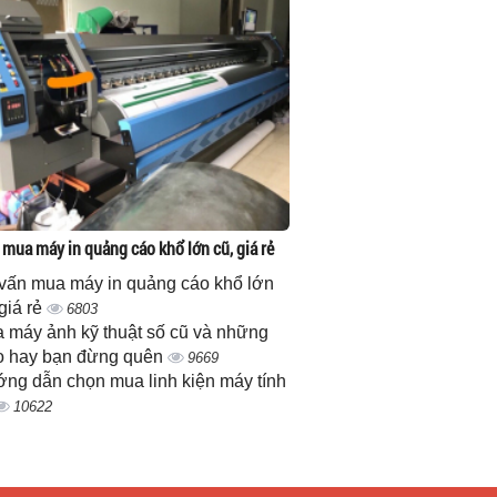
 mua máy in quảng cáo khổ lớn cũ, giá rẻ
vấn mua máy in quảng cáo khổ lớn
 giá rẻ
6803
 máy ảnh kỹ thuật số cũ và những
 hay bạn đừng quên
9669
ng dẫn chọn mua linh kiện máy tính
10622