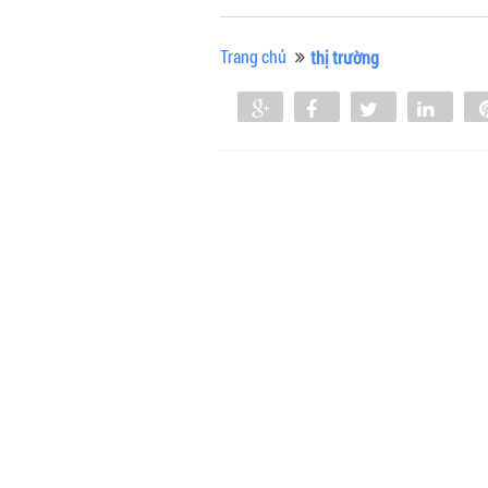
Trang chủ
thị trường
Share
Share
Tweet
Shar