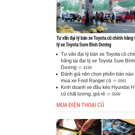
Tư vấn đại lý bán xe Toyota cũ chính hãng t
lý xe Toyota Sure Bình Dương
Tư vấn đại lý bán xe Toyota cũ chí
hãng tại đại lý xe Toyota Sure Bình
Dương
4194
Đánh giá nên chọn phiên bản nào 
mua xe Ford Ranger cũ
5991
Kinh doanh xe đầu kéo Hyundai 
cũ chất lượng, giá rẻ
5699
MUA ĐIỆN THOẠI CŨ