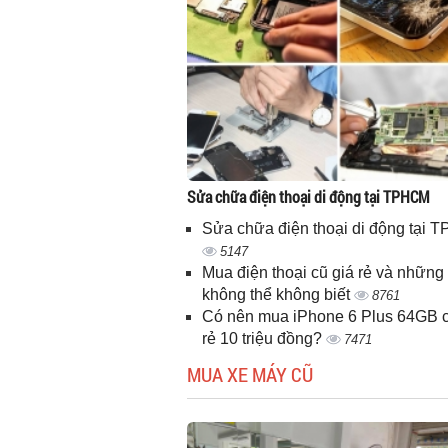
Sửa chữa điện thoại di động tại TPHCM
Sửa chữa điện thoại di động tại
5147
Mua điện thoại cũ giá rẻ và những 
không thể không biết
8761
Có nên mua iPhone 6 Plus 64GB c
rẻ 10 triệu đồng?
7471
MUA XE MÁY CŨ