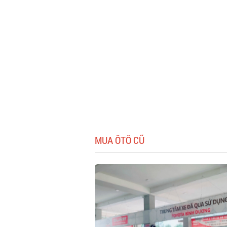
MUA ÔTÔ CŨ