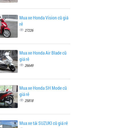
Mua xe Honda Vision cũ giá
rẻ
27226
Mua xe Honda Air Blade cũ
giá rẻ
26649
Mua xe Honda SH Mode cũ
giá rẻ
25818
Mua xe tải SUZUKI cũ giá rẻ