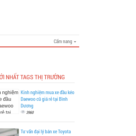
Cẩm nang
ỚI NHẤT TAGS THỊ TRƯỜNG
Kinh nghiệm mua xe đầu kéo
Daewoo cũ giá rẻ tại Bình
Dương
3960
Tư vấn đại lý bán xe Toyota