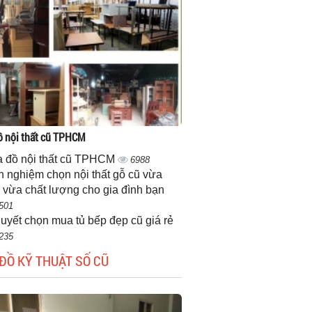
 nội thất cũ TPHCM
 đồ nội thất cũ TPHCM
6988
h nghiệm chọn nội thất gỗ cũ vừa
 vừa chất lượng cho gia đình bạn
501
quyết chọn mua tủ bếp đẹp cũ giá rẻ
235
ĐỒ KỸ THUẬT SỐ CŨ