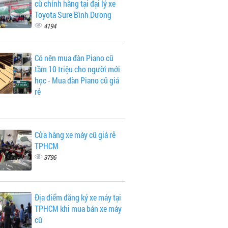
cũ chính hãng tại đại lý xe
Toyota Sure Bình Dương
4194
Có nên mua đàn Piano cũ
tầm 10 triệu cho người mới
học - Mua đàn Piano cũ giá
rẻ
Cửa hàng xe máy cũ giá rẻ
TPHCM
3796
Địa điểm đăng ký xe máy tại
TPHCM khi mua bán xe máy
cũ