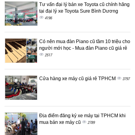
Tư vấn đại lý bán xe Toyota cũ chính hãng
tại đại lý xe Toyota Sure Bình Dương
4196
Có nên mua đàn Piano cũ tầm 10 triệu cho
người mới học - Mua đàn Piano cũ giá rẻ
2517
Cửa hàng xe máy cũ giá rẻ TPHCM
3797
Địa điểm đăng ký xe máy tại TPHCM khi
mua bán xe máy cũ
2789