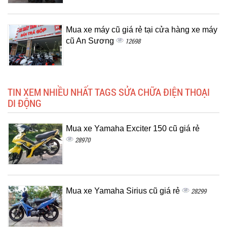
Mua xe máy cũ giá rẻ tại cửa hàng xe máy
cũ An Sương
12698
TIN XEM NHIỀU NHẤT TAGS SỬA CHỮA ĐIỆN THOẠI
DI ĐỘNG
Mua xe Yamaha Exciter 150 cũ giá rẻ
28970
Mua xe Yamaha Sirius cũ giá rẻ
28299