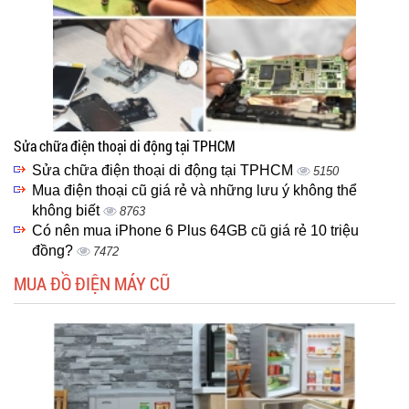
Sửa chữa điện thoại di động tại TPHCM
Sửa chữa điện thoại di động tại TPHCM
5150
Mua điện thoại cũ giá rẻ và những lưu ý không thể
không biết
8763
Có nên mua iPhone 6 Plus 64GB cũ giá rẻ 10 triệu
đồng?
7472
MUA ĐỒ ĐIỆN MÁY CŨ