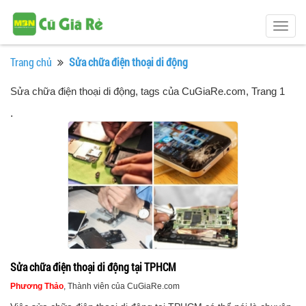
Togg
navig
Trang chủ
Sửa chữa điện thoại di động
Sửa chữa điện thoại di động, tags của CuGiaRe.com
, Trang 1
.
Sửa chữa điện thoại di động tại TPHCM
Phương Thảo
, Thành viên của CuGiaRe.com