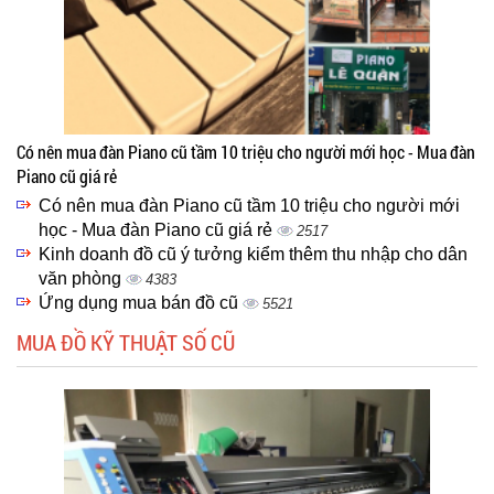
Có nên mua đàn Piano cũ tầm 10 triệu cho người mới học - Mua đàn
Piano cũ giá rẻ
Có nên mua đàn Piano cũ tầm 10 triệu cho người mới
học - Mua đàn Piano cũ giá rẻ
2517
Kinh doanh đồ cũ ý tưởng kiểm thêm thu nhập cho dân
văn phòng
4383
Ứng dụng mua bán đồ cũ
5521
MUA ĐỒ KỸ THUẬT SỐ CŨ