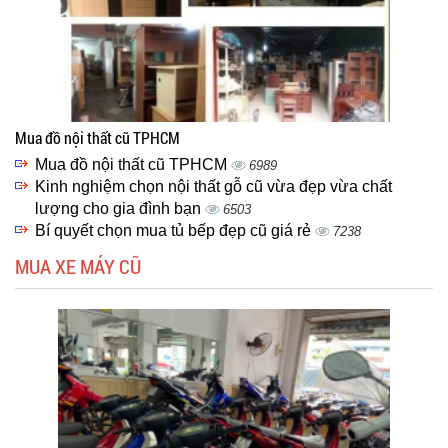
Mua đồ nội thất cũ TPHCM
Mua đồ nội thất cũ TPHCM
6989
Kinh nghiệm chọn nội thất gỗ cũ vừa đẹp vừa chất
lượng cho gia đình bạn
6503
Bí quyết chọn mua tủ bếp đẹp cũ giá rẻ
7238
MUA XE MÁY CŨ