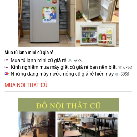
Mua tủ lạnh mini cũ giá rẻ
Mua tủ lạnh mini cũ giá rẻ
7675
Kinh nghiệm mua máy giặt cũ giá rẻ bạn nên biết
6762
Những dạng máy nước nóng cũ giá rẻ hiện nay
6058
MUA NỘI THẤT CŨ