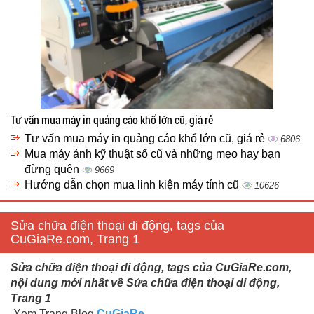
Tư vấn mua máy in quảng cáo khổ lớn cũ, giá rẻ
Tư vấn mua máy in quảng cáo khổ lớn cũ, giá rẻ
6806
Mua máy ảnh kỹ thuật số cũ và những mẹo hay bạn
đừng quên
9669
Hướng dẫn chọn mua linh kiện máy tính cũ
10626
Sửa chữa điện thoại di động, tags của
CuGiaRe.com, Trang 1
Sửa chữa điện thoại di động, tags của CuGiaRe.com,
nội dung mới nhất về Sửa chữa điện thoại di động,
Trang 1
Xem Trang Blog
CuGiaRe