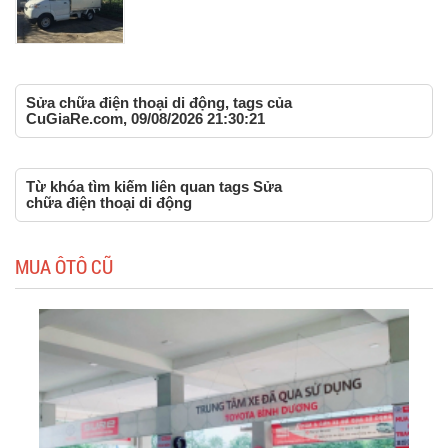
Sửa chữa điện thoại di động, tags của
CuGiaRe.com, 09/08/2026 21:30:21
Từ khóa tìm kiếm liên quan tags Sửa
chữa điện thoại di động
MUA ÔTÔ CŨ