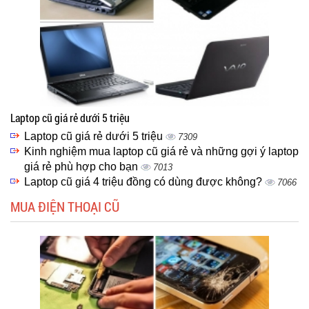
Laptop cũ giá rẻ dưới 5 triệu
Laptop cũ giá rẻ dưới 5 triệu
7309
Kinh nghiệm mua laptop cũ giá rẻ và những gợi ý laptop
giá rẻ phù hợp cho bạn
7013
Laptop cũ giá 4 triệu đồng có dùng được không?
7066
MUA ĐIỆN THOẠI CŨ