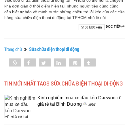
Việc sửa chữa điện thoại di động tại TPHCM có thể nói là chuyện
khá đơn giản ở thời điểm hiện tại, nhưng người tiêu dùng cũng
cần biết tự bảo vệ mình trước những chiêu trò lôi kéo của các cửa
hàng sửa chữa điện thoại di động tại TPHCM nhỏ lẻ nói
5150 lượt xem
ĐỌC TIẾP
Trang chủ
Sửa chữa điện thoại di động
Share
Share
Tweet
Share
Pin
Tumblr
0
TIN MỚI NHẤT TAGS SỬA CHỮA ĐIỆN THOẠI DI ĐỘNG
Kinh nghiệm mua xe đầu kéo Daewoo cũ
giá rẻ tại Bình Dương
3962