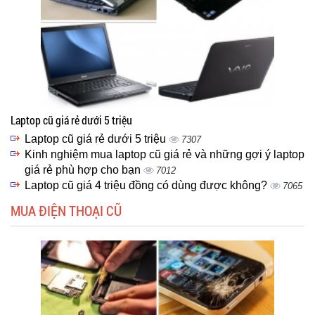
Laptop cũ giá rẻ dưới 5 triệu
Laptop cũ giá rẻ dưới 5 triệu
7307
Kinh nghiệm mua laptop cũ giá rẻ và những gợi ý laptop
giá rẻ phù hợp cho bạn
7012
Laptop cũ giá 4 triệu đồng có dùng được không?
7065
MUA ĐIỆN THOẠI CŨ