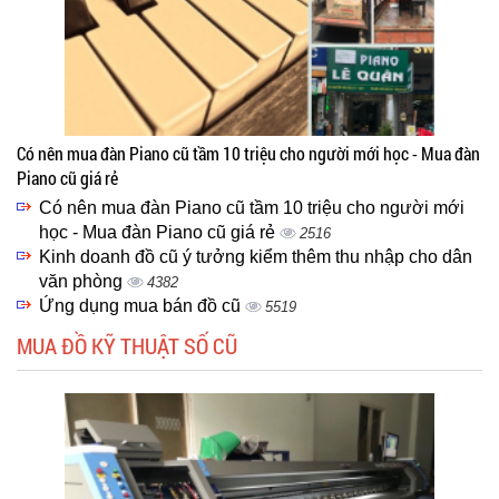
Có nên mua đàn Piano cũ tầm 10 triệu cho người mới học - Mua đàn
Piano cũ giá rẻ
Có nên mua đàn Piano cũ tầm 10 triệu cho người mới
học - Mua đàn Piano cũ giá rẻ
2516
Kinh doanh đồ cũ ý tưởng kiểm thêm thu nhập cho dân
văn phòng
4382
Ứng dụng mua bán đồ cũ
5519
MUA ĐỒ KỸ THUẬT SỐ CŨ