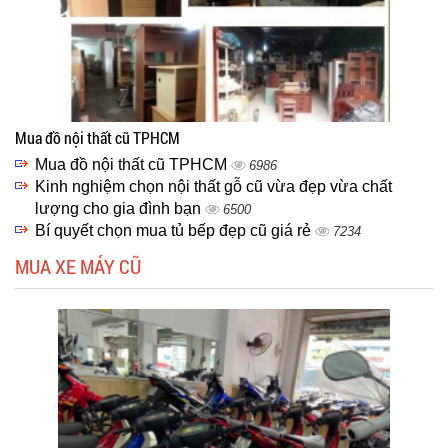
Mua đồ nội thất cũ TPHCM
Mua đồ nội thất cũ TPHCM
6986
Kinh nghiệm chọn nội thất gỗ cũ vừa đẹp vừa chất
lượng cho gia đình bạn
6500
Bí quyết chọn mua tủ bếp đẹp cũ giá rẻ
7234
MUA XE MÁY CŨ