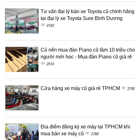
Tư vấn đại lý bán xe Toyota cũ chính hãng
tại đại lý xe Toyota Sure Bình Dương
4192
Có nên mua đàn Piano cũ tầm 10 triệu cho
người mới học - Mua đàn Piano cũ giá rẻ
2516
Cửa hàng xe máy cũ giá rẻ TPHCM
3795
Địa điểm đăng ký xe máy tại TPHCM khi
mua bán xe máy cũ
2788