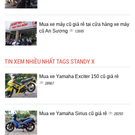
Mua xe máy cũ giá rẻ tại cửa hàng xe máy
cũ An Sương
12695
TIN XEM NHIỀU NHẤT TAGS STANDY X
Mua xe Yamaha Exciter 150 cũ giá rẻ
28967
Mua xe Yamaha Sirius cũ giá rẻ
28293