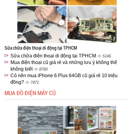
Sửa chữa điện thoại di động tại TPHCM
Sửa chữa điện thoại di động tại TPHCM
5146
Mua điện thoại cũ giá rẻ và những lưu ý không thể
không biết
8760
Có nên mua iPhone 6 Plus 64GB cũ giá rẻ 10 triệu
đồng?
7471
MUA ĐỒ ĐIỆN MÁY CŨ