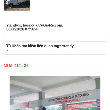
standy x, tags của CuGiaRe.com,
06/08/2026 07:56:45
Từ khóa tìm kiếm liên quan tags standy
x
MUA ÔTÔ CŨ