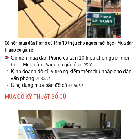
Có nên mua đàn Piano cũ tầm 10 triệu cho người mới học - Mua đàn
Piano cũ giá rẻ
Có nên mua đàn Piano cũ tầm 10 triệu cho người mới
học - Mua đàn Piano cũ giá rẻ
2516
Kinh doanh đồ cũ ý tưởng kiểm thêm thu nhập cho dân
văn phòng
4383
Ứng dụng mua bán đồ cũ
5519
MUA ĐỒ KỸ THUẬT SỐ CŨ