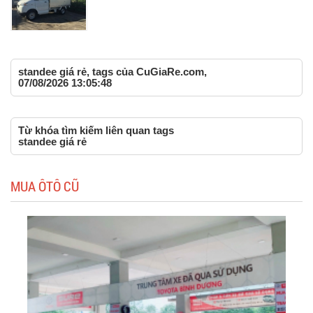
standee giá rẻ, tags của CuGiaRe.com,
07/08/2026 13:05:48
Từ khóa tìm kiếm liên quan tags
standee giá rẻ
MUA ÔTÔ CŨ