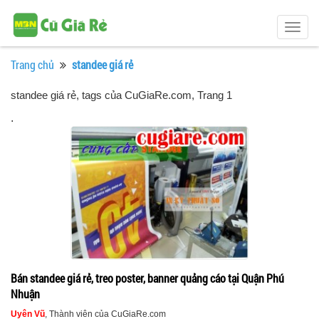
Togg
navig
Trang chủ
standee giá rẻ
standee giá rẻ, tags của CuGiaRe.com
, Trang 1
.
Bán standee giá rẻ, treo poster, banner quảng cáo tại Quận Phú
Nhuận
Uyên Vũ
, Thành viên của CuGiaRe.com