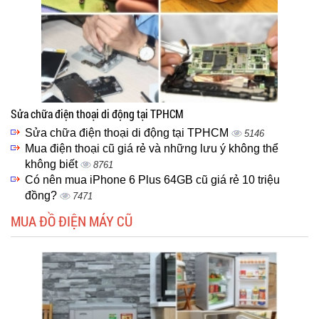
Sửa chữa điện thoại di động tại TPHCM
Sửa chữa điện thoại di động tại TPHCM
5146
Mua điện thoại cũ giá rẻ và những lưu ý không thể
không biết
8761
Có nên mua iPhone 6 Plus 64GB cũ giá rẻ 10 triệu
đồng?
7471
MUA ĐỒ ĐIỆN MÁY CŨ