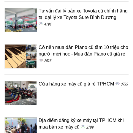
Tư vấn đại lý bán xe Toyota cũ chính hãng
tại đại lý xe Toyota Sure Bình Dương
4194
Có nên mua đàn Piano cũ tầm 10 triệu cho
người mới học - Mua đàn Piano cũ giá rẻ
2516
Cửa hàng xe máy cũ giá rẻ TPHCM
3795
Địa điểm đăng ký xe máy tại TPHCM khi
mua bán xe máy cũ
2789