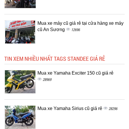
Mua xe máy cũ giá rẻ tại cửa hàng xe máy
cũ An Sương
12696
TIN XEM NHIỀU NHẤT TAGS STANDEE GIÁ RẺ
Mua xe Yamaha Exciter 150 cũ giá rẻ
28969
Mua xe Yamaha Sirius cũ giá rẻ
28296