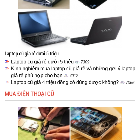
Laptop cũ giá rẻ dưới 5 triệu
Laptop cũ giá rẻ dưới 5 triệu
7309
Kinh nghiệm mua laptop cũ giá rẻ và những gợi ý laptop
giá rẻ phù hợp cho bạn
7012
Laptop cũ giá 4 triệu đồng có dùng được không?
7066
MUA ĐIỆN THOẠI CŨ