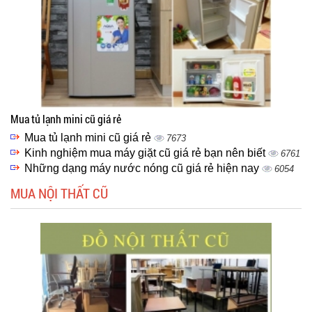
Mua tủ lạnh mini cũ giá rẻ
Mua tủ lạnh mini cũ giá rẻ
7673
Kinh nghiệm mua máy giặt cũ giá rẻ bạn nên biết
6761
Những dạng máy nước nóng cũ giá rẻ hiện nay
6054
MUA NỘI THẤT CŨ