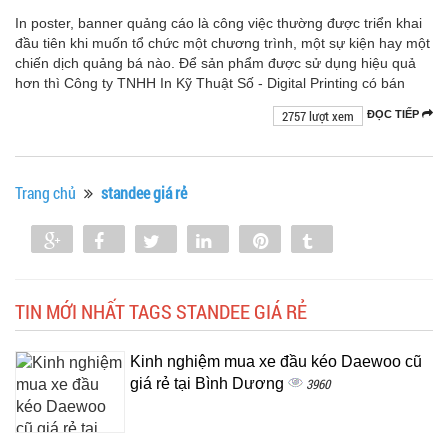
In poster, banner quảng cáo là công việc thường được triển khai
đầu tiên khi muốn tổ chức một chương trình, một sự kiện hay một
chiến dịch quảng bá nào. Để sản phẩm được sử dụng hiệu quả
hơn thì Công ty TNHH In Kỹ Thuật Số - Digital Printing có bán
2757 lượt xem
ĐỌC TIẾP
Trang chủ
standee giá rẻ
Share
Share
Tweet
Share
Pin
Tumblr
0
TIN MỚI NHẤT TAGS STANDEE GIÁ RẺ
Kinh nghiệm mua xe đầu kéo Daewoo cũ
giá rẻ tại Bình Dương
3960