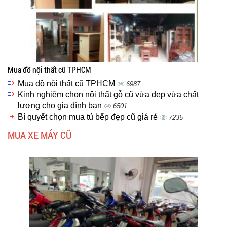
Mua đồ nội thất cũ TPHCM
Mua đồ nội thất cũ TPHCM
6987
Kinh nghiệm chọn nội thất gỗ cũ vừa đẹp vừa chất
lượng cho gia đình bạn
6501
Bí quyết chọn mua tủ bếp đẹp cũ giá rẻ
7235
MUA XE MÁY CŨ