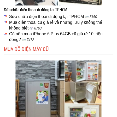
Sửa chữa điện thoại di động tại TPHCM
Sửa chữa điện thoại di động tại TPHCM
5150
Mua điện thoại cũ giá rẻ và những lưu ý không thể
không biết
8763
Có nên mua iPhone 6 Plus 64GB cũ giá rẻ 10 triệu
đồng?
7472
MUA ĐỒ ĐIỆN MÁY CŨ