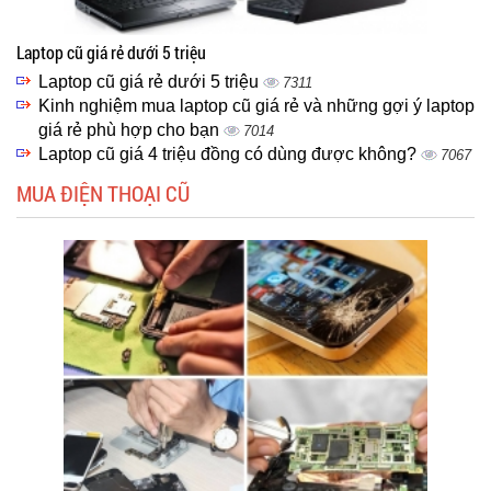
Laptop cũ giá rẻ dưới 5 triệu
Laptop cũ giá rẻ dưới 5 triệu
7311
Kinh nghiệm mua laptop cũ giá rẻ và những gợi ý laptop
giá rẻ phù hợp cho bạn
7014
Laptop cũ giá 4 triệu đồng có dùng được không?
7067
MUA ĐIỆN THOẠI CŨ