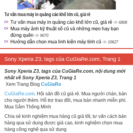
Tư vấn mua máy in quảng cáo khổ lớn cũ, giá rẻ
Tư vấn mua máy in quảng cáo khổ lớn cũ, giá rẻ
6808
Mua máy ảnh kỹ thuật số cũ và những mẹo hay bạn
đừng quên
9670
Hướng dẫn chọn mua linh kiện máy tính cũ
10627
Sony Xperia Z3, tags của CuGiaRe.com, Trang 1
Sony Xperia Z3, tags của CuGiaRe.com, nội dung mới
nhất về Sony Xperia Z3, Trang 1
Xem Trang Blog
CuGiaRe
CuGiaRe.com
. Hội săn đồ cũ giá rẻ. Mua người chán, bán
cho người thèm. Hỗ trợ trao đổi, mua bán nhanh miễn phí.
Mua Sắm Thông Minh
Chia sẻ kinh nghiệm mua hàng cũ giá tốt, tư vấn cách bán
hàng qua sử dụng được giá cao, kinh nghiệm chọn mua
hàng công nghệ qua sử dụng