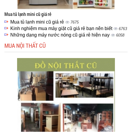
Mua tủ lạnh mini cũ giá rẻ
Mua tủ lạnh mini cũ giá rẻ
7675
Kinh nghiệm mua máy giặt cũ giá rẻ bạn nên biết
6763
Những dạng máy nước nóng cũ giá rẻ hiện nay
6058
MUA NỘI THẤT CŨ