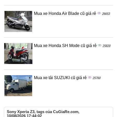
Mua xe Honda Air Blade cũ giá rẻ
26653
Mua xe Honda SH Mode cũ giá rẻ
25820
Mua xe tải SUZUKI cũ giá rẻ
25760
Sony Xperia Z3, tags của CuGiaRe.com,
10/08/2026 17:44:02