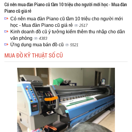
Có nên mua đàn Piano cũ tầm 10 triệu cho người mới học - Mua đàn
Piano cũ giá rẻ
Có nên mua đàn Piano cũ tầm 10 triệu cho người mới
học - Mua đàn Piano cũ giá rẻ
2517
Kinh doanh đồ cũ ý tưởng kiểm thêm thu nhập cho dân
văn phòng
4383
Ứng dụng mua bán đồ cũ
5521
MUA ĐỒ KỸ THUẬT SỐ CŨ