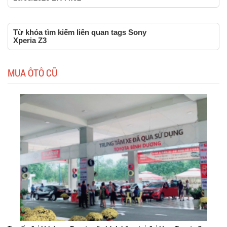
Từ khóa tìm kiếm liên quan tags Sony
Xperia Z3
MUA ÔTÔ CŨ