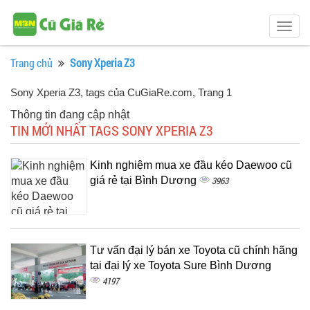
Togg
navig
Trang chủ
Sony Xperia Z3
Sony Xperia Z3, tags của CuGiaRe.com
, Trang 1
Thông tin đang cập nhật
TIN MỚI NHẤT TAGS SONY XPERIA Z3
Kinh nghiệm mua xe đầu kéo Daewoo cũ
giá rẻ tại Bình Dương
3963
Tư vấn đại lý bán xe Toyota cũ chính hãng
tại đại lý xe Toyota Sure Bình Dương
4197