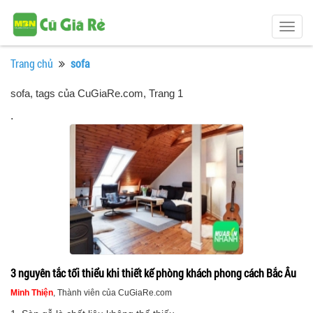
Togg
navig
Trang chủ
sofa
sofa, tags của CuGiaRe.com
, Trang 1
.
3 nguyên tắc tối thiểu khi thiết kế phòng khách phong cách Bắc Âu
Minh Thiện
, Thành viên của CuGiaRe.com