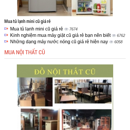
Mua tủ lạnh mini cũ giá rẻ
Mua tủ lạnh mini cũ giá rẻ
7674
Kinh nghiệm mua máy giặt cũ giá rẻ bạn nên biết
6762
Những dạng máy nước nóng cũ giá rẻ hiện nay
6058
MUA NỘI THẤT CŨ