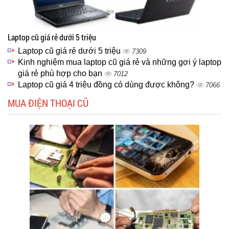
Laptop cũ giá rẻ dưới 5 triệu
Laptop cũ giá rẻ dưới 5 triệu
7309
Kinh nghiệm mua laptop cũ giá rẻ và những gợi ý laptop
giá rẻ phù hợp cho bạn
7012
Laptop cũ giá 4 triệu đồng có dùng được không?
7066
MUA ĐIỆN THOẠI CŨ