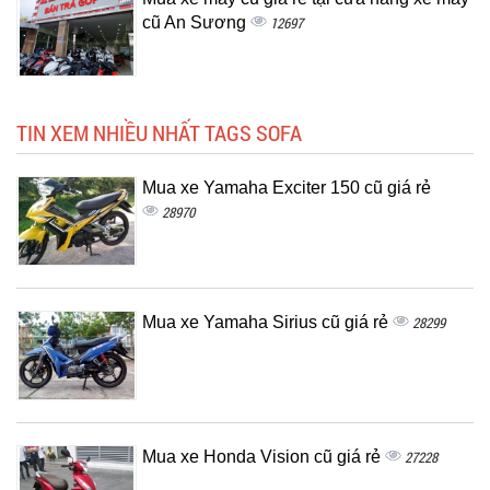
cũ An Sương
12697
TIN XEM NHIỀU NHẤT TAGS SOFA
Mua xe Yamaha Exciter 150 cũ giá rẻ
28970
Mua xe Yamaha Sirius cũ giá rẻ
28299
Mua xe Honda Vision cũ giá rẻ
27228