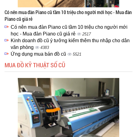
Có nên mua đàn Piano cũ tầm 10 triệu cho người mới học - Mua đàn
Piano cũ giá rẻ
Có nên mua đàn Piano cũ tầm 10 triệu cho người mới
học - Mua đàn Piano cũ giá rẻ
2517
Kinh doanh đồ cũ ý tưởng kiểm thêm thu nhập cho dân
văn phòng
4383
Ứng dụng mua bán đồ cũ
5521
MUA ĐỒ KỸ THUẬT SỐ CŨ