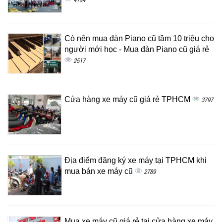
Có nên mua đàn Piano cũ tầm 10 triệu cho
người mới học - Mua đàn Piano cũ giá rẻ
2517
Cửa hàng xe máy cũ giá rẻ TPHCM
3797
Địa điểm đăng ký xe máy tại TPHCM khi
mua bán xe máy cũ
2789
Mua xe máy cũ giá rẻ tại cửa hàng xe máy