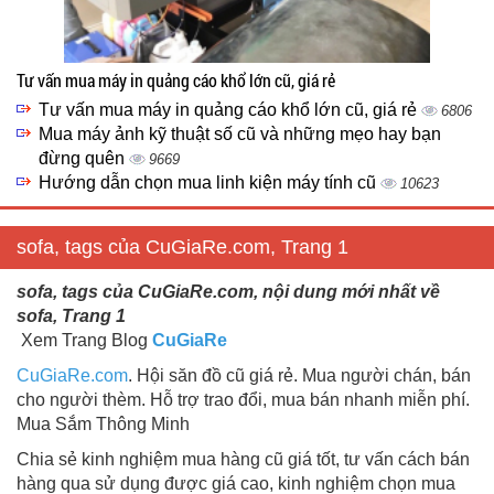
Tư vấn mua máy in quảng cáo khổ lớn cũ, giá rẻ
Tư vấn mua máy in quảng cáo khổ lớn cũ, giá rẻ
6806
Mua máy ảnh kỹ thuật số cũ và những mẹo hay bạn
đừng quên
9669
Hướng dẫn chọn mua linh kiện máy tính cũ
10623
sofa, tags của CuGiaRe.com, Trang 1
sofa, tags của CuGiaRe.com, nội dung mới nhất về
sofa, Trang 1
Xem Trang Blog
CuGiaRe
CuGiaRe.com
. Hội săn đồ cũ giá rẻ. Mua người chán, bán
cho người thèm. Hỗ trợ trao đổi, mua bán nhanh miễn phí.
Mua Sắm Thông Minh
Chia sẻ kinh nghiệm mua hàng cũ giá tốt, tư vấn cách bán
hàng qua sử dụng được giá cao, kinh nghiệm chọn mua