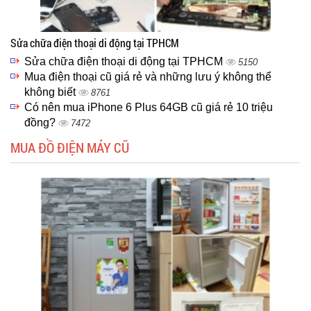
Sửa chữa điện thoại di động tại TPHCM
Sửa chữa điện thoại di động tại TPHCM
5150
Mua điện thoại cũ giá rẻ và những lưu ý không thể
không biết
8761
Có nên mua iPhone 6 Plus 64GB cũ giá rẻ 10 triệu
đồng?
7472
MUA ĐỒ ĐIỆN MÁY CŨ