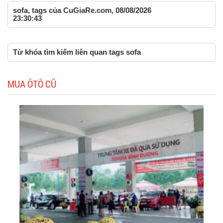
sofa, tags của CuGiaRe.com, 08/08/2026
23:30:43
Từ khóa tìm kiếm liên quan tags sofa
MUA ÔTÔ CŨ