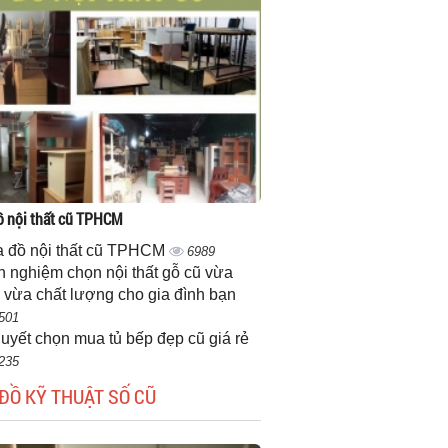
 nội thất cũ TPHCM
 đồ nội thất cũ TPHCM
6989
h nghiệm chọn nội thất gỗ cũ vừa
 vừa chất lượng cho gia đình bạn
501
quyết chọn mua tủ bếp đẹp cũ giá rẻ
235
ĐỒ KỸ THUẬT SỐ CŨ