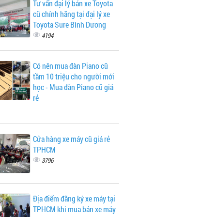
Tư vấn đại lý bán xe Toyota
cũ chính hãng tại đại lý xe
Toyota Sure Bình Dương
4194
Có nên mua đàn Piano cũ
tầm 10 triệu cho người mới
học - Mua đàn Piano cũ giá
rẻ
Cửa hàng xe máy cũ giá rẻ
TPHCM
3796
Địa điểm đăng ký xe máy tại
TPHCM khi mua bán xe máy