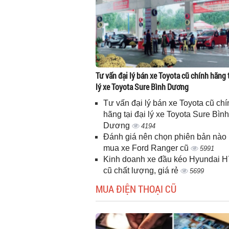
Tư vấn đại lý bán xe Toyota cũ chính hãng t
lý xe Toyota Sure Bình Dương
Tư vấn đại lý bán xe Toyota cũ chí
hãng tại đại lý xe Toyota Sure Bình
Dương
4194
Đánh giá nên chọn phiên bản nào 
mua xe Ford Ranger cũ
5991
Kinh doanh xe đầu kéo Hyundai 
cũ chất lượng, giá rẻ
5699
MUA ĐIỆN THOẠI CŨ