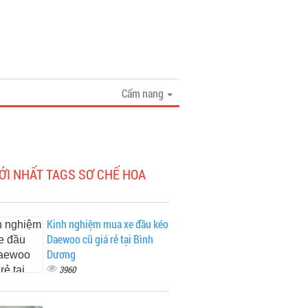
Cẩm nang
ỚI NHẤT TAGS SƠ CHẾ HOA
Kinh nghiệm mua xe đầu kéo
Daewoo cũ giá rẻ tại Bình
Dương
3960