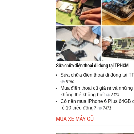
Sửa chữa điện thoại di động tại TPHCM
Sửa chữa điện thoại di động tại
5150
Mua điện thoại cũ giá rẻ và những 
không thể không biết
8761
Có nên mua iPhone 6 Plus 64GB c
rẻ 10 triệu đồng?
7471
MUA XE MÁY CŨ