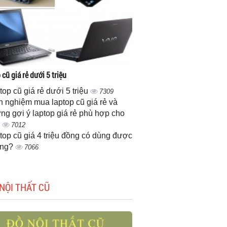
cũ giá rẻ dưới 5 triệu
top cũ giá rẻ dưới 5 triệu
7309
h nghiệm mua laptop cũ giá rẻ và
ng gợi ý laptop giá rẻ phù hợp cho
n
7012
top cũ giá 4 triệu đồng có dùng được
ông?
7066
NỘI THẤT CŨ