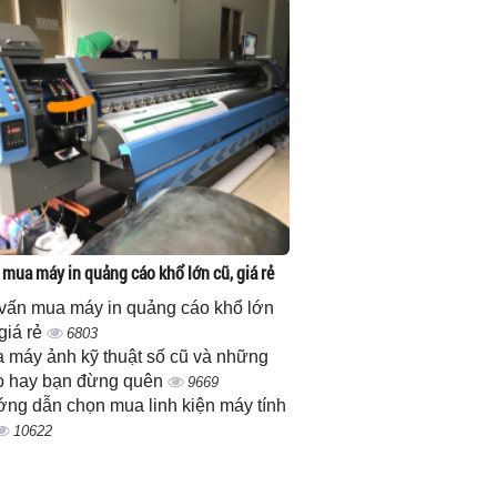
 mua máy in quảng cáo khổ lớn cũ, giá rẻ
vấn mua máy in quảng cáo khổ lớn
 giá rẻ
6803
 máy ảnh kỹ thuật số cũ và những
 hay bạn đừng quên
9669
ng dẫn chọn mua linh kiện máy tính
10622