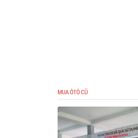
MUA ÔTÔ CŨ