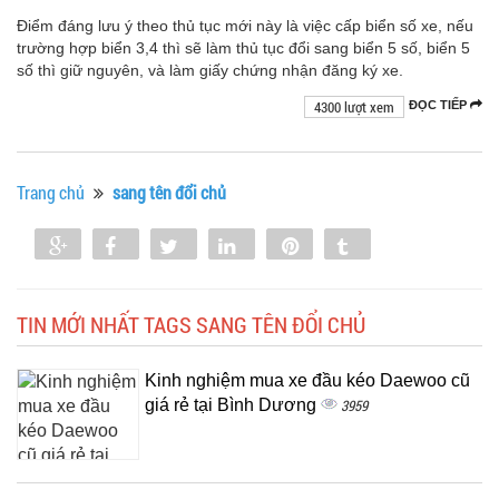
Điểm đáng lưu ý theo thủ tục mới này là việc cấp biển số xe, nếu
trường hợp biển 3,4 thì sẽ làm thủ tục đổi sang biển 5 số, biển 5
số thì giữ nguyên, và làm giấy chứng nhận đăng ký xe.
4300 lượt xem
ĐỌC TIẾP
Trang chủ
sang tên đổi chủ
Share
Share
Tweet
Share
Pin
Tumblr
0
TIN MỚI NHẤT TAGS SANG TÊN ĐỔI CHỦ
Kinh nghiệm mua xe đầu kéo Daewoo cũ
giá rẻ tại Bình Dương
3959