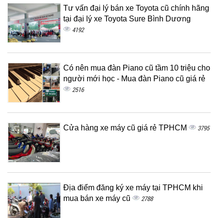
Tư vấn đại lý bán xe Toyota cũ chính hãng
tại đại lý xe Toyota Sure Bình Dương
4192
Có nên mua đàn Piano cũ tầm 10 triệu cho
người mới học - Mua đàn Piano cũ giá rẻ
2516
Cửa hàng xe máy cũ giá rẻ TPHCM
3795
Địa điểm đăng ký xe máy tại TPHCM khi
mua bán xe máy cũ
2788