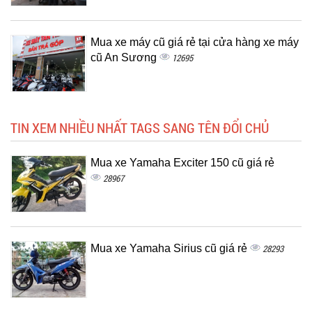
Mua xe máy cũ giá rẻ tại cửa hàng xe máy
cũ An Sương
12695
TIN XEM NHIỀU NHẤT TAGS SANG TÊN ĐỔI CHỦ
Mua xe Yamaha Exciter 150 cũ giá rẻ
28967
Mua xe Yamaha Sirius cũ giá rẻ
28293