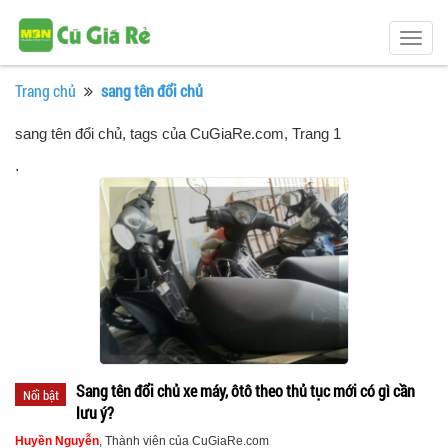
Togg
navig
Trang chủ
sang tên đổi chủ
sang tên đổi chủ, tags của CuGiaRe.com
, Trang 1
.
Sang tên đổi chủ xe máy, ôtô theo thủ tục mới có gì cần
Nổi bật
lưu ý?
Huyền Nguyễn
, Thành viên của CuGiaRe.com