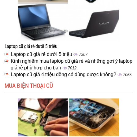
Laptop cũ giá rẻ dưới 5 triệu
Laptop cũ giá rẻ dưới 5 triệu
7307
Kinh nghiệm mua laptop cũ giá rẻ và những gợi ý laptop
giá rẻ phù hợp cho bạn
7012
Laptop cũ giá 4 triệu đồng có dùng được không?
7065
MUA ĐIỆN THOẠI CŨ