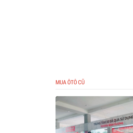
MUA ÔTÔ CŨ