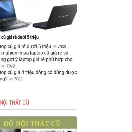
cũ giá rẻ dưới 5 triệu
top cũ giá rẻ dưới 5 triệu
7309
h nghiệm mua laptop cũ giá rẻ và
ng gợi ý laptop giá rẻ phù hợp cho
n
7012
top cũ giá 4 triệu đồng có dùng được
ông?
7066
NỘI THẤT CŨ