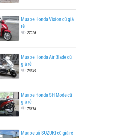
Mua xe Honda Vision cũ giá
rẻ
27226
Mua xe Honda Air Blade cũ
giá rẻ
26649
Mua xe Honda SH Mode cũ
giá rẻ
25818
Mua xe tải SUZUKI cũ giá rẻ