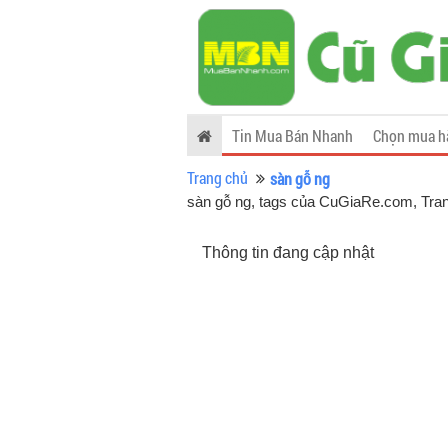
Tin Mua Bán Nhanh
Chọn mua h
Trang chủ
sàn gỗ ng
sàn gỗ ng, tags của CuGiaRe.com
, Tra
Thông tin đang cập nhật