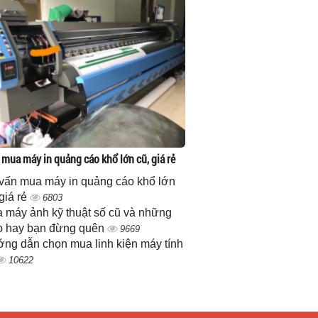
 mua máy in quảng cáo khổ lớn cũ, giá rẻ
vấn mua máy in quảng cáo khổ lớn
 giá rẻ
6803
 máy ảnh kỹ thuật số cũ và những
 hay bạn đừng quên
9669
ng dẫn chọn mua linh kiện máy tính
10622