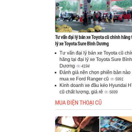
Tư vấn đại lý bán xe Toyota cũ chính hãng t
lý xe Toyota Sure Bình Dương
Tư vấn đại lý bán xe Toyota cũ chí
hãng tại đại lý xe Toyota Sure Bình
Dương
4194
Đánh giá nên chọn phiên bản nào 
mua xe Ford Ranger cũ
5991
Kinh doanh xe đầu kéo Hyundai 
cũ chất lượng, giá rẻ
5699
MUA ĐIỆN THOẠI CŨ