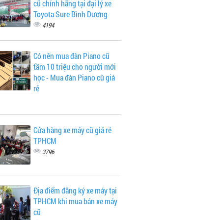
cũ chính hãng tại đại lý xe
Toyota Sure Bình Dương
4194
Có nên mua đàn Piano cũ
tầm 10 triệu cho người mới
học - Mua đàn Piano cũ giá
rẻ
Cửa hàng xe máy cũ giá rẻ
TPHCM
3796
Địa điểm đăng ký xe máy tại
TPHCM khi mua bán xe máy
cũ