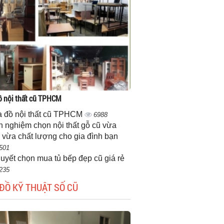
 nội thất cũ TPHCM
 đồ nội thất cũ TPHCM
6988
h nghiệm chọn nội thất gỗ cũ vừa
 vừa chất lượng cho gia đình bạn
501
quyết chọn mua tủ bếp đẹp cũ giá rẻ
235
ĐỒ KỸ THUẬT SỐ CŨ