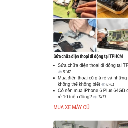
Sửa chữa điện thoại di động tại TPHCM
Sửa chữa điện thoại di động tại
5147
Mua điện thoại cũ giá rẻ và những 
không thể không biết
8761
Có nên mua iPhone 6 Plus 64GB c
rẻ 10 triệu đồng?
7471
MUA XE MÁY CŨ