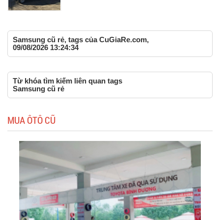
Samsung cũ rẻ, tags của CuGiaRe.com,
09/08/2026 13:24:34
Từ khóa tìm kiếm liên quan tags
Samsung cũ rẻ
MUA ÔTÔ CŨ