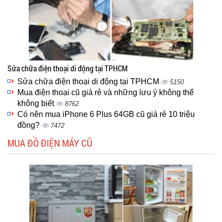
Sửa chữa điện thoại di động tại TPHCM
Sửa chữa điện thoại di động tại TPHCM
5150
Mua điện thoại cũ giá rẻ và những lưu ý không thể
không biết
8762
Có nên mua iPhone 6 Plus 64GB cũ giá rẻ 10 triệu
đồng?
7472
MUA ĐỒ ĐIỆN MÁY CŨ