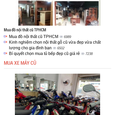
Mua đồ nội thất cũ TPHCM
Mua đồ nội thất cũ TPHCM
6989
Kinh nghiệm chọn nội thất gỗ cũ vừa đẹp vừa chất
lượng cho gia đình bạn
6502
Bí quyết chọn mua tủ bếp đẹp cũ giá rẻ
7238
MUA XE MÁY CŨ