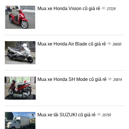
Mua xe Honda Vision cũ giá rẻ
27229
Mua xe Honda Air Blade cũ giá rẻ
26650
Mua xe Honda SH Mode cũ giá rẻ
25819
Mua xe tải SUZUKI cũ giá rẻ
25759