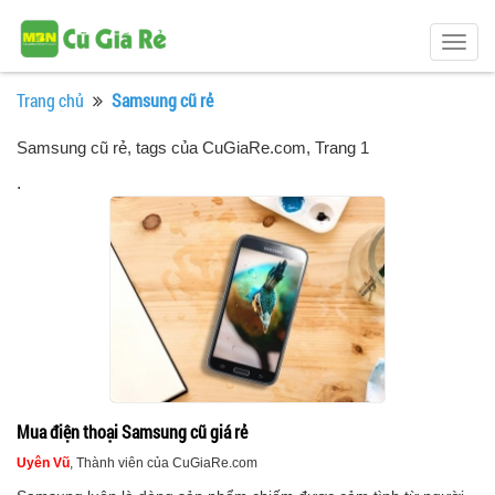
Togg
navig
Trang chủ
Samsung cũ rẻ
Samsung cũ rẻ, tags của CuGiaRe.com
, Trang 1
.
Mua điện thoại Samsung cũ giá rẻ
Uyên Vũ
, Thành viên của CuGiaRe.com