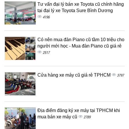
Tư vấn đại lý bán xe Toyota cũ chính hãng
tại đại lý xe Toyota Sure Bình Dương
4196
Có nên mua đàn Piano cũ tầm 10 triệu cho
người mới học - Mua đàn Piano cũ giá rẻ
2517
Cửa hàng xe máy cũ giá rẻ TPHCM
3797
Địa điểm đăng ký xe máy tại TPHCM khi
mua bán xe máy cũ
2789