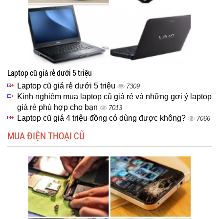
Laptop cũ giá rẻ dưới 5 triệu
Laptop cũ giá rẻ dưới 5 triệu
7309
Kinh nghiệm mua laptop cũ giá rẻ và những gợi ý laptop
giá rẻ phù hợp cho bạn
7013
Laptop cũ giá 4 triệu đồng có dùng được không?
7066
MUA ĐIỆN THOẠI CŨ