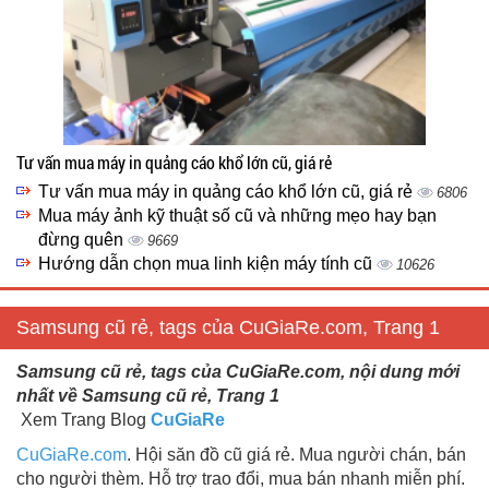
Tư vấn mua máy in quảng cáo khổ lớn cũ, giá rẻ
Tư vấn mua máy in quảng cáo khổ lớn cũ, giá rẻ
6806
Mua máy ảnh kỹ thuật số cũ và những mẹo hay bạn
đừng quên
9669
Hướng dẫn chọn mua linh kiện máy tính cũ
10626
Samsung cũ rẻ, tags của CuGiaRe.com, Trang 1
Samsung cũ rẻ, tags của CuGiaRe.com, nội dung mới
nhất về Samsung cũ rẻ, Trang 1
Xem Trang Blog
CuGiaRe
CuGiaRe.com
. Hội săn đồ cũ giá rẻ. Mua người chán, bán
cho người thèm. Hỗ trợ trao đổi, mua bán nhanh miễn phí.