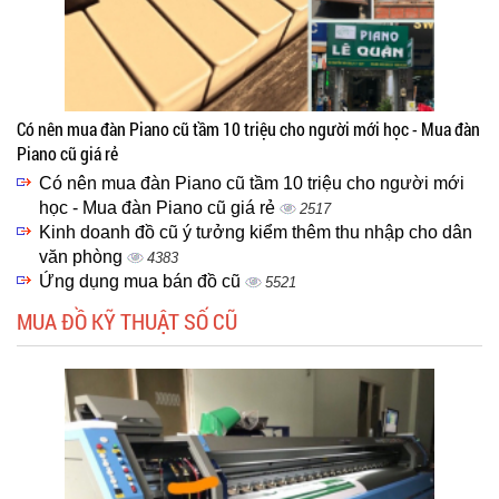
Có nên mua đàn Piano cũ tầm 10 triệu cho người mới học - Mua đàn
Piano cũ giá rẻ
Có nên mua đàn Piano cũ tầm 10 triệu cho người mới
học - Mua đàn Piano cũ giá rẻ
2517
Kinh doanh đồ cũ ý tưởng kiểm thêm thu nhập cho dân
văn phòng
4383
Ứng dụng mua bán đồ cũ
5521
MUA ĐỒ KỸ THUẬT SỐ CŨ