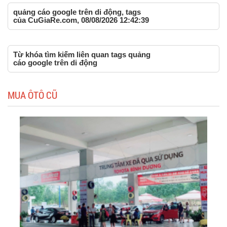
quảng cáo google trên di động, tags
của CuGiaRe.com, 08/08/2026 12:42:39
Từ khóa tìm kiếm liên quan tags quảng
cáo google trên di động
MUA ÔTÔ CŨ