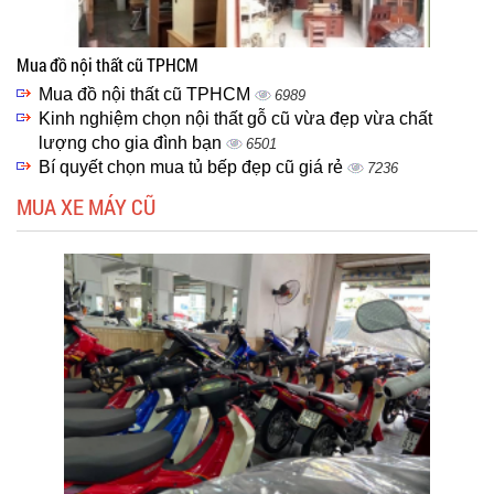
Mua đồ nội thất cũ TPHCM
Mua đồ nội thất cũ TPHCM
6989
Kinh nghiệm chọn nội thất gỗ cũ vừa đẹp vừa chất
lượng cho gia đình bạn
6501
Bí quyết chọn mua tủ bếp đẹp cũ giá rẻ
7236
MUA XE MÁY CŨ