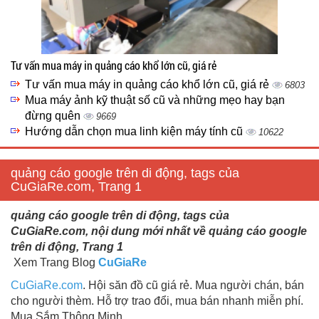
Tư vấn mua máy in quảng cáo khổ lớn cũ, giá rẻ
Tư vấn mua máy in quảng cáo khổ lớn cũ, giá rẻ
6803
Mua máy ảnh kỹ thuật số cũ và những mẹo hay bạn
đừng quên
9669
Hướng dẫn chọn mua linh kiện máy tính cũ
10622
quảng cáo google trên di động, tags của
CuGiaRe.com, Trang 1
quảng cáo google trên di động, tags của
CuGiaRe.com, nội dung mới nhất về quảng cáo google
trên di động, Trang 1
Xem Trang Blog
CuGiaRe
CuGiaRe.com
. Hội săn đồ cũ giá rẻ. Mua người chán, bán
cho người thèm. Hỗ trợ trao đổi, mua bán nhanh miễn phí.
Mua Sắm Thông Minh