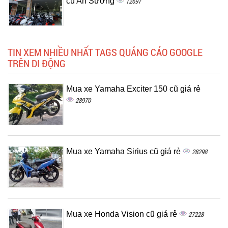
cũ An Sương
12697
TIN XEM NHIỀU NHẤT TAGS QUẢNG CÁO GOOGLE
TRÊN DI ĐỘNG
Mua xe Yamaha Exciter 150 cũ giá rẻ
28970
Mua xe Yamaha Sirius cũ giá rẻ
28298
Mua xe Honda Vision cũ giá rẻ
27228