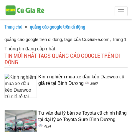
Togg
navig
Trang chủ
quảng cáo google trên di động
quảng cáo google trên di động, tags của CuGiaRe.com
, Trang 1
Thông tin đang cập nhật
TIN MỚI NHẤT TAGS QUẢNG CÁO GOOGLE TRÊN DI
ĐỘNG
Kinh nghiệm mua xe đầu kéo Daewoo cũ
giá rẻ tại Bình Dương
3960
Tư vấn đại lý bán xe Toyota cũ chính hãng
tại đại lý xe Toyota Sure Bình Dương
4194