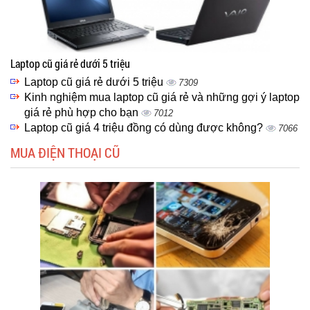
Laptop cũ giá rẻ dưới 5 triệu
Laptop cũ giá rẻ dưới 5 triệu
7309
Kinh nghiệm mua laptop cũ giá rẻ và những gợi ý laptop
giá rẻ phù hợp cho bạn
7012
Laptop cũ giá 4 triệu đồng có dùng được không?
7066
MUA ĐIỆN THOẠI CŨ