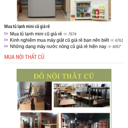
Mua tủ lạnh mini cũ giá rẻ
Mua tủ lạnh mini cũ giá rẻ
7674
Kinh nghiệm mua máy giặt cũ giá rẻ bạn nên biết
6761
Những dạng máy nước nóng cũ giá rẻ hiện nay
6057
MUA NỘI THẤT CŨ