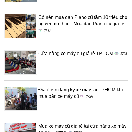
Có nên mua đàn Piano cũ tầm 10 triệu cho
người mới học - Mua đàn Piano cũ giá rẻ
2517
Cửa hàng xe máy cũ giá rẻ TPHCM
3796
Địa điểm đăng ký xe máy tại TPHCM khi
mua bán xe máy cũ
2789
Mua xe máy cũ giá rẻ tại cửa hàng xe máy