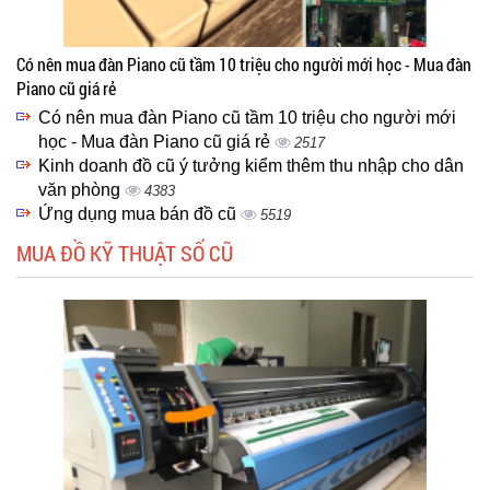
Có nên mua đàn Piano cũ tầm 10 triệu cho người mới học - Mua đàn
Piano cũ giá rẻ
Có nên mua đàn Piano cũ tầm 10 triệu cho người mới
học - Mua đàn Piano cũ giá rẻ
2517
Kinh doanh đồ cũ ý tưởng kiểm thêm thu nhập cho dân
văn phòng
4383
Ứng dụng mua bán đồ cũ
5519
MUA ĐỒ KỸ THUẬT SỐ CŨ