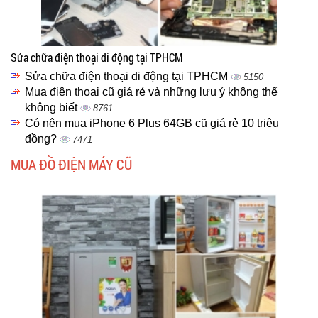
Sửa chữa điện thoại di động tại TPHCM
Sửa chữa điện thoại di động tại TPHCM
5150
Mua điện thoại cũ giá rẻ và những lưu ý không thể
không biết
8761
Có nên mua iPhone 6 Plus 64GB cũ giá rẻ 10 triệu
đồng?
7471
MUA ĐỒ ĐIỆN MÁY CŨ