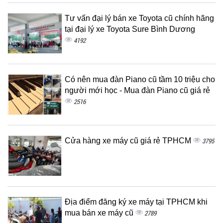
Tư vấn đại lý bán xe Toyota cũ chính hãng
tại đại lý xe Toyota Sure Bình Dương
4192
Có nên mua đàn Piano cũ tầm 10 triệu cho
người mới học - Mua đàn Piano cũ giá rẻ
2516
Cửa hàng xe máy cũ giá rẻ TPHCM
3795
Địa điểm đăng ký xe máy tại TPHCM khi
mua bán xe máy cũ
2789