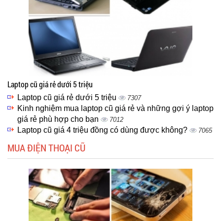
Laptop cũ giá rẻ dưới 5 triệu
Laptop cũ giá rẻ dưới 5 triệu
7307
Kinh nghiệm mua laptop cũ giá rẻ và những gợi ý laptop
giá rẻ phù hợp cho bạn
7012
Laptop cũ giá 4 triệu đồng có dùng được không?
7065
MUA ĐIỆN THOẠI CŨ