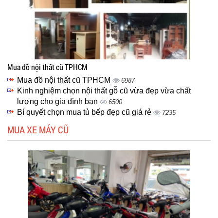
Mua đồ nội thất cũ TPHCM
Mua đồ nội thất cũ TPHCM
6987
Kinh nghiệm chọn nội thất gỗ cũ vừa đẹp vừa chất
lượng cho gia đình bạn
6500
Bí quyết chọn mua tủ bếp đẹp cũ giá rẻ
7235
MUA XE MÁY CŨ