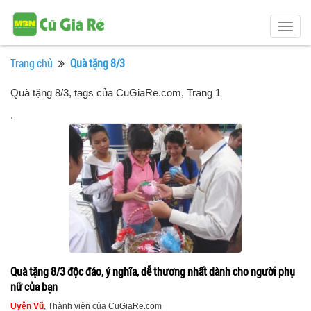
Togg
navig
Trang chủ
Quà tặng 8/3
Quà tặng 8/3, tags của CuGiaRe.com
, Trang 1
.
Quà tặng 8/3 độc đáo, ý nghĩa, dễ thương nhất dành cho người phụ
nữ của bạn
Uyên Vũ
, Thành viên của CuGiaRe.com