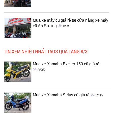
Mua xe máy cũ giá rẻ tại cửa hàng xe máy
cũ An Sương
12695
TIN XEM NHIỀU NHẤT TAGS QUÀ TẶNG 8/3
Mua xe Yamaha Exciter 150 cũ giá rẻ
28969
Mua xe Yamaha Sirius cũ giá rẻ
28295