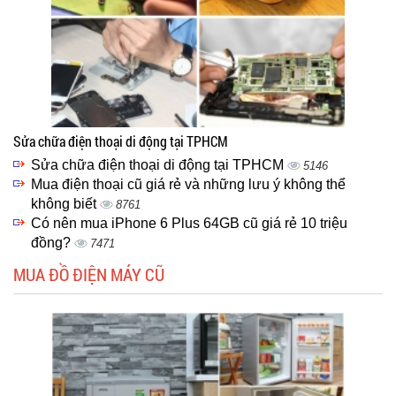
Sửa chữa điện thoại di động tại TPHCM
Sửa chữa điện thoại di động tại TPHCM
5146
Mua điện thoại cũ giá rẻ và những lưu ý không thể
không biết
8761
Có nên mua iPhone 6 Plus 64GB cũ giá rẻ 10 triệu
đồng?
7471
MUA ĐỒ ĐIỆN MÁY CŨ