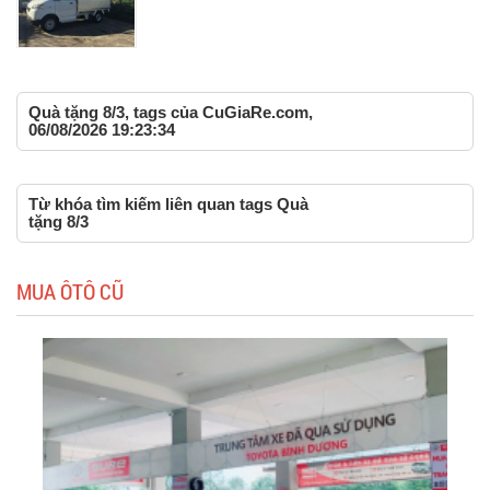
Quà tặng 8/3, tags của CuGiaRe.com,
06/08/2026 19:23:34
Từ khóa tìm kiếm liên quan tags Quà
tặng 8/3
MUA ÔTÔ CŨ