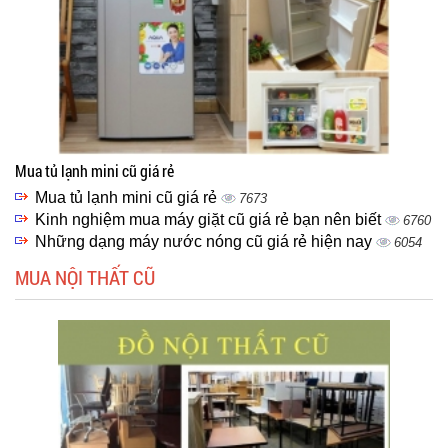
Mua tủ lạnh mini cũ giá rẻ
Mua tủ lạnh mini cũ giá rẻ
7673
Kinh nghiệm mua máy giặt cũ giá rẻ bạn nên biết
6760
Những dạng máy nước nóng cũ giá rẻ hiện nay
6054
MUA NỘI THẤT CŨ