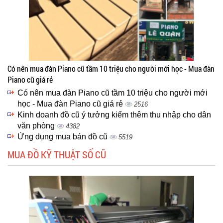
Có nên mua đàn Piano cũ tầm 10 triệu cho người mới học - Mua đàn
Piano cũ giá rẻ
Có nên mua đàn Piano cũ tầm 10 triệu cho người mới
học - Mua đàn Piano cũ giá rẻ
2516
Kinh doanh đồ cũ ý tưởng kiểm thêm thu nhập cho dân
văn phòng
4382
Ứng dụng mua bán đồ cũ
5519
MUA ĐỒ KỸ THUẬT SỐ CŨ