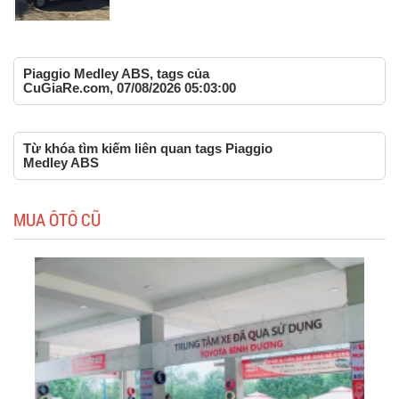
Piaggio Medley ABS, tags của
CuGiaRe.com, 07/08/2026 05:03:00
Từ khóa tìm kiếm liên quan tags Piaggio
Medley ABS
MUA ÔTÔ CŨ