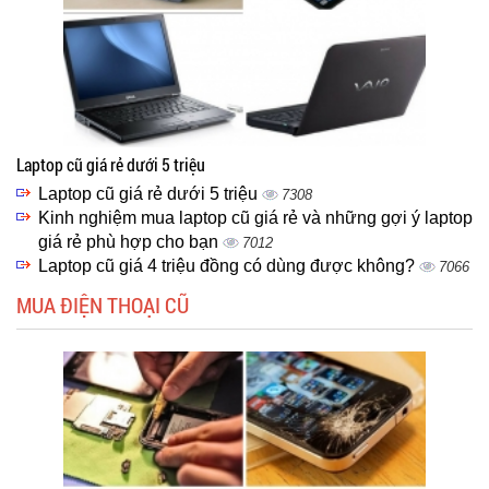
Laptop cũ giá rẻ dưới 5 triệu
Laptop cũ giá rẻ dưới 5 triệu
7308
Kinh nghiệm mua laptop cũ giá rẻ và những gợi ý laptop
giá rẻ phù hợp cho bạn
7012
Laptop cũ giá 4 triệu đồng có dùng được không?
7066
MUA ĐIỆN THOẠI CŨ