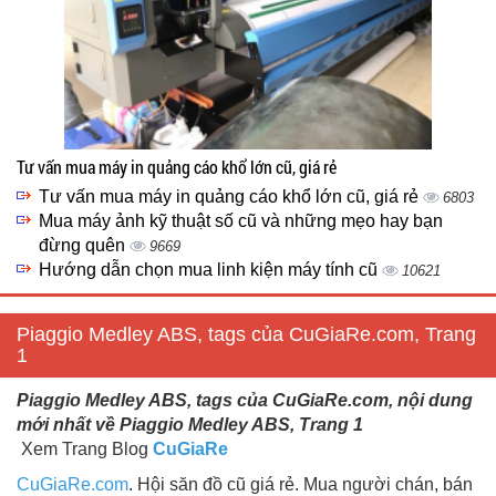
Tư vấn mua máy in quảng cáo khổ lớn cũ, giá rẻ
Tư vấn mua máy in quảng cáo khổ lớn cũ, giá rẻ
6803
Mua máy ảnh kỹ thuật số cũ và những mẹo hay bạn
đừng quên
9669
Hướng dẫn chọn mua linh kiện máy tính cũ
10621
Piaggio Medley ABS, tags của CuGiaRe.com, Trang
1
Piaggio Medley ABS, tags của CuGiaRe.com, nội dung
mới nhất về Piaggio Medley ABS, Trang 1
Xem Trang Blog
CuGiaRe
CuGiaRe.com
. Hội săn đồ cũ giá rẻ. Mua người chán, bán