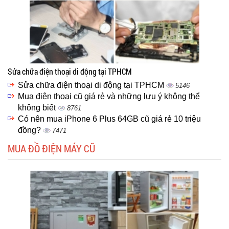
Sửa chữa điện thoại di động tại TPHCM
Sửa chữa điện thoại di động tại TPHCM
5146
Mua điện thoại cũ giá rẻ và những lưu ý không thể
không biết
8761
Có nên mua iPhone 6 Plus 64GB cũ giá rẻ 10 triệu
đồng?
7471
MUA ĐỒ ĐIỆN MÁY CŨ