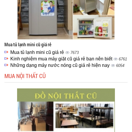
Mua tủ lạnh mini cũ giá rẻ
Mua tủ lạnh mini cũ giá rẻ
7673
Kinh nghiệm mua máy giặt cũ giá rẻ bạn nên biết
6761
Những dạng máy nước nóng cũ giá rẻ hiện nay
6054
MUA NỘI THẤT CŨ