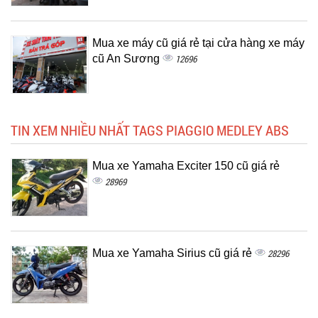
Mua xe máy cũ giá rẻ tại cửa hàng xe máy
cũ An Sương
12696
TIN XEM NHIỀU NHẤT TAGS PIAGGIO MEDLEY ABS
Mua xe Yamaha Exciter 150 cũ giá rẻ
28969
Mua xe Yamaha Sirius cũ giá rẻ
28296