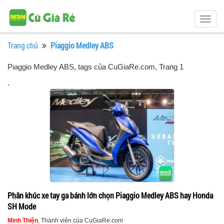
Togg
navig
Trang chủ
Piaggio Medley ABS
Piaggio Medley ABS, tags của CuGiaRe.com
, Trang 1
.
Phân khúc xe tay ga bánh lớn chọn Piaggio Medley ABS hay Honda
SH Mode
Minh Thiện
, Thành viên của CuGiaRe.com