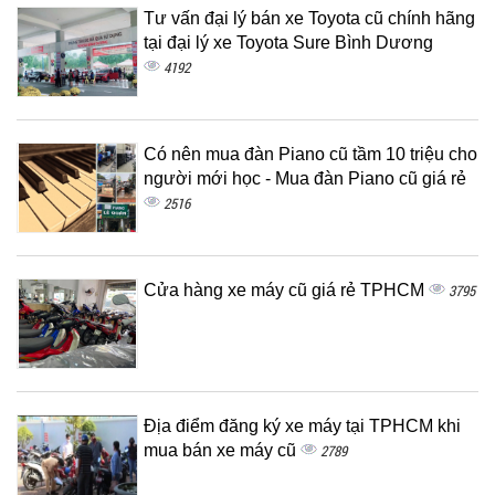
Tư vấn đại lý bán xe Toyota cũ chính hãng
tại đại lý xe Toyota Sure Bình Dương
4192
Có nên mua đàn Piano cũ tầm 10 triệu cho
người mới học - Mua đàn Piano cũ giá rẻ
2516
Cửa hàng xe máy cũ giá rẻ TPHCM
3795
Địa điểm đăng ký xe máy tại TPHCM khi
mua bán xe máy cũ
2789