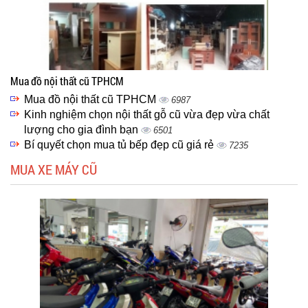
Mua đồ nội thất cũ TPHCM
Mua đồ nội thất cũ TPHCM
6987
Kinh nghiệm chọn nội thất gỗ cũ vừa đẹp vừa chất
lượng cho gia đình bạn
6501
Bí quyết chọn mua tủ bếp đẹp cũ giá rẻ
7235
MUA XE MÁY CŨ