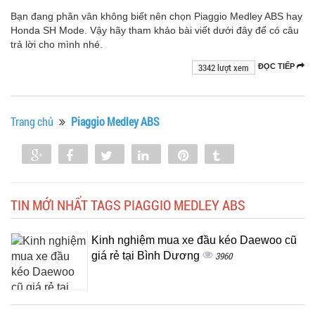
Bạn đang phân vân không biết nên chọn Piaggio Medley ABS hay
Honda SH Mode. Vậy hãy tham khảo bài viết dưới đây để có câu
trả lời cho mình nhé.
3342 lượt xem
ĐỌC TIẾP
Trang chủ
Piaggio Medley ABS
Share
Share
Tweet
Share
Pin
Tumblr
0
TIN MỚI NHẤT TAGS PIAGGIO MEDLEY ABS
Kinh nghiệm mua xe đầu kéo Daewoo cũ
giá rẻ tại Bình Dương
3960