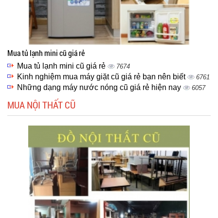
Mua tủ lạnh mini cũ giá rẻ
Mua tủ lạnh mini cũ giá rẻ
7674
Kinh nghiệm mua máy giặt cũ giá rẻ bạn nên biết
6761
Những dạng máy nước nóng cũ giá rẻ hiện nay
6057
MUA NỘI THẤT CŨ