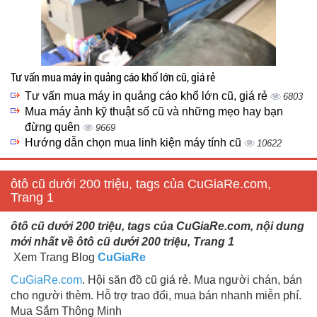
Tư vấn mua máy in quảng cáo khổ lớn cũ, giá rẻ
Tư vấn mua máy in quảng cáo khổ lớn cũ, giá rẻ
6803
Mua máy ảnh kỹ thuật số cũ và những mẹo hay bạn
đừng quên
9669
Hướng dẫn chọn mua linh kiện máy tính cũ
10622
ôtô cũ dưới 200 triệu, tags của CuGiaRe.com,
Trang 1
ôtô cũ dưới 200 triệu, tags của CuGiaRe.com, nội dung
mới nhất về ôtô cũ dưới 200 triệu, Trang 1
Xem Trang Blog
CuGiaRe
CuGiaRe.com
. Hội săn đồ cũ giá rẻ. Mua người chán, bán
cho người thèm. Hỗ trợ trao đổi, mua bán nhanh miễn phí.
Mua Sắm Thông Minh