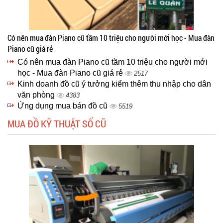
Có nên mua đàn Piano cũ tầm 10 triệu cho người mới học - Mua đàn
Piano cũ giá rẻ
Có nên mua đàn Piano cũ tầm 10 triệu cho người mới
học - Mua đàn Piano cũ giá rẻ
2517
Kinh doanh đồ cũ ý tưởng kiểm thêm thu nhập cho dân
văn phòng
4383
Ứng dụng mua bán đồ cũ
5519
MUA ĐỒ KỸ THUẬT SỐ CŨ