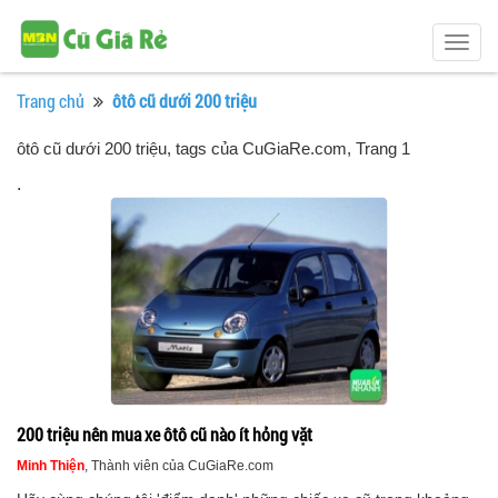
Togg
navig
Trang chủ
ôtô cũ dưới 200 triệu
ôtô cũ dưới 200 triệu, tags của CuGiaRe.com
, Trang 1
.
200 triệu nên mua xe ôtô cũ nào ít hỏng vặt
Minh Thiện
, Thành viên của CuGiaRe.com