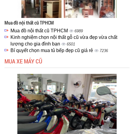
Mua đồ nội thất cũ TPHCM
Mua đồ nội thất cũ TPHCM
6989
Kinh nghiệm chọn nội thất gỗ cũ vừa đẹp vừa chất
lượng cho gia đình bạn
6501
Bí quyết chọn mua tủ bếp đẹp cũ giá rẻ
7236
MUA XE MÁY CŨ