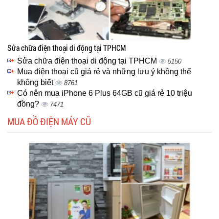
Sửa chữa điện thoại di động tại TPHCM
Sửa chữa điện thoại di động tại TPHCM
5150
Mua điện thoại cũ giá rẻ và những lưu ý không thể
không biết
8761
Có nên mua iPhone 6 Plus 64GB cũ giá rẻ 10 triệu
đồng?
7471
MUA ĐỒ ĐIỆN MÁY CŨ