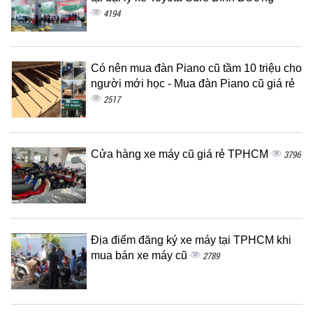
4194
Có nên mua đàn Piano cũ tầm 10 triệu cho
người mới học - Mua đàn Piano cũ giá rẻ
2517
Cửa hàng xe máy cũ giá rẻ TPHCM
3796
Địa điểm đăng ký xe máy tại TPHCM khi
mua bán xe máy cũ
2789