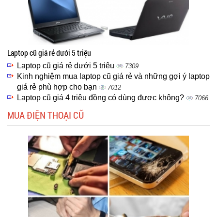
Laptop cũ giá rẻ dưới 5 triệu
Laptop cũ giá rẻ dưới 5 triệu
7309
Kinh nghiệm mua laptop cũ giá rẻ và những gợi ý laptop
giá rẻ phù hợp cho bạn
7012
Laptop cũ giá 4 triệu đồng có dùng được không?
7066
MUA ĐIỆN THOẠI CŨ