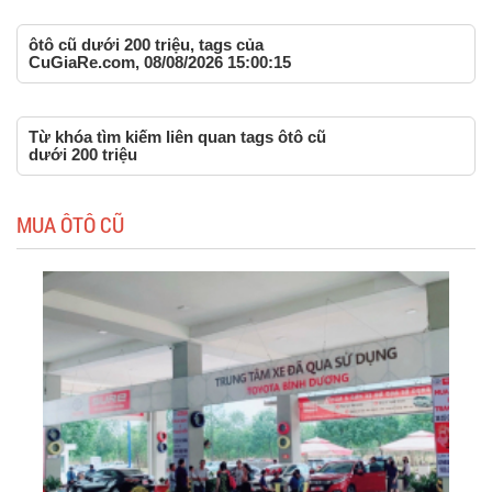
ôtô cũ dưới 200 triệu, tags của
CuGiaRe.com, 08/08/2026 15:00:15
Từ khóa tìm kiếm liên quan tags ôtô cũ
dưới 200 triệu
MUA ÔTÔ CŨ