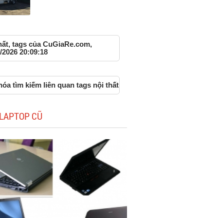
hất, tags của CuGiaRe.com,
/2026 20:09:18
óa tìm kiếm liên quan tags nội thất
LAPTOP CŨ