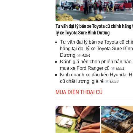
Tư vấn đại lý bán xe Toyota cũ chính hãng t
lý xe Toyota Sure Bình Dương
Tư vấn đại lý bán xe Toyota cũ chí
hãng tại đại lý xe Toyota Sure Bình
Dương
4194
Đánh giá nên chọn phiên bản nào 
mua xe Ford Ranger cũ
5991
Kinh doanh xe đầu kéo Hyundai 
cũ chất lượng, giá rẻ
5699
MUA ĐIỆN THOẠI CŨ