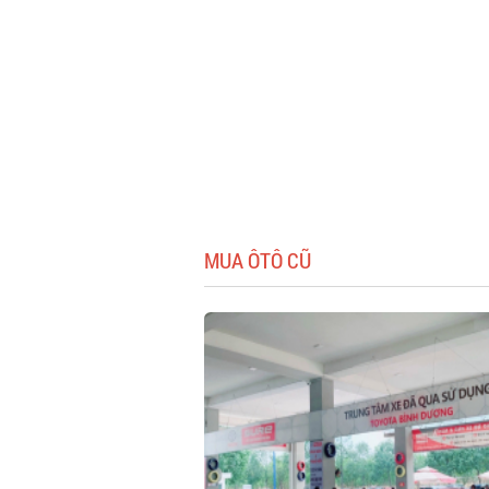
MUA ÔTÔ CŨ