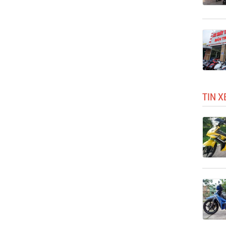
TIN X