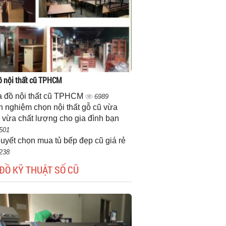
 nội thất cũ TPHCM
 đồ nội thất cũ TPHCM
6989
h nghiệm chọn nội thất gỗ cũ vừa
 vừa chất lượng cho gia đình bạn
501
quyết chọn mua tủ bếp đẹp cũ giá rẻ
238
ĐỒ KỸ THUẬT SỐ CŨ