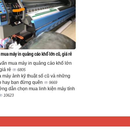
 mua máy in quảng cáo khổ lớn cũ, giá rẻ
vấn mua máy in quảng cáo khổ lớn
 giá rẻ
6805
 máy ảnh kỹ thuật số cũ và những
 hay bạn đừng quên
9669
ng dẫn chọn mua linh kiện máy tính
10623