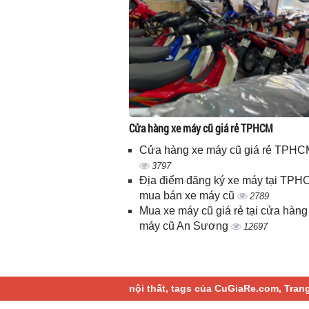
Cửa hàng xe máy cũ giá rẻ TPHCM
Cửa hàng xe máy cũ giá rẻ TPHC
3797
Địa điểm đăng ký xe máy tại TPH
mua bán xe máy cũ
2789
Mua xe máy cũ giá rẻ tại cửa hàng
máy cũ An Sương
12697
nội thất, tags của CuGiaRe.com, Tran