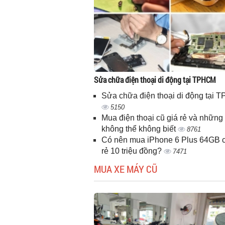
Sửa chữa điện thoại di động tại TPHCM
Sửa chữa điện thoại di động tại
5150
Mua điện thoại cũ giá rẻ và những 
không thể không biết
8761
Có nên mua iPhone 6 Plus 64GB c
rẻ 10 triệu đồng?
7471
MUA XE MÁY CŨ