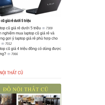
cũ giá rẻ dưới 5 triệu
top cũ giá rẻ dưới 5 triệu
7309
h nghiệm mua laptop cũ giá rẻ và
ng gợi ý laptop giá rẻ phù hợp cho
n
7012
top cũ giá 4 triệu đồng có dùng được
ông?
7066
NỘI THẤT CŨ