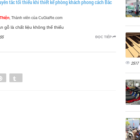
uyên tắc tối thiểu khi thiết kế phòng khách phong cách Bắc
Thiện
, Thành viên của CuGiaRe.com
n gỗ là chất liệu không thể thiếu
55
ĐỌC TIẾP
2517
e
Pin
Tumblr
0