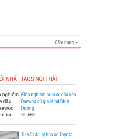
Cẩm nang
ỚI NHẤT TAGS NỘI THẤT
Kinh nghiệm mua xe đầu kéo
Daewoo cũ giá rẻ tại Bình
Dương
3960
Tư vấn đại lý bán xe Toyota