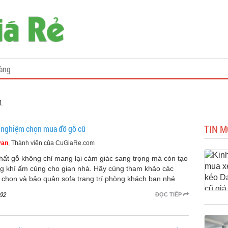
àng
1
TIN M
 nghiệm chọn mua đồ gỗ cũ
van
, Thành viên của CuGiaRe.com
thất gỗ không chỉ mang lại cảm giác sang trọng mà còn tạo
g khí ấm cúng cho gian nhà. Hãy cùng tham khảo các
 chọn và bảo quản sofa trang trí phòng khách bạn nhé
92
ĐỌC TIẾP