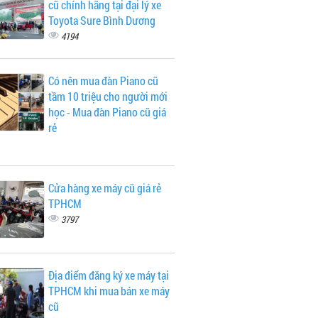
cũ chính hãng tại đại lý xe
Toyota Sure Bình Dương
4194
Có nên mua đàn Piano cũ
tầm 10 triệu cho người mới
học - Mua đàn Piano cũ giá
rẻ
Cửa hàng xe máy cũ giá rẻ
TPHCM
3797
Địa điểm đăng ký xe máy tại
TPHCM khi mua bán xe máy
cũ