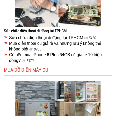
Sửa chữa điện thoại di động tại TPHCM
Sửa chữa điện thoại di động tại TPHCM
5150
Mua điện thoại cũ giá rẻ và những lưu ý không thể
không biết
8763
Có nên mua iPhone 6 Plus 64GB cũ giá rẻ 10 triệu
đồng?
7472
MUA ĐỒ ĐIỆN MÁY CŨ