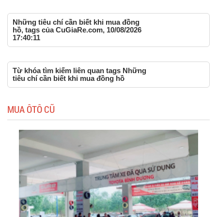
Những tiêu chí cần biết khi mua đồng
hồ, tags của CuGiaRe.com, 10/08/2026
17:40:11
Từ khóa tìm kiếm liên quan tags Những
tiêu chí cần biết khi mua đồng hồ
MUA ÔTÔ CŨ