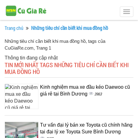
Togg
navig
Trang chủ
Những tiêu chí cần biết khi mua đồng hồ
Những tiêu chí cần biết khi mua đồng hồ, tags của
CuGiaRe.com
, Trang 1
Thông tin đang cập nhật
TIN MỚI NHẤT TAGS NHỮNG TIÊU CHÍ CẦN BIẾT KHI
MUA ĐỒNG HỒ
Kinh nghiệm mua xe đầu kéo Daewoo cũ
giá rẻ tại Bình Dương
3963
Tư vấn đại lý bán xe Toyota cũ chính hãng
tại đại lý xe Toyota Sure Bình Dương