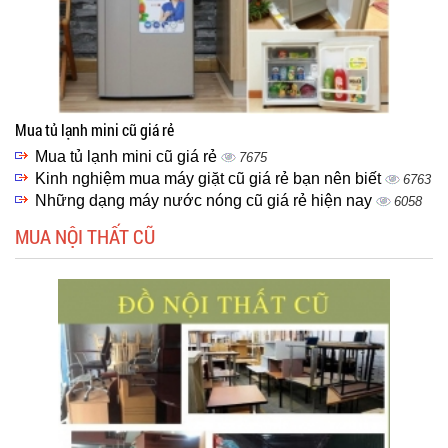
Mua tủ lạnh mini cũ giá rẻ
Mua tủ lạnh mini cũ giá rẻ
7675
Kinh nghiệm mua máy giặt cũ giá rẻ bạn nên biết
6763
Những dạng máy nước nóng cũ giá rẻ hiện nay
6058
MUA NỘI THẤT CŨ