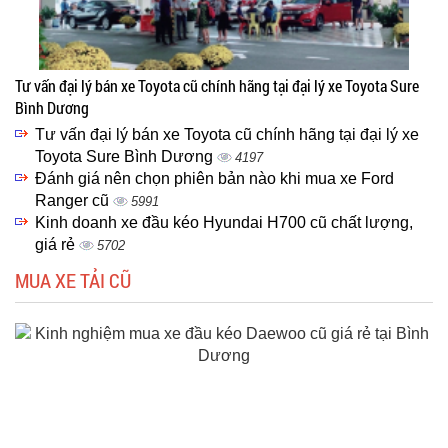
Tư vấn đại lý bán xe Toyota cũ chính hãng tại đại lý xe Toyota Sure
Bình Dương
Tư vấn đại lý bán xe Toyota cũ chính hãng tại đại lý xe
Toyota Sure Bình Dương
4197
Đánh giá nên chọn phiên bản nào khi mua xe Ford
Ranger cũ
5991
Kinh doanh xe đầu kéo Hyundai H700 cũ chất lượng,
giá rẻ
5702
MUA XE TẢI CŨ