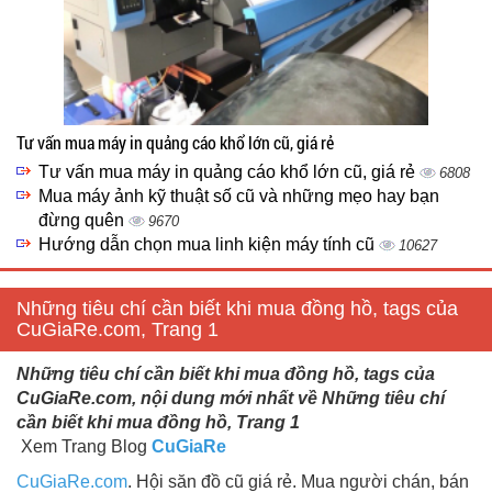
Tư vấn mua máy in quảng cáo khổ lớn cũ, giá rẻ
Tư vấn mua máy in quảng cáo khổ lớn cũ, giá rẻ
6808
Mua máy ảnh kỹ thuật số cũ và những mẹo hay bạn
đừng quên
9670
Hướng dẫn chọn mua linh kiện máy tính cũ
10627
Những tiêu chí cần biết khi mua đồng hồ, tags của
CuGiaRe.com, Trang 1
Những tiêu chí cần biết khi mua đồng hồ, tags của
CuGiaRe.com, nội dung mới nhất về Những tiêu chí
cần biết khi mua đồng hồ, Trang 1
Xem Trang Blog
CuGiaRe
CuGiaRe.com
. Hội săn đồ cũ giá rẻ. Mua người chán, bán