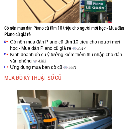
Có nên mua đàn Piano cũ tầm 10 triệu cho người mới học - Mua đàn
Piano cũ giá rẻ
Có nên mua đàn Piano cũ tầm 10 triệu cho người mới
học - Mua đàn Piano cũ giá rẻ
2517
Kinh doanh đồ cũ ý tưởng kiểm thêm thu nhập cho dân
văn phòng
4383
Ứng dụng mua bán đồ cũ
5521
MUA ĐỒ KỸ THUẬT SỐ CŨ