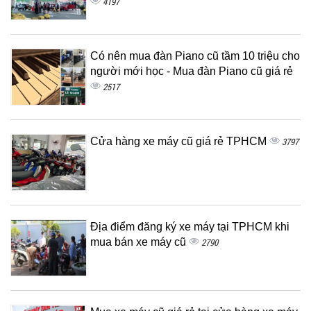
4197
Có nên mua đàn Piano cũ tầm 10 triệu cho
người mới học - Mua đàn Piano cũ giá rẻ
2517
Cửa hàng xe máy cũ giá rẻ TPHCM
3797
Địa điểm đăng ký xe máy tại TPHCM khi
mua bán xe máy cũ
2790