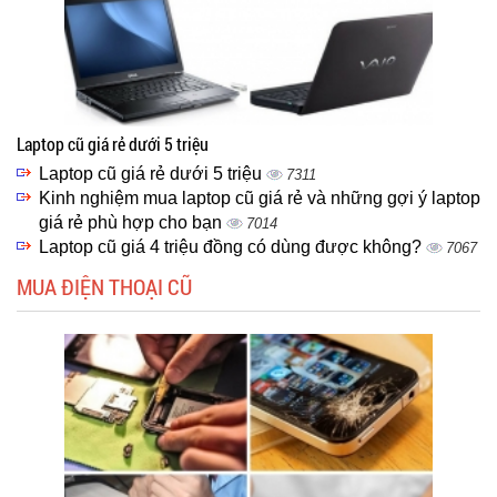
Laptop cũ giá rẻ dưới 5 triệu
Laptop cũ giá rẻ dưới 5 triệu
7311
Kinh nghiệm mua laptop cũ giá rẻ và những gợi ý laptop
giá rẻ phù hợp cho bạn
7014
Laptop cũ giá 4 triệu đồng có dùng được không?
7067
MUA ĐIỆN THOẠI CŨ