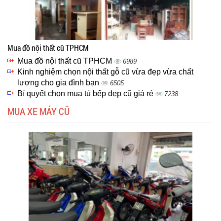
Mua đồ nội thất cũ TPHCM
Mua đồ nội thất cũ TPHCM
6989
Kinh nghiệm chọn nội thất gỗ cũ vừa đẹp vừa chất
lượng cho gia đình bạn
6505
Bí quyết chọn mua tủ bếp đẹp cũ giá rẻ
7238
MUA XE MÁY CŨ