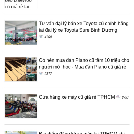
Tư vấn đại lý bán xe Toyota cũ chính hãng
tại đại lý xe Toyota Sure Bình Dương
4200
Có nên mua đàn Piano cũ tầm 10 triệu cho
người mới học - Mua đàn Piano cũ giá rẻ
2517
Cửa hàng xe máy cũ giá rẻ TPHCM
3797
Địa điểm đăng ký xe máy tại TPHCM khi