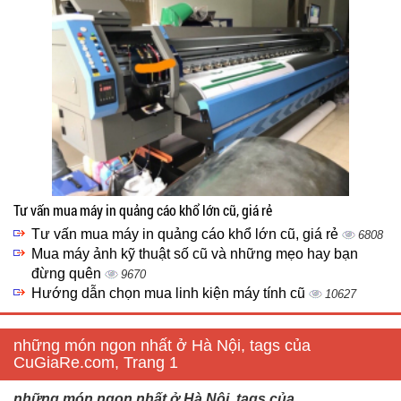
Tư vấn mua máy in quảng cáo khổ lớn cũ, giá rẻ
Tư vấn mua máy in quảng cáo khổ lớn cũ, giá rẻ
6808
Mua máy ảnh kỹ thuật số cũ và những mẹo hay bạn
đừng quên
9670
Hướng dẫn chọn mua linh kiện máy tính cũ
10627
những món ngon nhất ở Hà Nội, tags của
CuGiaRe.com, Trang 1
những món ngon nhất ở Hà Nội, tags của