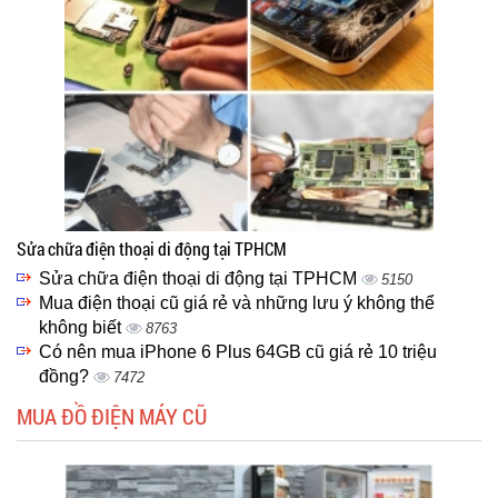
Sửa chữa điện thoại di động tại TPHCM
Sửa chữa điện thoại di động tại TPHCM
5150
Mua điện thoại cũ giá rẻ và những lưu ý không thể
không biết
8763
Có nên mua iPhone 6 Plus 64GB cũ giá rẻ 10 triệu
đồng?
7472
MUA ĐỒ ĐIỆN MÁY CŨ