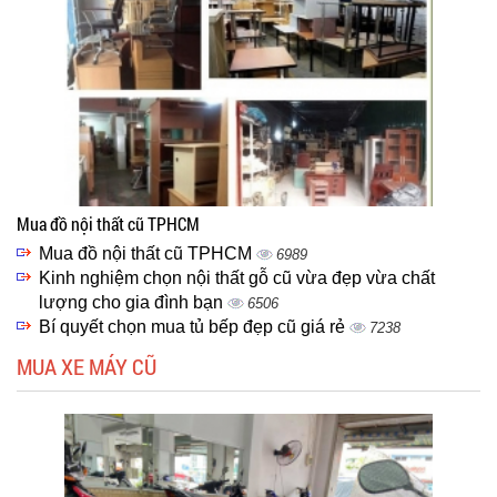
Mua đồ nội thất cũ TPHCM
Mua đồ nội thất cũ TPHCM
6989
Kinh nghiệm chọn nội thất gỗ cũ vừa đẹp vừa chất
lượng cho gia đình bạn
6506
Bí quyết chọn mua tủ bếp đẹp cũ giá rẻ
7238
MUA XE MÁY CŨ