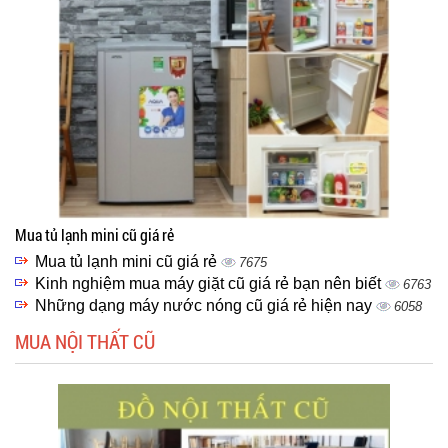
Mua tủ lạnh mini cũ giá rẻ
Mua tủ lạnh mini cũ giá rẻ
7675
Kinh nghiệm mua máy giặt cũ giá rẻ bạn nên biết
6763
Những dạng máy nước nóng cũ giá rẻ hiện nay
6058
MUA NỘI THẤT CŨ