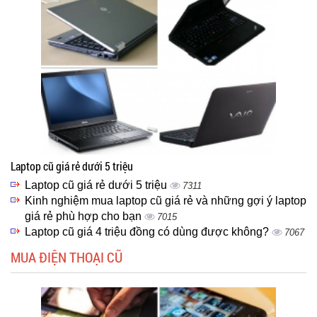
Laptop cũ giá rẻ dưới 5 triệu
Laptop cũ giá rẻ dưới 5 triệu
7311
Kinh nghiệm mua laptop cũ giá rẻ và những gợi ý laptop
giá rẻ phù hợp cho bạn
7015
Laptop cũ giá 4 triệu đồng có dùng được không?
7067
MUA ĐIỆN THOẠI CŨ