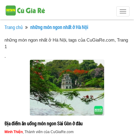
Togg
navig
Trang chủ
những món ngon nhất ở Hà Nội
những món ngon nhất ở Hà Nội, tags của CuGiaRe.com
, Trang
1
.
Địa điểm ăn uống món ngon Sài Gòn ở đâu
Minh Thiện
, Thành viên của CuGiaRe.com