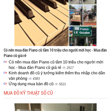
Có nên mua đàn Piano cũ tầm 10 triệu cho người mới học - Mua đàn
Piano cũ giá rẻ
Có nên mua đàn Piano cũ tầm 10 triệu cho người mới
học - Mua đàn Piano cũ giá rẻ
2517
Kinh doanh đồ cũ ý tưởng kiểm thêm thu nhập cho dân
văn phòng
4383
Ứng dụng mua bán đồ cũ
5521
MUA ĐỒ KỸ THUẬT SỐ CŨ