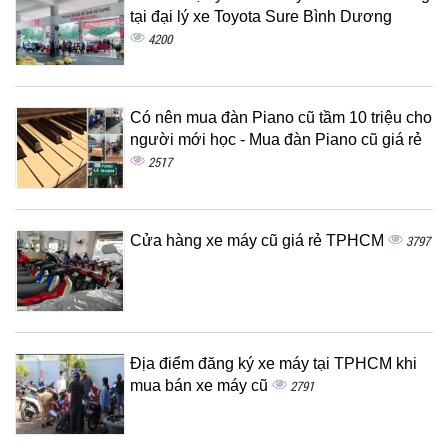
tại đại lý xe Toyota Sure Bình Dương
4200
Có nên mua đàn Piano cũ tầm 10 triệu cho
người mới học - Mua đàn Piano cũ giá rẻ
2517
Cửa hàng xe máy cũ giá rẻ TPHCM
3797
Địa điểm đăng ký xe máy tại TPHCM khi
mua bán xe máy cũ
2791