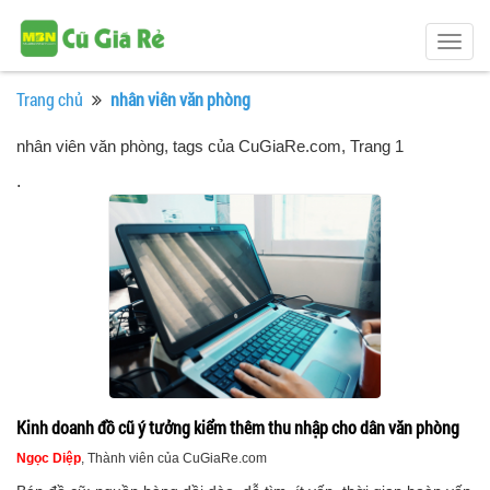
Togg
navig
Trang chủ
nhân viên văn phòng
nhân viên văn phòng, tags của CuGiaRe.com
, Trang 1
.
Kinh doanh đồ cũ ý tưởng kiểm thêm thu nhập cho dân văn phòng
Ngọc Diệp
, Thành viên của CuGiaRe.com