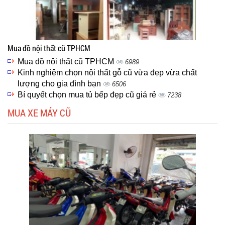
Mua đồ nội thất cũ TPHCM
Mua đồ nội thất cũ TPHCM
6989
Kinh nghiệm chọn nội thất gỗ cũ vừa đẹp vừa chất
lượng cho gia đình bạn
6506
Bí quyết chọn mua tủ bếp đẹp cũ giá rẻ
7238
MUA XE MÁY CŨ