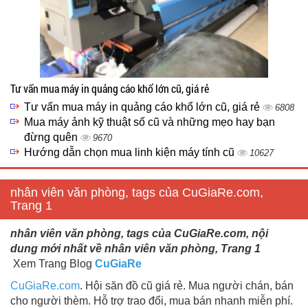
Tư vấn mua máy in quảng cáo khổ lớn cũ, giá rẻ
Tư vấn mua máy in quảng cáo khổ lớn cũ, giá rẻ
6808
Mua máy ảnh kỹ thuật số cũ và những mẹo hay bạn
đừng quên
9670
Hướng dẫn chọn mua linh kiện máy tính cũ
10627
nhân viên văn phòng, tags của CuGiaRe.com,
Trang 1
nhân viên văn phòng, tags của CuGiaRe.com, nội
dung mới nhất về nhân viên văn phòng, Trang 1
Xem Trang Blog
CuGiaRe
CuGiaRe.com
. Hội săn đồ cũ giá rẻ. Mua người chán, bán
cho người thèm. Hỗ trợ trao đổi, mua bán nhanh miễn phí.