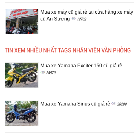
Mua xe máy cũ giá rẻ tại cửa hàng xe máy
cũ An Sương
12702
TIN XEM NHIỀU NHẤT TAGS NHÂN VIÊN VĂN PHÒNG
Mua xe Yamaha Exciter 150 cũ giá rẻ
28970
Mua xe Yamaha Sirius cũ giá rẻ
28299