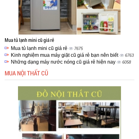
Mua tủ lạnh mini cũ giá rẻ
Mua tủ lạnh mini cũ giá rẻ
7675
Kinh nghiệm mua máy giặt cũ giá rẻ bạn nên biết
6763
Những dạng máy nước nóng cũ giá rẻ hiện nay
6058
MUA NỘI THẤT CŨ