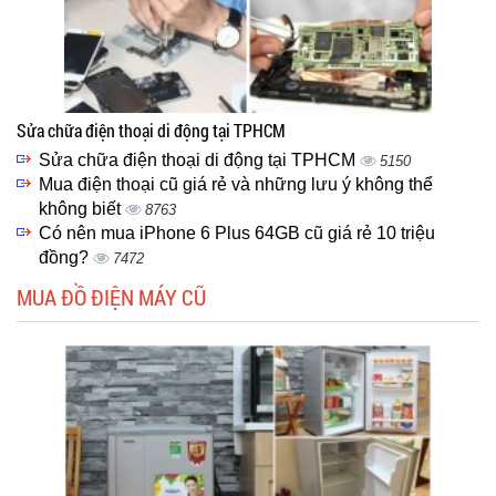
Sửa chữa điện thoại di động tại TPHCM
Sửa chữa điện thoại di động tại TPHCM
5150
Mua điện thoại cũ giá rẻ và những lưu ý không thể
không biết
8763
Có nên mua iPhone 6 Plus 64GB cũ giá rẻ 10 triệu
đồng?
7472
MUA ĐỒ ĐIỆN MÁY CŨ