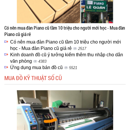
Có nên mua đàn Piano cũ tầm 10 triệu cho người mới học - Mua đàn
Piano cũ giá rẻ
Có nên mua đàn Piano cũ tầm 10 triệu cho người mới
học - Mua đàn Piano cũ giá rẻ
2517
Kinh doanh đồ cũ ý tưởng kiểm thêm thu nhập cho dân
văn phòng
4383
Ứng dụng mua bán đồ cũ
5521
MUA ĐỒ KỸ THUẬT SỐ CŨ