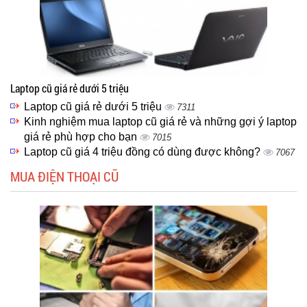
Laptop cũ giá rẻ dưới 5 triệu
Laptop cũ giá rẻ dưới 5 triệu
7311
Kinh nghiệm mua laptop cũ giá rẻ và những gợi ý laptop
giá rẻ phù hợp cho bạn
7015
Laptop cũ giá 4 triệu đồng có dùng được không?
7067
MUA ĐIỆN THOẠI CŨ