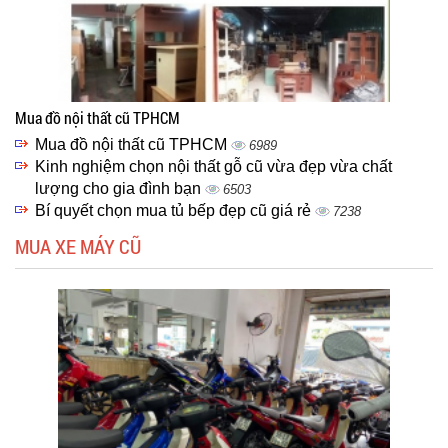
Mua đồ nội thất cũ TPHCM
Mua đồ nội thất cũ TPHCM
6989
Kinh nghiệm chọn nội thất gỗ cũ vừa đẹp vừa chất
lượng cho gia đình bạn
6503
Bí quyết chọn mua tủ bếp đẹp cũ giá rẻ
7238
MUA XE MÁY CŨ