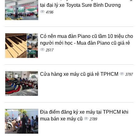
tại đại lý xe Toyota Sure Bình Dương
4196
Có nên mua đàn Piano cũ tầm 10 triệu cho
người mới học - Mua đàn Piano cũ giá rẻ
2517
Cửa hàng xe máy cũ giá rẻ TPHCM
3797
Địa điểm đăng ký xe máy tại TPHCM khi
mua bán xe máy cũ
2789