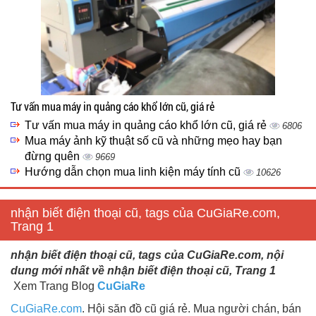
Tư vấn mua máy in quảng cáo khổ lớn cũ, giá rẻ
Tư vấn mua máy in quảng cáo khổ lớn cũ, giá rẻ
6806
Mua máy ảnh kỹ thuật số cũ và những mẹo hay bạn
đừng quên
9669
Hướng dẫn chọn mua linh kiện máy tính cũ
10626
nhận biết điện thoại cũ, tags của CuGiaRe.com,
Trang 1
nhận biết điện thoại cũ, tags của CuGiaRe.com, nội
dung mới nhất về nhận biết điện thoại cũ, Trang 1
Xem Trang Blog
CuGiaRe
CuGiaRe.com
. Hội săn đồ cũ giá rẻ. Mua người chán, bán