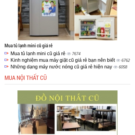
Mua tủ lạnh mini cũ giá rẻ
Mua tủ lạnh mini cũ giá rẻ
7674
Kinh nghiệm mua máy giặt cũ giá rẻ bạn nên biết
6762
Những dạng máy nước nóng cũ giá rẻ hiện nay
6058
MUA NỘI THẤT CŨ