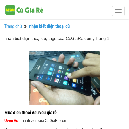
Togg
navig
Trang chủ
nhận biết điện thoại cũ
nhận biết điện thoại cũ, tags của CuGiaRe.com
, Trang 1
.
Mua điện thoại Asus cũ giá rẻ
Uyên Vũ
, Thành viên của CuGiaRe.com