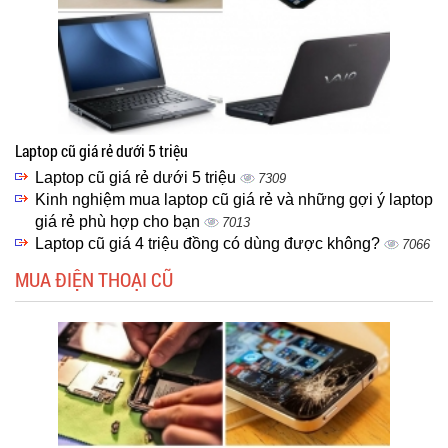
Laptop cũ giá rẻ dưới 5 triệu
Laptop cũ giá rẻ dưới 5 triệu
7309
Kinh nghiệm mua laptop cũ giá rẻ và những gợi ý laptop
giá rẻ phù hợp cho bạn
7013
Laptop cũ giá 4 triệu đồng có dùng được không?
7066
MUA ĐIỆN THOẠI CŨ