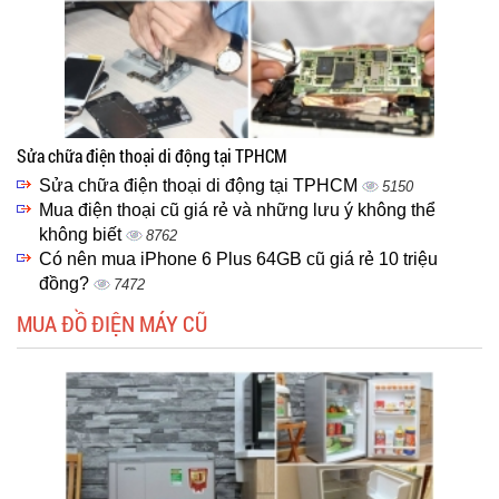
Sửa chữa điện thoại di động tại TPHCM
Sửa chữa điện thoại di động tại TPHCM
5150
Mua điện thoại cũ giá rẻ và những lưu ý không thể
không biết
8762
Có nên mua iPhone 6 Plus 64GB cũ giá rẻ 10 triệu
đồng?
7472
MUA ĐỒ ĐIỆN MÁY CŨ