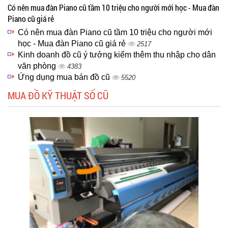
Có nên mua đàn Piano cũ tầm 10 triệu cho người mới học - Mua đàn
Piano cũ giá rẻ
Có nên mua đàn Piano cũ tầm 10 triệu cho người mới
học - Mua đàn Piano cũ giá rẻ
2517
Kinh doanh đồ cũ ý tưởng kiểm thêm thu nhập cho dân
văn phòng
4383
Ứng dụng mua bán đồ cũ
5520
MUA ĐỒ KỸ THUẬT SỐ CŨ