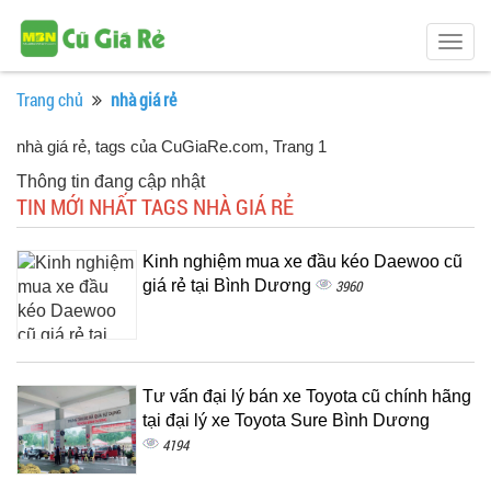
Togg
navig
Trang chủ
nhà giá rẻ
nhà giá rẻ, tags của CuGiaRe.com
, Trang 1
Thông tin đang cập nhật
TIN MỚI NHẤT TAGS NHÀ GIÁ RẺ
Kinh nghiệm mua xe đầu kéo Daewoo cũ
giá rẻ tại Bình Dương
3960
Tư vấn đại lý bán xe Toyota cũ chính hãng
tại đại lý xe Toyota Sure Bình Dương
4194