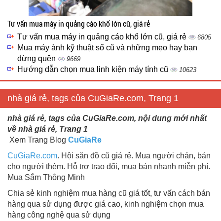
Tư vấn mua máy in quảng cáo khổ lớn cũ, giá rẻ
Tư vấn mua máy in quảng cáo khổ lớn cũ, giá rẻ
6805
Mua máy ảnh kỹ thuật số cũ và những mẹo hay bạn
đừng quên
9669
Hướng dẫn chọn mua linh kiện máy tính cũ
10623
nhà giá rẻ, tags của CuGiaRe.com, Trang 1
nhà giá rẻ, tags của CuGiaRe.com, nội dung mới nhất
về nhà giá rẻ, Trang 1
Xem Trang Blog
CuGiaRe
CuGiaRe.com
. Hội săn đồ cũ giá rẻ. Mua người chán, bán
cho người thèm. Hỗ trợ trao đổi, mua bán nhanh miễn phí.
Mua Sắm Thông Minh
Chia sẻ kinh nghiệm mua hàng cũ giá tốt, tư vấn cách bán
hàng qua sử dụng được giá cao, kinh nghiệm chọn mua
hàng công nghệ qua sử dụng