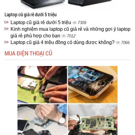
Laptop cũ giá rẻ dưới 5 triệu
Laptop cũ giá rẻ dưới 5 triệu
7309
Kinh nghiệm mua laptop cũ giá rẻ và những gợi ý laptop
giá rẻ phù hợp cho bạn
7012
Laptop cũ giá 4 triệu đồng có dùng được không?
7066
MUA ĐIỆN THOẠI CŨ