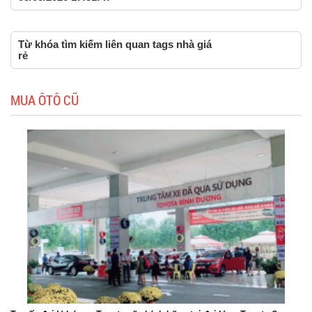
Từ khóa tìm kiếm liên quan tags nhà giá
rẻ
MUA ÔTÔ CŨ