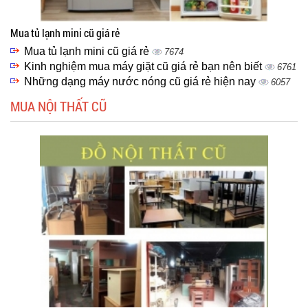
Mua tủ lạnh mini cũ giá rẻ
Mua tủ lạnh mini cũ giá rẻ
7674
Kinh nghiệm mua máy giặt cũ giá rẻ bạn nên biết
6761
Những dạng máy nước nóng cũ giá rẻ hiện nay
6057
MUA NỘI THẤT CŨ