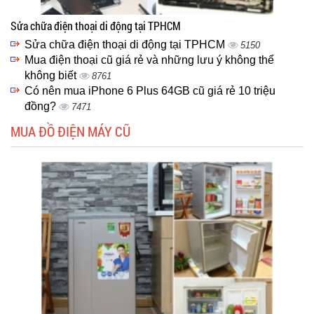
Sửa chữa điện thoại di động tại TPHCM
Sửa chữa điện thoại di động tại TPHCM
5150
Mua điện thoại cũ giá rẻ và những lưu ý không thể
không biết
8761
Có nên mua iPhone 6 Plus 64GB cũ giá rẻ 10 triệu
đồng?
7471
MUA ĐỒ ĐIỆN MÁY CŨ