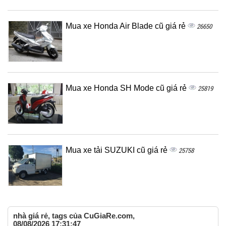
Mua xe Honda Air Blade cũ giá rẻ
26650
Mua xe Honda SH Mode cũ giá rẻ
25819
Mua xe tải SUZUKI cũ giá rẻ
25758
nhà giá rẻ, tags của CuGiaRe.com,
08/08/2026 17:31:47