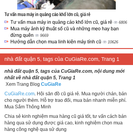
Tư vấn mua máy in quảng cáo khổ lớn cũ, giá rẻ
Tư vấn mua máy in quảng cáo khổ lớn cũ, giá rẻ
6806
Mua máy ảnh kỹ thuật số cũ và những mẹo hay bạn
đừng quên
9669
Hướng dẫn chọn mua linh kiện máy tính cũ
10626
nhà đất quận 5, tags của CuGiaRe.com, Trang 1
nhà đất quận 5, tags của CuGiaRe.com, nội dung mới
nhất về nhà đất quận 5, Trang 1
Xem Trang Blog
CuGiaRe
CuGiaRe.com
. Hội săn đồ cũ giá rẻ. Mua người chán, bán
cho người thèm. Hỗ trợ trao đổi, mua bán nhanh miễn phí.
Mua Sắm Thông Minh
Chia sẻ kinh nghiệm mua hàng cũ giá tốt, tư vấn cách bán
hàng qua sử dụng được giá cao, kinh nghiệm chọn mua
hàng công nghệ qua sử dụng