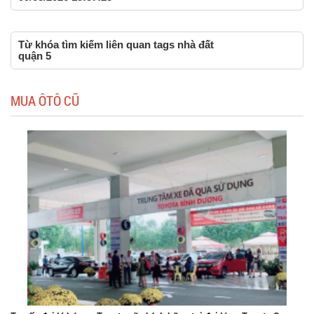
Từ khóa tìm kiếm liên quan tags nhà đất
quận 5
MUA ÔTÔ CŨ