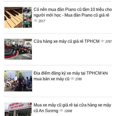
Có nên mua đàn Piano cũ tầm 10 triệu cho
người mới học - Mua đàn Piano cũ giá rẻ
2517
Cửa hàng xe máy cũ giá rẻ TPHCM
3797
Địa điểm đăng ký xe máy tại TPHCM khi
mua bán xe máy cũ
2789
Mua xe máy cũ giá rẻ tại cửa hàng xe máy
cũ An Sương
12698