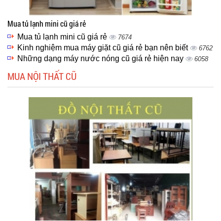
Mua tủ lạnh mini cũ giá rẻ
Mua tủ lạnh mini cũ giá rẻ
7674
Kinh nghiệm mua máy giặt cũ giá rẻ bạn nên biết
6762
Những dạng máy nước nóng cũ giá rẻ hiện nay
6058
MUA NỘI THẤT CŨ