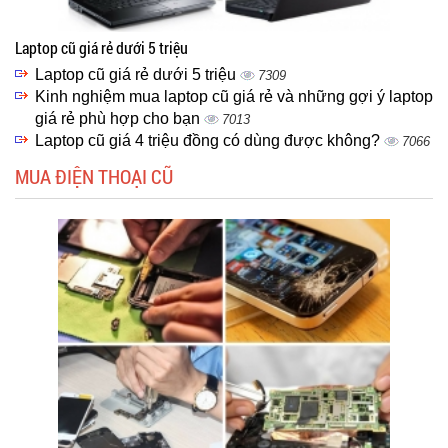
Laptop cũ giá rẻ dưới 5 triệu
Laptop cũ giá rẻ dưới 5 triệu
7309
Kinh nghiệm mua laptop cũ giá rẻ và những gợi ý laptop
giá rẻ phù hợp cho bạn
7013
Laptop cũ giá 4 triệu đồng có dùng được không?
7066
MUA ĐIỆN THOẠI CŨ