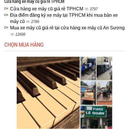
Cửa hàng xe máy cũ giá rẻ TPHCM
Cửa hàng xe máy cũ giá rẻ TPHCM
3797
Địa điểm đăng ký xe máy tại TPHCM khi mua bán xe
máy cũ
2789
Mua xe máy cũ giá rẻ tại cửa hàng xe máy cũ An Sương
12698
CHỌN MUA HÀNG