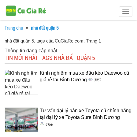
Togg
navig
Trang chủ
nhà đất quận 5
nhà đất quận 5, tags của CuGiaRe.com
, Trang 1
Thông tin đang cập nhật
TIN MỚI NHẤT TAGS NHÀ ĐẤT QUẬN 5
Kinh nghiệm mua xe đầu kéo Daewoo cũ
giá rẻ tại Bình Dương
3962
Tư vấn đại lý bán xe Toyota cũ chính hãng
tại đại lý xe Toyota Sure Bình Dương
4196