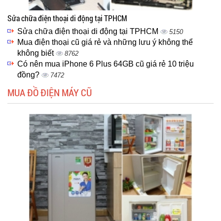
Sửa chữa điện thoại di động tại TPHCM
Sửa chữa điện thoại di động tại TPHCM
5150
Mua điện thoại cũ giá rẻ và những lưu ý không thể
không biết
8762
Có nên mua iPhone 6 Plus 64GB cũ giá rẻ 10 triệu
đồng?
7472
MUA ĐỒ ĐIỆN MÁY CŨ