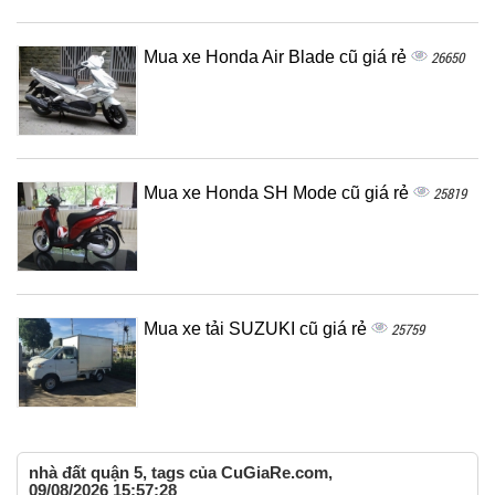
Mua xe Honda Air Blade cũ giá rẻ
26650
Mua xe Honda SH Mode cũ giá rẻ
25819
Mua xe tải SUZUKI cũ giá rẻ
25759
nhà đất quận 5, tags của CuGiaRe.com,
09/08/2026 15:57:28