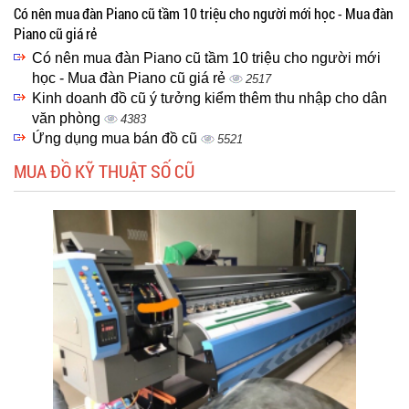
Có nên mua đàn Piano cũ tầm 10 triệu cho người mới học - Mua đàn
Piano cũ giá rẻ
Có nên mua đàn Piano cũ tầm 10 triệu cho người mới
học - Mua đàn Piano cũ giá rẻ
2517
Kinh doanh đồ cũ ý tưởng kiểm thêm thu nhập cho dân
văn phòng
4383
Ứng dụng mua bán đồ cũ
5521
MUA ĐỒ KỸ THUẬT SỐ CŨ