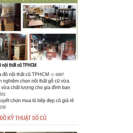
 nội thất cũ TPHCM
 đồ nội thất cũ TPHCM
6987
h nghiệm chọn nội thất gỗ cũ vừa
 vừa chất lượng cho gia đình bạn
501
quyết chọn mua tủ bếp đẹp cũ giá rẻ
235
ĐỒ KỸ THUẬT SỐ CŨ