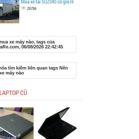
Mua xe tải SUZUKI cũ giá rẻ
25756
mua xe máy nào, tags của
aRe.com, 06/08/2026 22:42:45
hóa tìm kiếm liên quan tags Nên
xe máy nào
LAPTOP CŨ