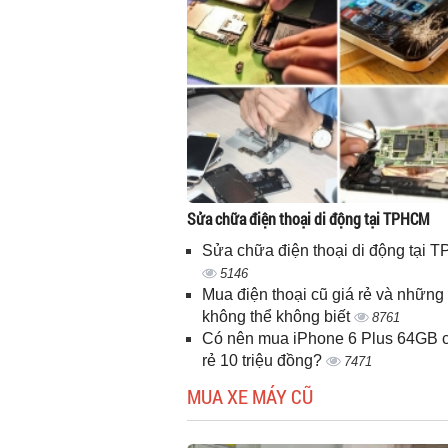
Sửa chữa điện thoại di động tại TPHCM
Sửa chữa điện thoại di động tại
5146
Mua điện thoại cũ giá rẻ và những 
không thể không biết
8761
Có nên mua iPhone 6 Plus 64GB c
rẻ 10 triệu đồng?
7471
MUA XE MÁY CŨ