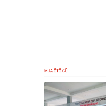
MUA ÔTÔ CŨ