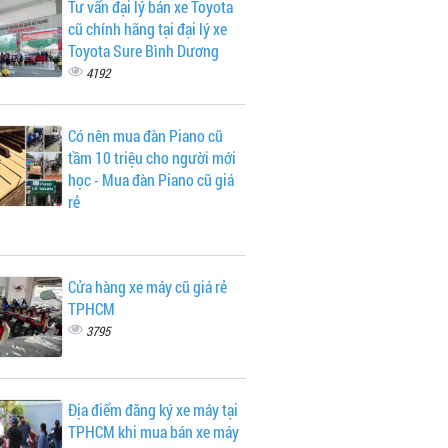
Tư vấn đại lý bán xe Toyota
cũ chính hãng tại đại lý xe
Toyota Sure Bình Dương
4192
Có nên mua đàn Piano cũ
tầm 10 triệu cho người mới
học - Mua đàn Piano cũ giá
rẻ
Cửa hàng xe máy cũ giá rẻ
TPHCM
3795
Địa điểm đăng ký xe máy tại
TPHCM khi mua bán xe máy