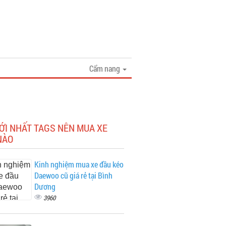
Cẩm nang
ỚI NHẤT TAGS NÊN MUA XE
NÀO
Kinh nghiệm mua xe đầu kéo
Daewoo cũ giá rẻ tại Bình
Dương
3960