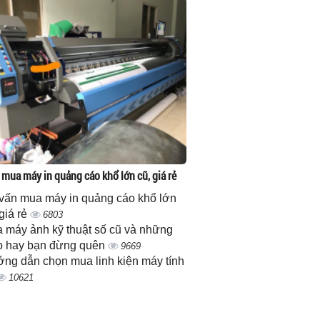
 mua máy in quảng cáo khổ lớn cũ, giá rẻ
vấn mua máy in quảng cáo khổ lớn
 giá rẻ
6803
 máy ảnh kỹ thuật số cũ và những
 hay bạn đừng quên
9669
ng dẫn chọn mua linh kiện máy tính
10621