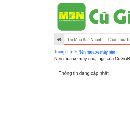
Tin Mua Bán Nhanh
Chọn mua h
Trang chủ
Nên mua xe máy nào
Nên mua xe máy nào, tags của CuGia
Thông tin đang cập nhật