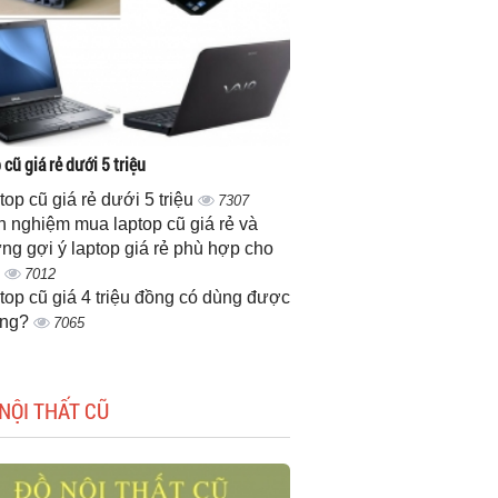
cũ giá rẻ dưới 5 triệu
top cũ giá rẻ dưới 5 triệu
7307
h nghiệm mua laptop cũ giá rẻ và
ng gợi ý laptop giá rẻ phù hợp cho
n
7012
top cũ giá 4 triệu đồng có dùng được
ông?
7065
NỘI THẤT CŨ