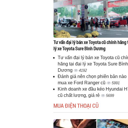
Tư vấn đại lý bán xe Toyota cũ chính hãng t
lý xe Toyota Sure Bình Dương
Tư vấn đại lý bán xe Toyota cũ chí
hãng tại đại lý xe Toyota Sure Bình
Dương
4192
Đánh giá nên chọn phiên bản nào 
mua xe Ford Ranger cũ
5991
Kinh doanh xe đầu kéo Hyundai 
cũ chất lượng, giá rẻ
5699
MUA ĐIỆN THOẠI CŨ