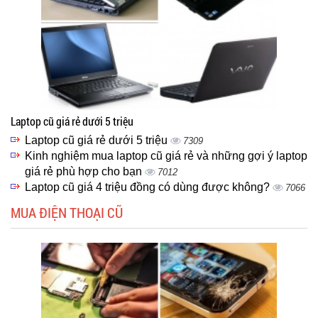
Laptop cũ giá rẻ dưới 5 triệu
Laptop cũ giá rẻ dưới 5 triệu
7309
Kinh nghiệm mua laptop cũ giá rẻ và những gợi ý laptop
giá rẻ phù hợp cho bạn
7012
Laptop cũ giá 4 triệu đồng có dùng được không?
7066
MUA ĐIỆN THOẠI CŨ