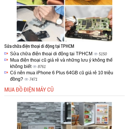
Sửa chữa điện thoại di động tại TPHCM
Sửa chữa điện thoại di động tại TPHCM
5150
Mua điện thoại cũ giá rẻ và những lưu ý không thể
không biết
8761
Có nên mua iPhone 6 Plus 64GB cũ giá rẻ 10 triệu
đồng?
7471
MUA ĐỒ ĐIỆN MÁY CŨ