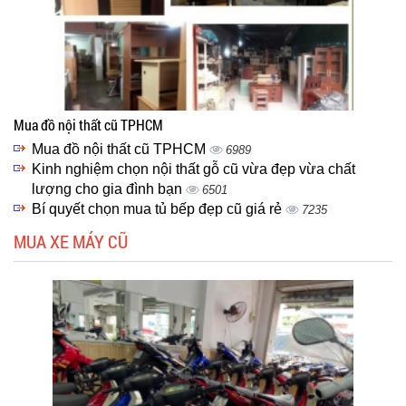
Mua đồ nội thất cũ TPHCM
Mua đồ nội thất cũ TPHCM
6989
Kinh nghiệm chọn nội thất gỗ cũ vừa đẹp vừa chất
lượng cho gia đình bạn
6501
Bí quyết chọn mua tủ bếp đẹp cũ giá rẻ
7235
MUA XE MÁY CŨ