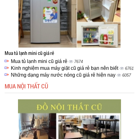
Mua tủ lạnh mini cũ giá rẻ
Mua tủ lạnh mini cũ giá rẻ
7674
Kinh nghiệm mua máy giặt cũ giá rẻ bạn nên biết
6761
Những dạng máy nước nóng cũ giá rẻ hiện nay
6057
MUA NỘI THẤT CŨ