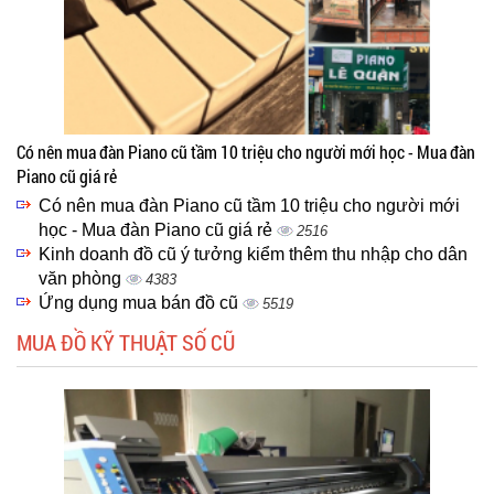
Có nên mua đàn Piano cũ tầm 10 triệu cho người mới học - Mua đàn
Piano cũ giá rẻ
Có nên mua đàn Piano cũ tầm 10 triệu cho người mới
học - Mua đàn Piano cũ giá rẻ
2516
Kinh doanh đồ cũ ý tưởng kiểm thêm thu nhập cho dân
văn phòng
4383
Ứng dụng mua bán đồ cũ
5519
MUA ĐỒ KỸ THUẬT SỐ CŨ