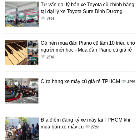
Tư vấn đại lý bán xe Toyota cũ chính hãng
tại đại lý xe Toyota Sure Bình Dương
4194
Có nên mua đàn Piano cũ tầm 10 triệu cho
người mới học - Mua đàn Piano cũ giá rẻ
2516
Cửa hàng xe máy cũ giá rẻ TPHCM
3796
Địa điểm đăng ký xe máy tại TPHCM khi
mua bán xe máy cũ
2789