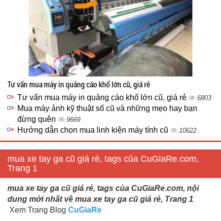
Tư vấn mua máy in quảng cáo khổ lớn cũ, giá rẻ
Tư vấn mua máy in quảng cáo khổ lớn cũ, giá rẻ
6803
Mua máy ảnh kỹ thuật số cũ và những mẹo hay bạn
đừng quên
9669
Hướng dẫn chọn mua linh kiện máy tính cũ
10622
mua xe tay ga cũ giá rẻ, tags của CuGiaRe.com,
Trang 1
mua xe tay ga cũ giá rẻ, tags của CuGiaRe.com, nội
dung mới nhất về mua xe tay ga cũ giá rẻ, Trang 1
Xem Trang Blog
CuGiaRe