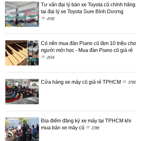
Tư vấn đại lý bán xe Toyota cũ chính hãng
tại đại lý xe Toyota Sure Bình Dương
4192
Có nên mua đàn Piano cũ tầm 10 triệu cho
người mới học - Mua đàn Piano cũ giá rẻ
2516
Cửa hàng xe máy cũ giá rẻ TPHCM
3795
Địa điểm đăng ký xe máy tại TPHCM khi
mua bán xe máy cũ
2789