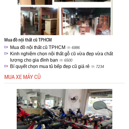
Mua đồ nội thất cũ TPHCM
Mua đồ nội thất cũ TPHCM
6986
Kinh nghiệm chọn nội thất gỗ cũ vừa đẹp vừa chất
lượng cho gia đình bạn
6500
Bí quyết chọn mua tủ bếp đẹp cũ giá rẻ
7234
MUA XE MÁY CŨ