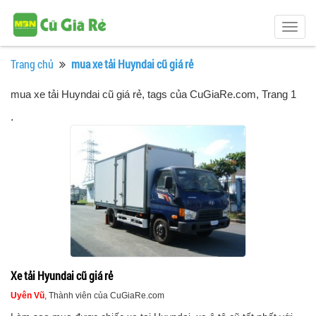
Togg
navig
Trang chủ
mua xe tải Huyndai cũ giá rẻ
mua xe tải Huyndai cũ giá rẻ, tags của CuGiaRe.com
, Trang 1
.
Xe tải Hyundai cũ giá rẻ
Uyên Vũ
, Thành viên của CuGiaRe.com