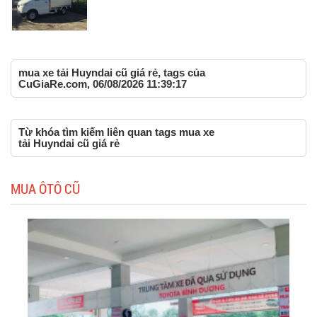
mua xe tải Huyndai cũ giá rẻ, tags của
CuGiaRe.com, 06/08/2026 11:39:17
Từ khóa tìm kiếm liên quan tags mua xe
tải Huyndai cũ giá rẻ
MUA ÔTÔ CŨ