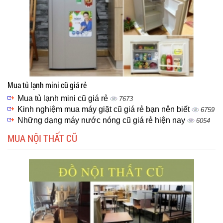
Mua tủ lạnh mini cũ giá rẻ
Mua tủ lạnh mini cũ giá rẻ
7673
Kinh nghiệm mua máy giặt cũ giá rẻ bạn nên biết
6759
Những dạng máy nước nóng cũ giá rẻ hiện nay
6054
MUA NỘI THẤT CŨ