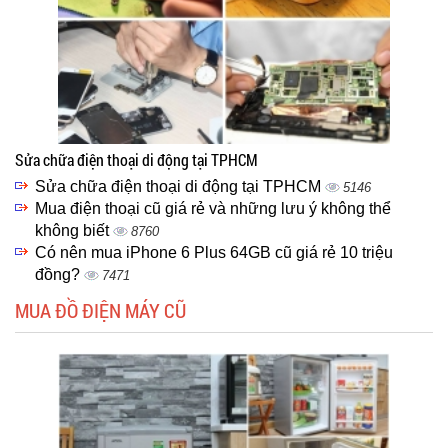
Sửa chữa điện thoại di động tại TPHCM
Sửa chữa điện thoại di động tại TPHCM
5146
Mua điện thoại cũ giá rẻ và những lưu ý không thể
không biết
8760
Có nên mua iPhone 6 Plus 64GB cũ giá rẻ 10 triệu
đồng?
7471
MUA ĐỒ ĐIỆN MÁY CŨ