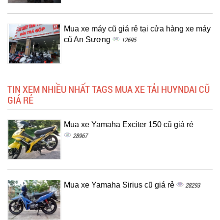
Mua xe máy cũ giá rẻ tại cửa hàng xe máy
cũ An Sương
12695
TIN XEM NHIỀU NHẤT TAGS MUA XE TẢI HUYNDAI CŨ
GIÁ RẺ
Mua xe Yamaha Exciter 150 cũ giá rẻ
28967
Mua xe Yamaha Sirius cũ giá rẻ
28293