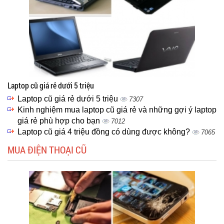
Laptop cũ giá rẻ dưới 5 triệu
Laptop cũ giá rẻ dưới 5 triệu
7307
Kinh nghiệm mua laptop cũ giá rẻ và những gợi ý laptop
giá rẻ phù hợp cho bạn
7012
Laptop cũ giá 4 triệu đồng có dùng được không?
7065
MUA ĐIỆN THOẠI CŨ