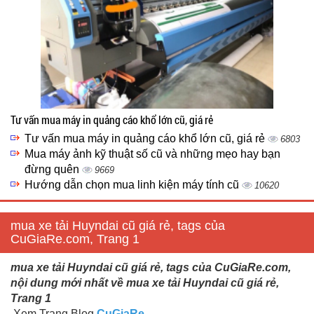
Tư vấn mua máy in quảng cáo khổ lớn cũ, giá rẻ
Tư vấn mua máy in quảng cáo khổ lớn cũ, giá rẻ
6803
Mua máy ảnh kỹ thuật số cũ và những mẹo hay bạn
đừng quên
9669
Hướng dẫn chọn mua linh kiện máy tính cũ
10620
mua xe tải Huyndai cũ giá rẻ, tags của
CuGiaRe.com, Trang 1
mua xe tải Huyndai cũ giá rẻ, tags của CuGiaRe.com,
nội dung mới nhất về mua xe tải Huyndai cũ giá rẻ,
Trang 1
Xem Trang Blog
CuGiaRe