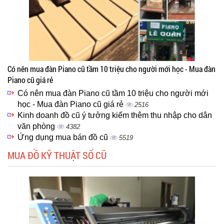
Có nên mua đàn Piano cũ tầm 10 triệu cho người mới học - Mua đàn
Piano cũ giá rẻ
Có nên mua đàn Piano cũ tầm 10 triệu cho người mới
học - Mua đàn Piano cũ giá rẻ
2516
Kinh doanh đồ cũ ý tưởng kiểm thêm thu nhập cho dân
văn phòng
4382
Ứng dụng mua bán đồ cũ
5519
MUA ĐỒ KỸ THUẬT SỐ CŨ