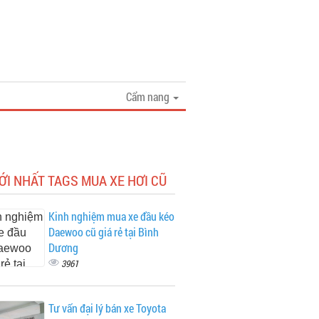
Cẩm nang
ỚI NHẤT TAGS MUA XE HƠI CŨ
Kinh nghiệm mua xe đầu kéo
Daewoo cũ giá rẻ tại Bình
Dương
3961
Tư vấn đại lý bán xe Toyota