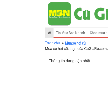
Tin Mua Bán Nhanh
Chọn mua h
Trang chủ
Mua xe hơi cũ
Mua xe hơi cũ, tags của CuGiaRe.com
Thông tin đang cập nhật