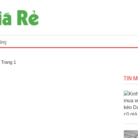
àng
, Trang 1
TIN M