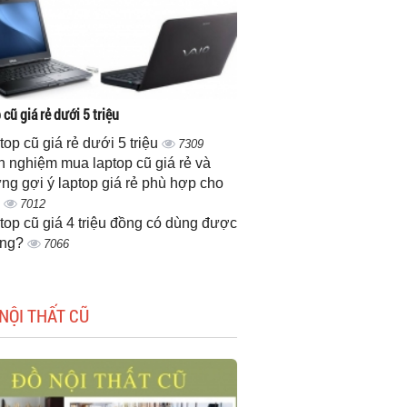
cũ giá rẻ dưới 5 triệu
top cũ giá rẻ dưới 5 triệu
7309
h nghiệm mua laptop cũ giá rẻ và
ng gợi ý laptop giá rẻ phù hợp cho
n
7012
top cũ giá 4 triệu đồng có dùng được
ông?
7066
NỘI THẤT CŨ