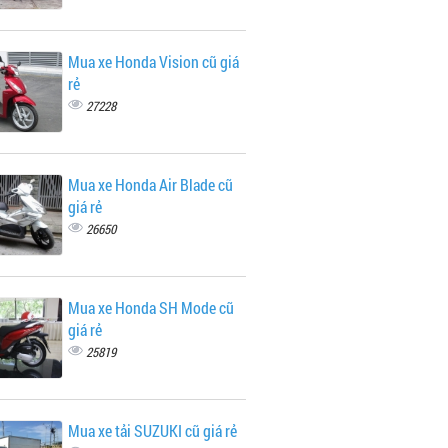
Mua xe Honda Vision cũ giá
rẻ
27228
Mua xe Honda Air Blade cũ
giá rẻ
26650
Mua xe Honda SH Mode cũ
giá rẻ
25819
Mua xe tải SUZUKI cũ giá rẻ