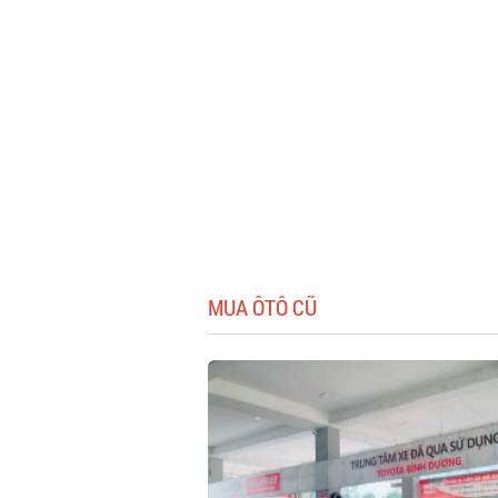
MUA ÔTÔ CŨ