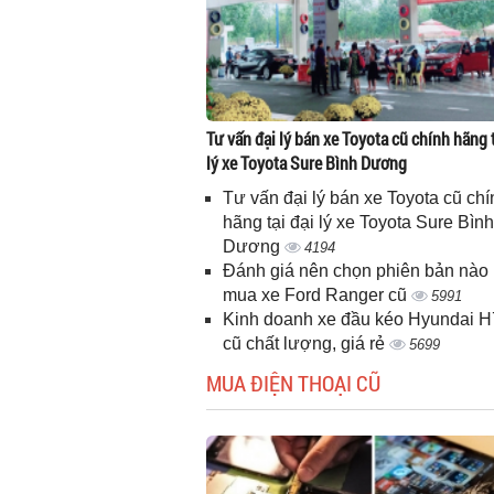
Tư vấn đại lý bán xe Toyota cũ chính hãng t
lý xe Toyota Sure Bình Dương
Tư vấn đại lý bán xe Toyota cũ chí
hãng tại đại lý xe Toyota Sure Bình
Dương
4194
Đánh giá nên chọn phiên bản nào 
mua xe Ford Ranger cũ
5991
Kinh doanh xe đầu kéo Hyundai 
cũ chất lượng, giá rẻ
5699
MUA ĐIỆN THOẠI CŨ