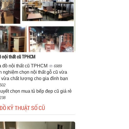
 nội thất cũ TPHCM
 đồ nội thất cũ TPHCM
6989
h nghiệm chọn nội thất gỗ cũ vừa
 vừa chất lượng cho gia đình bạn
502
quyết chọn mua tủ bếp đẹp cũ giá rẻ
238
ĐỒ KỸ THUẬT SỐ CŨ