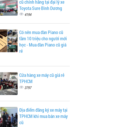
cũ chính hãng tại đại lý xe
Toyota Sure Bình Dương
4194
Có nên mua đàn Piano cũ
tầm 10 triệu cho người mới
học - Mua đàn Piano cũ giá
rẻ
Cửa hàng xe máy cũ giá rẻ
TPHCM
3797
Địa điểm đăng ký xe máy tại
TPHCM khi mua bán xe máy
cũ