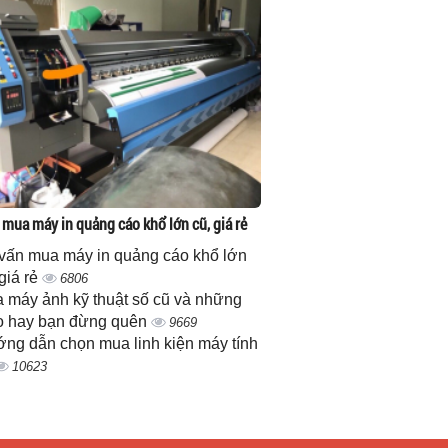
 mua máy in quảng cáo khổ lớn cũ, giá rẻ
vấn mua máy in quảng cáo khổ lớn
 giá rẻ
6806
 máy ảnh kỹ thuật số cũ và những
 hay bạn đừng quên
9669
ng dẫn chọn mua linh kiện máy tính
10623