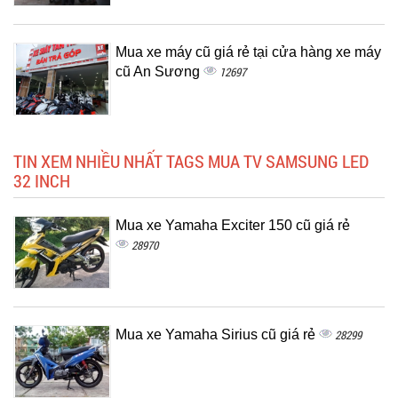
Mua xe máy cũ giá rẻ tại cửa hàng xe máy
cũ An Sương
12697
TIN XEM NHIỀU NHẤT TAGS MUA TV SAMSUNG LED
32 INCH
Mua xe Yamaha Exciter 150 cũ giá rẻ
28970
Mua xe Yamaha Sirius cũ giá rẻ
28299