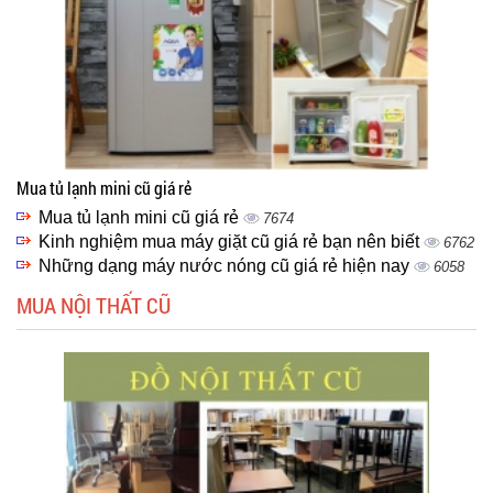
Mua tủ lạnh mini cũ giá rẻ
Mua tủ lạnh mini cũ giá rẻ
7674
Kinh nghiệm mua máy giặt cũ giá rẻ bạn nên biết
6762
Những dạng máy nước nóng cũ giá rẻ hiện nay
6058
MUA NỘI THẤT CŨ