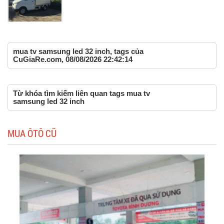
mua tv samsung led 32 inch, tags của
CuGiaRe.com, 08/08/2026 22:42:14
Từ khóa tìm kiếm liên quan tags mua tv
samsung led 32 inch
MUA ÔTÔ CŨ