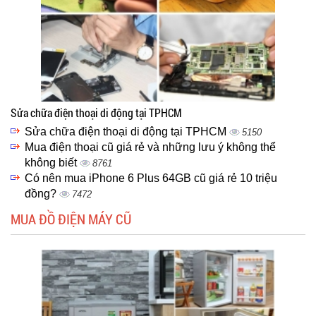
Sửa chữa điện thoại di động tại TPHCM
Sửa chữa điện thoại di động tại TPHCM
5150
Mua điện thoại cũ giá rẻ và những lưu ý không thể
không biết
8761
Có nên mua iPhone 6 Plus 64GB cũ giá rẻ 10 triệu
đồng?
7472
MUA ĐỒ ĐIỆN MÁY CŨ