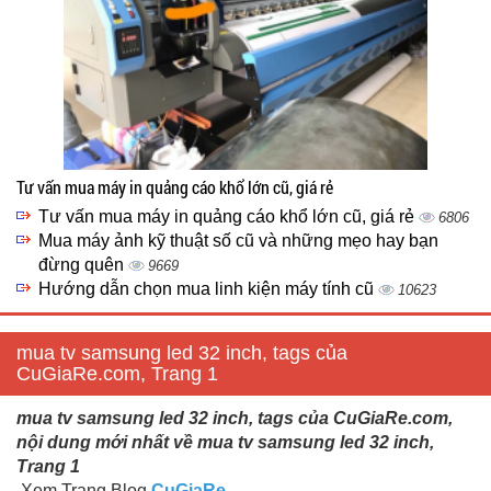
Tư vấn mua máy in quảng cáo khổ lớn cũ, giá rẻ
Tư vấn mua máy in quảng cáo khổ lớn cũ, giá rẻ
6806
Mua máy ảnh kỹ thuật số cũ và những mẹo hay bạn
đừng quên
9669
Hướng dẫn chọn mua linh kiện máy tính cũ
10623
mua tv samsung led 32 inch, tags của
CuGiaRe.com, Trang 1
mua tv samsung led 32 inch, tags của CuGiaRe.com,
nội dung mới nhất về mua tv samsung led 32 inch,
Trang 1
Xem Trang Blog
CuGiaRe