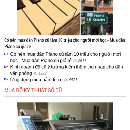
Có nên mua đàn Piano cũ tầm 10 triệu cho người mới học - Mua đàn
Piano cũ giá rẻ
Có nên mua đàn Piano cũ tầm 10 triệu cho người mới
học - Mua đàn Piano cũ giá rẻ
2517
Kinh doanh đồ cũ ý tưởng kiểm thêm thu nhập cho dân
văn phòng
4383
Ứng dụng mua bán đồ cũ
5521
MUA ĐỒ KỸ THUẬT SỐ CŨ