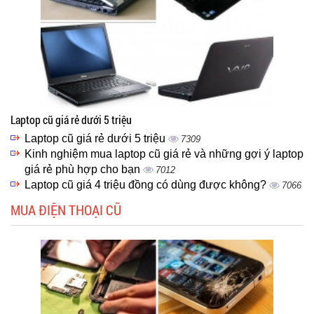
Laptop cũ giá rẻ dưới 5 triệu
Laptop cũ giá rẻ dưới 5 triệu
7309
Kinh nghiệm mua laptop cũ giá rẻ và những gợi ý laptop
giá rẻ phù hợp cho bạn
7012
Laptop cũ giá 4 triệu đồng có dùng được không?
7066
MUA ĐIỆN THOẠI CŨ