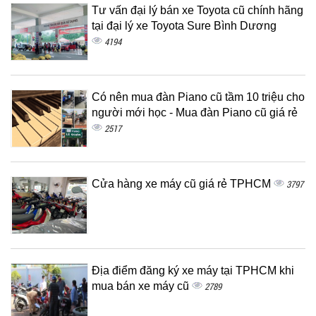
Tư vấn đại lý bán xe Toyota cũ chính hãng
tại đại lý xe Toyota Sure Bình Dương
4194
Có nên mua đàn Piano cũ tầm 10 triệu cho
người mới học - Mua đàn Piano cũ giá rẻ
2517
Cửa hàng xe máy cũ giá rẻ TPHCM
3797
Địa điểm đăng ký xe máy tại TPHCM khi
mua bán xe máy cũ
2789