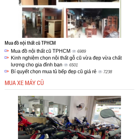
Mua đồ nội thất cũ TPHCM
Mua đồ nội thất cũ TPHCM
6989
Kinh nghiệm chọn nội thất gỗ cũ vừa đẹp vừa chất
lượng cho gia đình bạn
6501
Bí quyết chọn mua tủ bếp đẹp cũ giá rẻ
7238
MUA XE MÁY CŨ