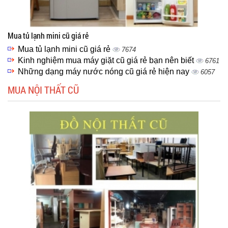
Mua tủ lạnh mini cũ giá rẻ
Mua tủ lạnh mini cũ giá rẻ
7674
Kinh nghiệm mua máy giặt cũ giá rẻ bạn nên biết
6761
Những dạng máy nước nóng cũ giá rẻ hiện nay
6057
MUA NỘI THẤT CŨ