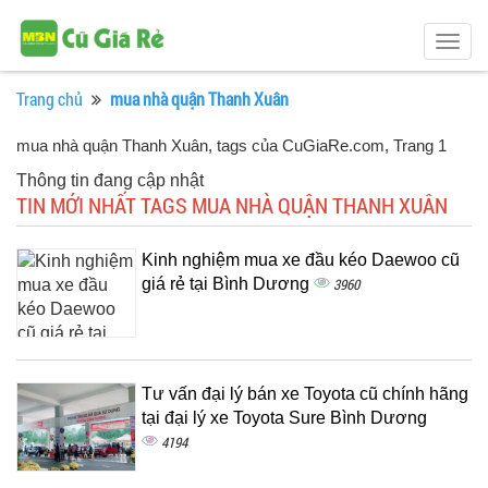
Togg
navig
Trang chủ
mua nhà quận Thanh Xuân
mua nhà quận Thanh Xuân, tags của CuGiaRe.com
, Trang 1
Thông tin đang cập nhật
TIN MỚI NHẤT TAGS MUA NHÀ QUẬN THANH XUÂN
Kinh nghiệm mua xe đầu kéo Daewoo cũ
giá rẻ tại Bình Dương
3960
Tư vấn đại lý bán xe Toyota cũ chính hãng
tại đại lý xe Toyota Sure Bình Dương
4194