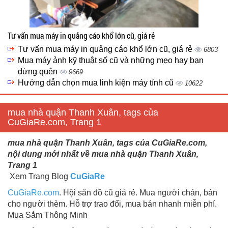
Tư vấn mua máy in quảng cáo khổ lớn cũ, giá rẻ
Tư vấn mua máy in quảng cáo khổ lớn cũ, giá rẻ
6803
Mua máy ảnh kỹ thuật số cũ và những mẹo hay bạn
đừng quên
9669
Hướng dẫn chọn mua linh kiện máy tính cũ
10622
mua nhà quận Thanh Xuân, tags của
CuGiaRe.com, Trang 1
mua nhà quận Thanh Xuân, tags của CuGiaRe.com,
nội dung mới nhất về mua nhà quận Thanh Xuân,
Trang 1
Xem Trang Blog
CuGiaRe
CuGiaRe.com
. Hội săn đồ cũ giá rẻ. Mua người chán, bán
cho người thèm. Hỗ trợ trao đổi, mua bán nhanh miễn phí.
Mua Sắm Thông Minh