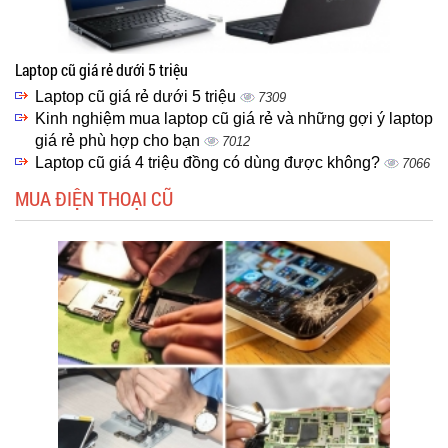
Laptop cũ giá rẻ dưới 5 triệu
Laptop cũ giá rẻ dưới 5 triệu
7309
Kinh nghiệm mua laptop cũ giá rẻ và những gợi ý laptop
giá rẻ phù hợp cho bạn
7012
Laptop cũ giá 4 triệu đồng có dùng được không?
7066
MUA ĐIỆN THOẠI CŨ