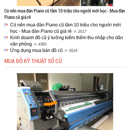
Có nên mua đàn Piano cũ tầm 10 triệu cho người mới học - Mua đàn
Piano cũ giá rẻ
Có nên mua đàn Piano cũ tầm 10 triệu cho người mới
học - Mua đàn Piano cũ giá rẻ
2517
Kinh doanh đồ cũ ý tưởng kiểm thêm thu nhập cho dân
văn phòng
4383
Ứng dụng mua bán đồ cũ
5519
MUA ĐỒ KỸ THUẬT SỐ CŨ