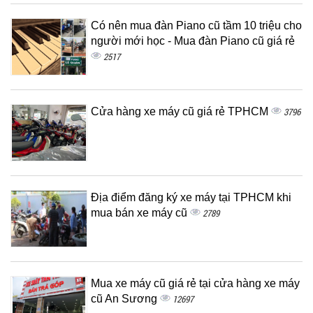
Có nên mua đàn Piano cũ tầm 10 triệu cho
người mới học - Mua đàn Piano cũ giá rẻ
2517
Cửa hàng xe máy cũ giá rẻ TPHCM
3796
Địa điểm đăng ký xe máy tại TPHCM khi
mua bán xe máy cũ
2789
Mua xe máy cũ giá rẻ tại cửa hàng xe máy
cũ An Sương
12697