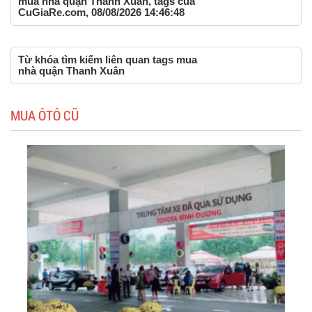
mua nhà quận Thanh Xuân, tags của
CuGiaRe.com, 08/08/2026 14:46:48
Từ khóa tìm kiếm liên quan tags mua
nhà quận Thanh Xuân
MUA ÔTÔ CŨ