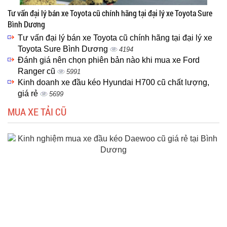
Tư vấn đại lý bán xe Toyota cũ chính hãng tại đại lý xe Toyota Sure
Bình Dương
Tư vấn đại lý bán xe Toyota cũ chính hãng tại đại lý xe
Toyota Sure Bình Dương
4194
Đánh giá nên chọn phiên bản nào khi mua xe Ford
Ranger cũ
5991
Kinh doanh xe đầu kéo Hyundai H700 cũ chất lượng,
giá rẻ
5699
MUA XE TẢI CŨ