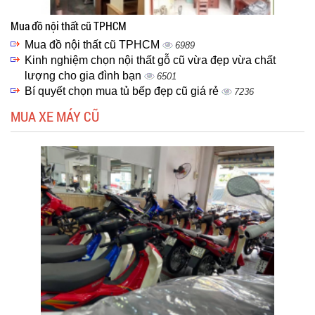
Mua đồ nội thất cũ TPHCM
Mua đồ nội thất cũ TPHCM
6989
Kinh nghiệm chọn nội thất gỗ cũ vừa đẹp vừa chất
lượng cho gia đình bạn
6501
Bí quyết chọn mua tủ bếp đẹp cũ giá rẻ
7236
MUA XE MÁY CŨ