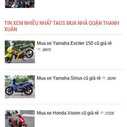
TIN XEM NHIỀU NHẤT TAGS MUA NHÀ QUẬN THANH
XUÂN
Mua xe Yamaha Exciter 150 cũ giá rẻ
28970
Mua xe Yamaha Sirius cũ giá rẻ
28299
Mua xe Honda Vision cũ giá rẻ
27228