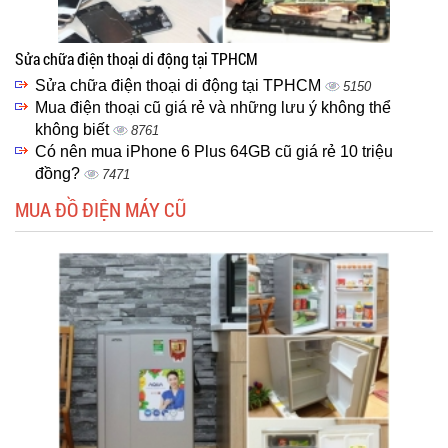
Sửa chữa điện thoại di động tại TPHCM
Sửa chữa điện thoại di động tại TPHCM
5150
Mua điện thoại cũ giá rẻ và những lưu ý không thể
không biết
8761
Có nên mua iPhone 6 Plus 64GB cũ giá rẻ 10 triệu
đồng?
7471
MUA ĐỒ ĐIỆN MÁY CŨ