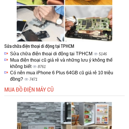
Sửa chữa điện thoại di động tại TPHCM
Sửa chữa điện thoại di động tại TPHCM
5146
Mua điện thoại cũ giá rẻ và những lưu ý không thể
không biết
8761
Có nên mua iPhone 6 Plus 64GB cũ giá rẻ 10 triệu
đồng?
7471
MUA ĐỒ ĐIỆN MÁY CŨ