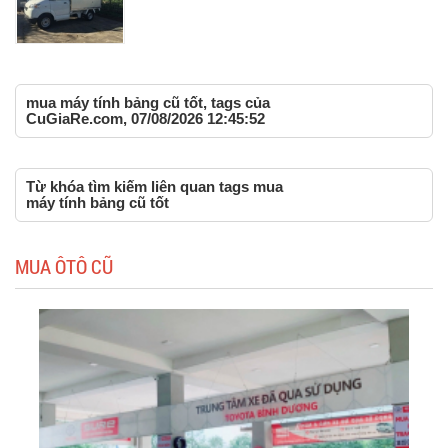
mua máy tính bảng cũ tốt, tags của
CuGiaRe.com, 07/08/2026 12:45:52
Từ khóa tìm kiếm liên quan tags mua
máy tính bảng cũ tốt
MUA ÔTÔ CŨ