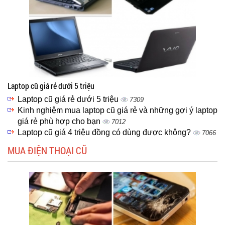
Laptop cũ giá rẻ dưới 5 triệu
Laptop cũ giá rẻ dưới 5 triệu
7309
Kinh nghiệm mua laptop cũ giá rẻ và những gợi ý laptop
giá rẻ phù hợp cho bạn
7012
Laptop cũ giá 4 triệu đồng có dùng được không?
7066
MUA ĐIỆN THOẠI CŨ