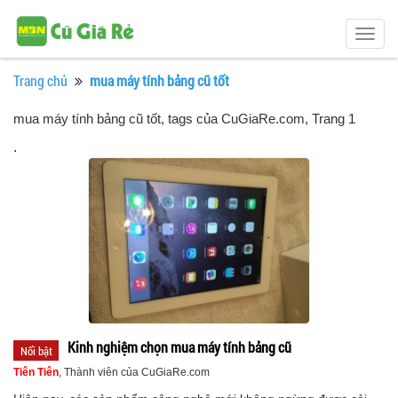
Togg
navig
Trang chủ
mua máy tính bảng cũ tốt
mua máy tính bảng cũ tốt, tags của CuGiaRe.com
, Trang 1
.
Kinh nghiệm chọn mua máy tính bảng cũ
Nổi bật
Tiên Tiên
, Thành viên của CuGiaRe.com