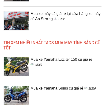
Mua xe máy cũ giá rẻ tại cửa hàng xe máy
cũ An Sương
12696
TIN XEM NHIỀU NHẤT TAGS MUA MÁY TÍNH BẢNG CŨ
TỐT
Mua xe Yamaha Exciter 150 cũ giá rẻ
28969
Mua xe Yamaha Sirius cũ giá rẻ
28296