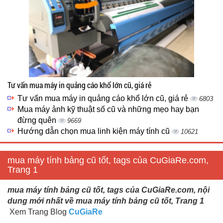
Tư vấn mua máy in quảng cáo khổ lớn cũ, giá rẻ
Tư vấn mua máy in quảng cáo khổ lớn cũ, giá rẻ
6803
Mua máy ảnh kỹ thuật số cũ và những mẹo hay bạn
đừng quên
9669
Hướng dẫn chọn mua linh kiện máy tính cũ
10621
mua máy tính bảng cũ tốt, tags của CuGiaRe.com,
Trang 1
mua máy tính bảng cũ tốt, tags của CuGiaRe.com, nội
dung mới nhất về mua máy tính bảng cũ tốt, Trang 1
Xem Trang Blog
CuGiaRe