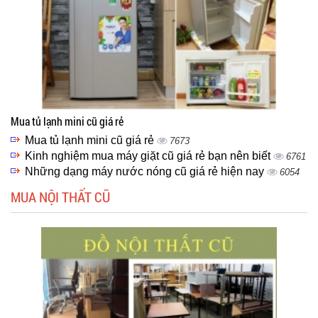
Mua tủ lạnh mini cũ giá rẻ
Mua tủ lạnh mini cũ giá rẻ
7673
Kinh nghiệm mua máy giặt cũ giá rẻ bạn nên biết
6761
Những dạng máy nước nóng cũ giá rẻ hiện nay
6054
MUA NỘI THẤT CŨ