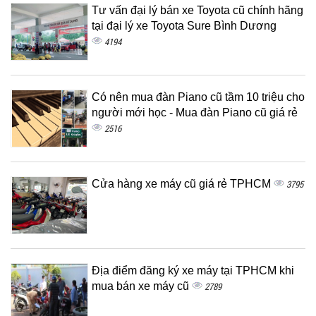
Tư vấn đại lý bán xe Toyota cũ chính hãng
tại đại lý xe Toyota Sure Bình Dương
4194
Có nên mua đàn Piano cũ tầm 10 triệu cho
người mới học - Mua đàn Piano cũ giá rẻ
2516
Cửa hàng xe máy cũ giá rẻ TPHCM
3795
Địa điểm đăng ký xe máy tại TPHCM khi
mua bán xe máy cũ
2789