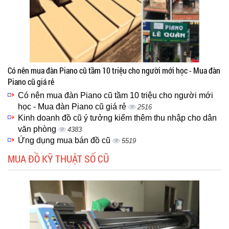
Có nên mua đàn Piano cũ tầm 10 triệu cho người mới học - Mua đàn
Piano cũ giá rẻ
Có nên mua đàn Piano cũ tầm 10 triệu cho người mới
học - Mua đàn Piano cũ giá rẻ
2516
Kinh doanh đồ cũ ý tưởng kiểm thêm thu nhập cho dân
văn phòng
4383
Ứng dụng mua bán đồ cũ
5519
MUA ĐỒ KỸ THUẬT SỐ CŨ