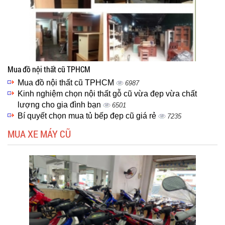
Mua đồ nội thất cũ TPHCM
Mua đồ nội thất cũ TPHCM
6987
Kinh nghiệm chọn nội thất gỗ cũ vừa đẹp vừa chất
lượng cho gia đình bạn
6501
Bí quyết chọn mua tủ bếp đẹp cũ giá rẻ
7235
MUA XE MÁY CŨ