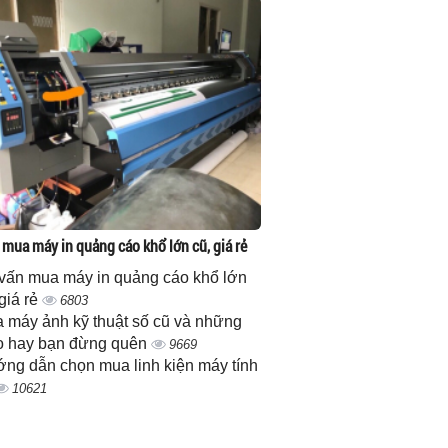
 mua máy in quảng cáo khổ lớn cũ, giá rẻ
vấn mua máy in quảng cáo khổ lớn
 giá rẻ
6803
 máy ảnh kỹ thuật số cũ và những
 hay bạn đừng quên
9669
ng dẫn chọn mua linh kiện máy tính
10621