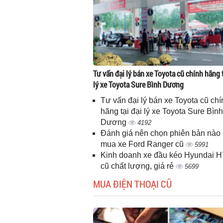
Tư vấn đại lý bán xe Toyota cũ chính hãng t
lý xe Toyota Sure Bình Dương
Tư vấn đại lý bán xe Toyota cũ chí
hãng tại đại lý xe Toyota Sure Bình
Dương
4192
Đánh giá nên chọn phiên bản nào 
mua xe Ford Ranger cũ
5991
Kinh doanh xe đầu kéo Hyundai 
cũ chất lượng, giá rẻ
5699
MUA ĐIỆN THOẠI CŨ