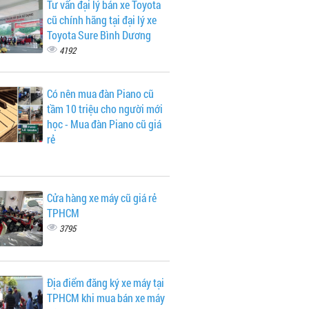
Tư vấn đại lý bán xe Toyota
cũ chính hãng tại đại lý xe
Toyota Sure Bình Dương
4192
Có nên mua đàn Piano cũ
tầm 10 triệu cho người mới
học - Mua đàn Piano cũ giá
rẻ
Cửa hàng xe máy cũ giá rẻ
TPHCM
3795
Địa điểm đăng ký xe máy tại
TPHCM khi mua bán xe máy