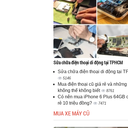
Sửa chữa điện thoại di động tại TPHCM
Sửa chữa điện thoại di động tại
5146
Mua điện thoại cũ giá rẻ và những 
không thể không biết
8761
Có nên mua iPhone 6 Plus 64GB c
rẻ 10 triệu đồng?
7471
MUA XE MÁY CŨ