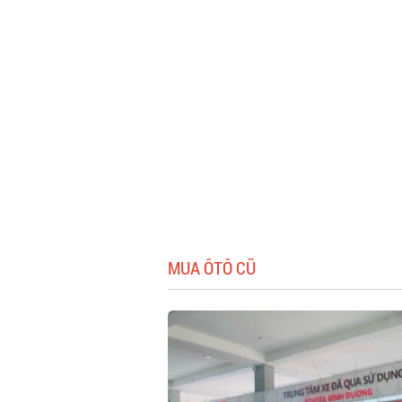
MUA ÔTÔ CŨ