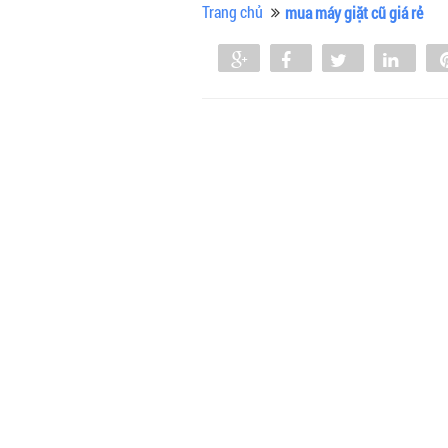
Trang chủ
mua máy giặt cũ giá rẻ
Share
Share
Tweet
Shar