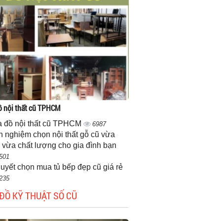
 nội thất cũ TPHCM
 đồ nội thất cũ TPHCM
6987
h nghiệm chọn nội thất gỗ cũ vừa
 vừa chất lượng cho gia đình bạn
501
quyết chọn mua tủ bếp đẹp cũ giá rẻ
235
ĐỒ KỸ THUẬT SỐ CŨ