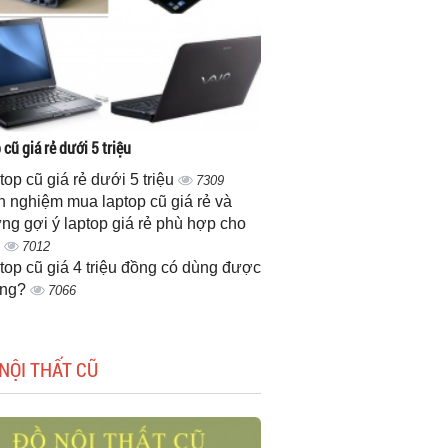
cũ giá rẻ dưới 5 triệu
top cũ giá rẻ dưới 5 triệu
7309
h nghiệm mua laptop cũ giá rẻ và
ng gợi ý laptop giá rẻ phù hợp cho
n
7012
top cũ giá 4 triệu đồng có dùng được
ông?
7066
NỘI THẤT CŨ