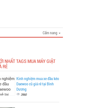
Cẩm nang
ỚI NHẤT TAGS MUA MÁY GIẶT
Á RẺ
Kinh nghiệm mua xe đầu kéo
Daewoo cũ giá rẻ tại Bình
Dương
3960